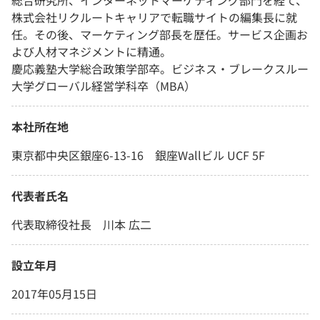
総合研究所、インターネットマーケティング部門を経て、
株式会社リクルートキャリアで転職サイトの編集長に就
任。その後、マーケティング部長を歴任。サービス企画お
よび人材マネジメントに精通。
慶応義塾大学総合政策学部卒。ビジネス・ブレークスルー
大学グローバル経営学科卒（MBA）
本社所在地
東京都中央区銀座6-13-16 銀座Wallビル UCF 5F
代表者氏名
代表取締役社長 川本 広二
設立年月
2017年05月15日