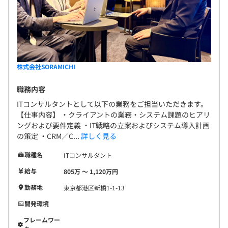
株式会社SORAMICHI
職務内容
ITコンサルタントとして以下の業務をご担当いただきます。
【仕事内容】 ・クライアントの業務・システム課題のヒアリ
ングおよび要件定義 ・IT戦略の立案およびシステム導入計画
の策定 ・CRM／C...
詳しく見る
職種名
ITコンサルタント
給与
805万 〜 1,120万円
勤務地
東京都港区新橋1-1-13
開発環境
フレームワー