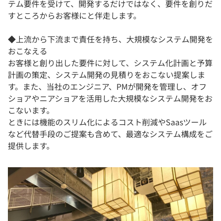
テム要件を受けて、開発するだけではなく、要件を創りだ
すところからお客様にと伴走します。
◆上流から下流まで責任を持ち、大規模なシステム開発を
おこなえる
お客様と創り出した要件に対して、システム化計画と予算
計画の策定、システム開発の見積りをおこない提案しま
す。また、当社のエンジニア、PMが開発を管理し、オフ
ショアやニアショアを活用した大規模なシステム開発をお
こないます。
ときには機能のスリム化によるコスト削減やSaasツール
など代替手段のご提案も含めて、最適なシステム構成をご
提供します。