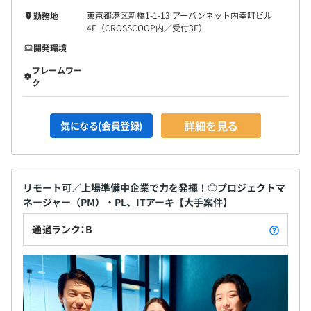
東京都港区新橋1-1-13 アーバンネット内幸町ビル
勤務地
4F（CROSSCOOP内／受付3F）
開発環境
フレームワー
ク
詳細を見る
気になる(会員登録)
リモート可／上場準備中企業で力を発揮！◎プロジェクトマ
ネージャー（PM）・PL、ITアーキ【大手案件】
通過ランク：B