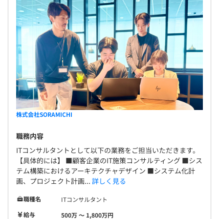
株式会社SORAMICHI
職務内容
ITコンサルタントとして以下の業務をご担当いただきます。
【具体的には】 ■顧客企業のIT施策コンサルティング ■シス
テム構築におけるアーキテクチャデザイン ■システム化計
画、プロジェクト計画...
詳しく見る
職種名
ITコンサルタント
給与
500万 〜 1,800万円