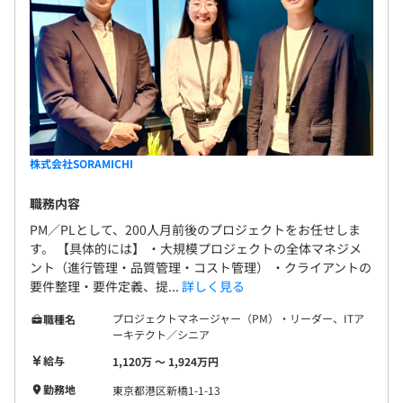
株式会社SORAMICHI
職務内容
PM／PLとして、200人月前後のプロジェクトをお任せしま
す。 【具体的には】 ・大規模プロジェクトの全体マネジメ
ント（進行管理・品質管理・コスト管理） ・クライアントの
要件整理・要件定義、提...
詳しく見る
プロジェクトマネージャー（PM）・リーダー、ITア
職種名
ーキテクト／シニア
給与
1,120万 〜 1,924万円
勤務地
東京都港区新橋1-1-13