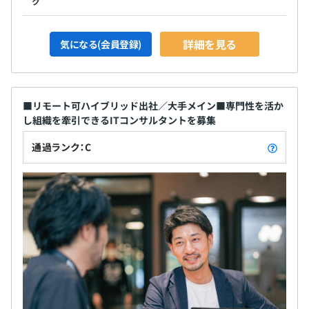
ク
詳細を見る
気になる(会員登録)
■リモート可ハイブリッド出社／大手メイン■専門性を活か
し組織を牽引できるITコンサルタントを募集
通過ランク：C