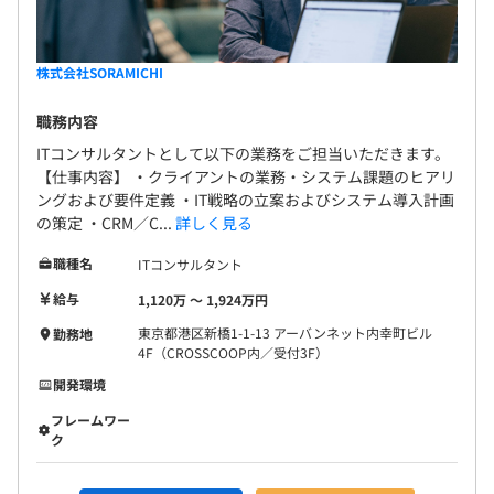
株式会社SORAMICHI
職務内容
ITコンサルタントとして以下の業務をご担当いただきます。
【仕事内容】 ・クライアントの業務・システム課題のヒアリ
ングおよび要件定義 ・IT戦略の立案およびシステム導入計画
の策定 ・CRM／C...
詳しく見る
職種名
ITコンサルタント
給与
1,120万 〜 1,924万円
東京都港区新橋1-1-13 アーバンネット内幸町ビル
勤務地
4F（CROSSCOOP内／受付3F）
開発環境
フレームワー
ク