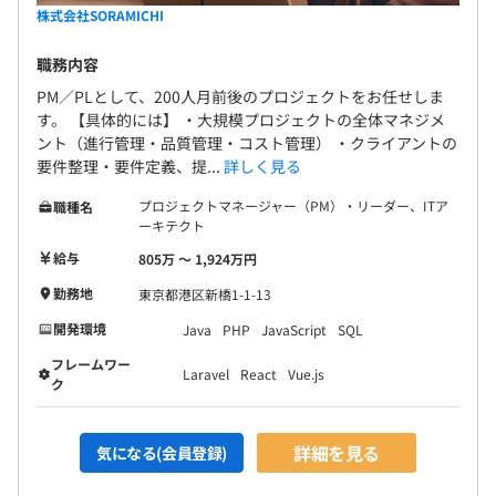
株式会社SORAMICHI
職務内容
PM／PLとして、200人月前後のプロジェクトをお任せしま
す。 【具体的には】 ・大規模プロジェクトの全体マネジメ
ント（進行管理・品質管理・コスト管理） ・クライアントの
要件整理・要件定義、提...
詳しく見る
プロジェクトマネージャー（PM）・リーダー、ITア
職種名
ーキテクト
給与
805万 〜 1,924万円
勤務地
東京都港区新橋1-1-13
開発環境
Java
PHP
JavaScript
SQL
フレームワー
Laravel
React
Vue.js
ク
詳細を見る
気になる(会員登録)