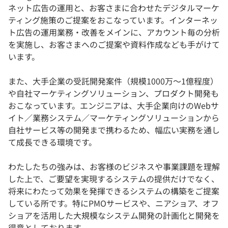
ネット広告の運用と、お客さまに合わせたデジタルマーケ
ティング施策のご提案をおこなっています。インターネッ
ト広告の運用業務・改善をメインに、アカウント毎の分析
を実施し、お客さまへのご提案や資料作成なども手がけて
います。
また、大手企業の受託開発案件（規模1000万〜1億程度）
や自社マーケティングソリューション、プロダクト開発も
おこなっています。エンジニアは、大手企業向けのWebサ
イト／業務システム／マーケティングソリューションから
自社サービス等の開発まで携わるため、幅広い実務を通し
て成長できる環境です。
わたしたちの強みは、お客様のビジネスや事業課題を理解
した上で、ご要望を実現するシステムの提供だけでなく、
将来にわたって効果を発揮できるシステムの構築をご提案
している所です。特にPMOサービスや、ニアショア、オフ
ショアを活用した大規模なシステム開発の計画化と開発を
得意としております。