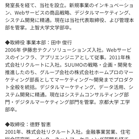
発室長を経て、当社を設立。新規事業のインキュベーショ
ン、Webサービスの商品戦略、デジタルマーケティング、
システム開発に精通。現在は当社代表取締役、よび管理本
部を管掌。上智大学文学部卒。
◆取締役 事業本部：田中 俊行
2006年 伊藤忠テクノソリューションズ入社。Webサービ
スのインフラ、アプリエンジニアとして従事。2011年株
式会社リクルートに入社。SUUMOの戦略・企画・開発を
推進したのち、グループ会社の株式会社ホームプロのマー
ケティング部長としてマーケティング～開発までプロダク
ト全般を統括。デジタルマーケティング、データ活用、シ
ステム開発に精通。現在はシステムコンサルティング部
門・デジタルマーケティング部門を管掌。京都大学 工学
部卒。
◆取締役：徳野 智恵
2001年、株式会社リクルート入社。金融事業営業、住宅