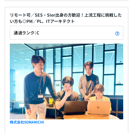
リモート可／SES・SIer出身の方歓迎！上流工程に挑戦した
い方も◎PM／PL、ITアーキテクト
通過ランク：C
株式会社SORAMICHI