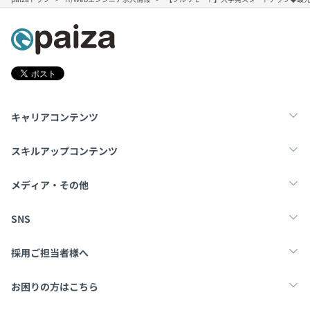
キャリアコンテンツ
転職・キャリア
未経験転職
新卒就活
スキルアップコンテンツ
学習
スキルチェック
マンガ・ゲーム
メディア・その他
Tech Team Journal
paiza times
note
SNS
X
Facebook
採用ご担当者様へ
採用・教育をお考えの企業様へ
中途求人掲載はこちら
お困りの方はこちら