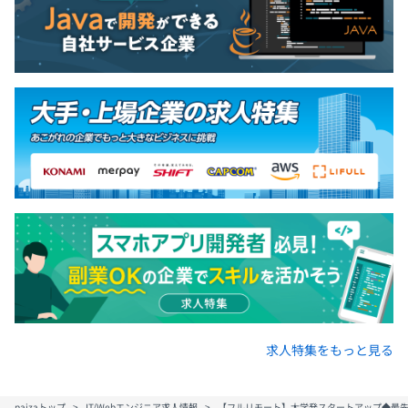
求人特集をもっと見る
paizaトップ
IT/Webエンジニア求人情報
【フルリモート】大学発スタートアップ◆最先