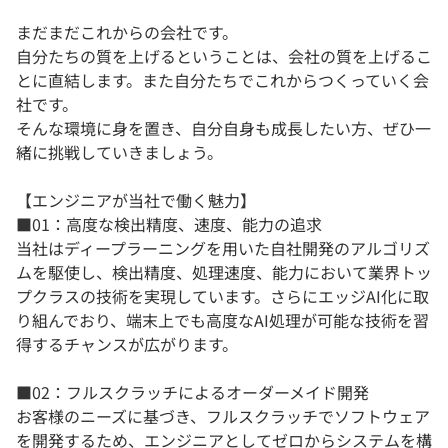
まだまだこれからの会社です。
自分たちの質を上げるということは、会社の質を上げるこ
とに直結します。また自分たちでこれからつくっていく会
社です。
そんな環境に身を置き、自分自身も成長したい方、ぜひ一
緒に挑戦していきましょう。
【エンジニアが当社で働く魅力】
■01：高度な検出精度、速度、能力の追求
当社はディープラーニングを用いた自社開発のアルゴリズ
ムを駆使し、検出精度、処理速度、能力において業界トッ
プクラスの技術を実現しています。さらにエッジAI化に取
り組んでおり、端末上でも高度なAI処理が可能な技術を習
得するチャンスが広がります。
■02：フルスクラッチによるオーダーメイド開発
お客様のニーズに基づき、フルスクラッチでソフトウェア
を開発するため、エンジニアとしてゼロからシステムを構