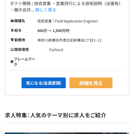
ダクト開発 / 技術営業 ・営業同行による技術説明（出張有）
・展示会対...
詳しく見る
職種名
技術営業 / Field Application Engineer
給与
600万 〜 1,000万円
勤務地
神奈川県横浜市港北区新横浜2丁目3−12
開発環境
Python3
フレームワー
ク
詳細を見る
気になる(会員登録)
求人特集：人気のテーマ別に求人をご紹介