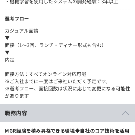
・機械学習を使用したシステムの開発経験：3年以上
選考フロー
カジュアル面談
▼
面接（1～3回、ランチ・ディナー形式も含む）
▼
内定
面接方法：すべてオンライン対応可能
※ご入社までに一度はご来社いただく予定です。
※選考フロー、面接回数は状況に応じて変更になる可能性
があります
職務内容
MGR経験を積み昇格できる環境◆自社のコア技術を活用