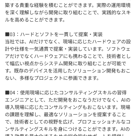
築する貴重な経験を積むことができます。実際の運用環境
を深く理解しながら開発に取り組むことで、実践的なスキ
ルを高めることができます。
■03：ハードとソフトを一貫して提案・実装
当社では、AIだけでなく、現場に応じたハードウェアの設
計や仕様を一気通貫で提案・実装しています。ソフトウェ
アだけでなくハードウェアにも携わることで、技術者とし
て幅広い視点からシステム開発に取り組むことが可能で
す。既存のデバイスを活用したソリューション開発もおこ
ない、多様なプロジェクトに参画できます。
■04：使用現場に応じたコンサルティングスキルの習得
エンジニアとして、ただ開発をおこなうだけでなく、AIの
導入現場に応じたコンサルティングもおこないます。現場
の課題を理解し、最適なソリューションを提案すること
で、技術者としての視野を広げ、プロフェッショナルなコ
ンサルティングスキルを身につけることができます。AIの