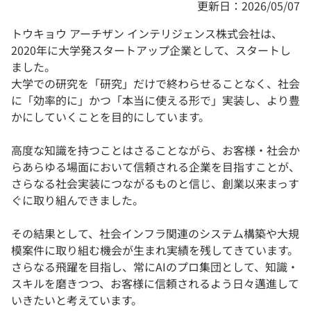
更新日：2026/05/07
トウキョウ アーチザン インテリジェンス株式会社は、
2020年に大学発スタートアップ企業として、スタートし
ました。
大学での研究を「研究」だけで終わらせることなく、社会
に「効率的に」かつ「本当に使える形で」実装し、より豊
かにしていくことを目的にしています。
高度な知識を持つことはさることながら、お客様・社会か
らあらゆる場面において信頼される企業を目指すことが、
さらなる社会実装につながるものと信じ、創業以来まっす
ぐに取り組んできました。
その結果として、社会インフラ関連のシステム構築や大規
模案件に取り組む機会が生まれ実績を残してきています。
さらなる飛躍を目指し、常にAIのプロ集団として、知識・
スキルを磨きつつ、お客様に信頼されるよう日々邁進して
いきたいと考えています。