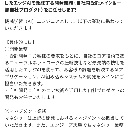
したエッジAIを駆使する開発業務（自社内受託メイン&一
部自社プロダクト）をお任せします！
機械学習（AI）エンジニアとして、以下の業務に携わって
いただきます。
【具体的には】
①開発業務
・受託開発：お客様の要求をもとに、自社のコア技術であ
るニューラルネットワークの圧縮技術など最先端の技術を
活用したエッジAIを使って、お客様の課題を解決するAIア
プリケーション、AI組み込みシステムの開発をメインにご
担当いただきます。
・自社開発：自社のコア技術を活用した自社プロダクトの
開発もお任せいたします。
②マネジメント業務
マネジャーは上記の開発におけるマネジメントを担当して
いただきます。また、エンジニア志望でもマネジャー業務