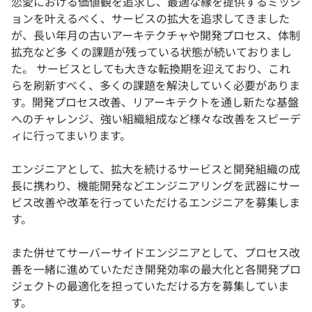
恋愛における価値観を追求し、最適な縁を提供するミッシ
ョンを叶えるべく、サービスの拡大を追求してきました
が、長い年月の古いアーキテクチャや開発プロセス、体制
拡充など多 くの課題が残っている状態が続いておりまし
た。 サービスとしても大きな転換期を迎えており、これ
らを刷新すべく、多くの課題を解決していく必要がありま
す。開発プロセス改善、リアーキテクトを通し新たな基盤
へのチャレンジ、強い組織組成など様々な改善をスピーデ
ィに行ってまいります。
エンジニアとして、拡大を続けるサービスと開発組織の成
長に携わり、機能開発などエンジニアリングを武器にサー
ビス改善や改革を行っていただけるエンジニアを募集しま
す。
また併せてサーバーサイドエンジニアとして、プロセス改
善を一緒に進めていただき開発効率の最大化と各開発プロ
ジェクトの最適化を担っていただける方を募集していま
す。