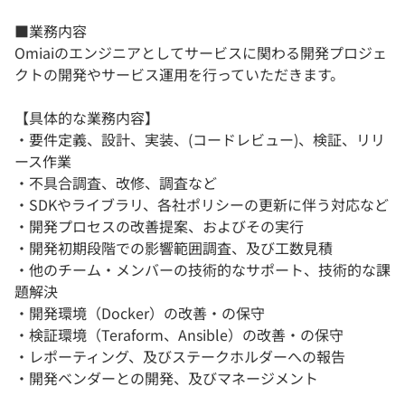
■業務内容
Omiaiのエンジニアとしてサービスに関わる開発プロジェ
クトの開発やサービス運用を行っていただきます。
【具体的な業務内容】
・要件定義、設計、実装、(コードレビュー)、検証、リリ
ース作業
・不具合調査、改修、調査など
・SDKやライブラリ、各社ポリシーの更新に伴う対応など
・開発プロセスの改善提案、およびその実行
・開発初期段階での影響範囲調査、及び工数見積
・他のチーム・メンバーの技術的なサポート、技術的な課
題解決
・開発環境（Docker）の改善・の保守
・検証環境（Teraform、Ansible）の改善・の保守
・レポーティング、及びステークホルダーへの報告
・開発ベンダーとの開発、及びマネージメント