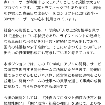
点）ユーザーが利用するToCアプリとしては規模の大きい
プロダクトです。（高トラフィックでもあります）「結婚
を見据えた真面目な出会い」をコンセプトに20代後半～
30代のユーザーを中心に利用されています。
社会への影響としても、年間約6万人以上がお相手を見つ
けて退会されている状況であり、ライフイベントの起点と
なる真面目な出会いを相当数・継続的に生み出しており、
国内の結婚数や少子高齢化、そこにいきつくまでの新しい
出会いの価値観形成にも寄与していると考えています。
本ポジションでは、この「Omiai」 アプリの開発、サービ
ス運営を担当する開発チームに所属いただきます。開発組
織でありながらもビジネス側、経営陣とも密に連携をとり
並走し、開発やチームの仕事への貢献を通して事業の成長
に携わり、自らも成長できる環境です。
今後の展開としては、『独自のプロダクト価値の決定と新
規機能開発』『開発環境・組織の強化』を通じて、より多