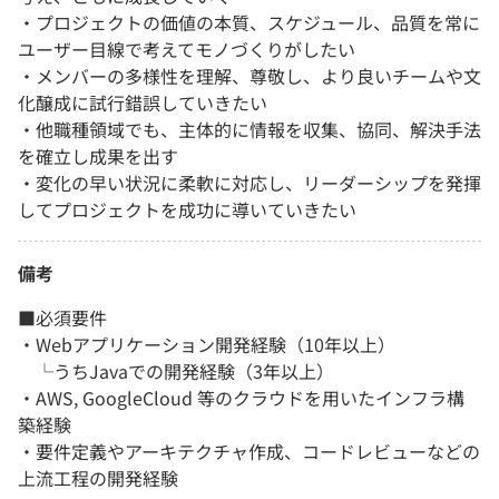
・プロジェクトの価値の本質、スケジュール、品質を常に
ユーザー目線で考えてモノづくりがしたい
・メンバーの多様性を理解、尊敬し、より良いチームや文
化醸成に試行錯誤していきたい
・他職種領域でも、主体的に情報を収集、協同、解決手法
を確立し成果を出す
・変化の早い状況に柔軟に対応し、リーダーシップを発揮
してプロジェクトを成功に導いていきたい
備考
■必須要件
・Webアプリケーション開発経験（10年以上）
└うちJavaでの開発経験（3年以上）
・AWS, GoogleCloud 等のクラウドを用いたインフラ構
築経験
・要件定義やアーキテクチャ作成、コードレビューなどの
上流工程の開発経験