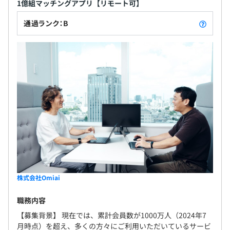
1億組マッチングアプリ【リモート可】
社会保険完備（健康保険・厚生年金保険、雇用保険・労災
通過ランク：B
保険）
無期雇用
3カ月（期間における待遇の差はありません）
株式会社Omiai
職務内容
【募集背景】 現在では、累計会員数が1000万人（2024年7
月時点）を超え、多くの方々にご利用いただいているサービ