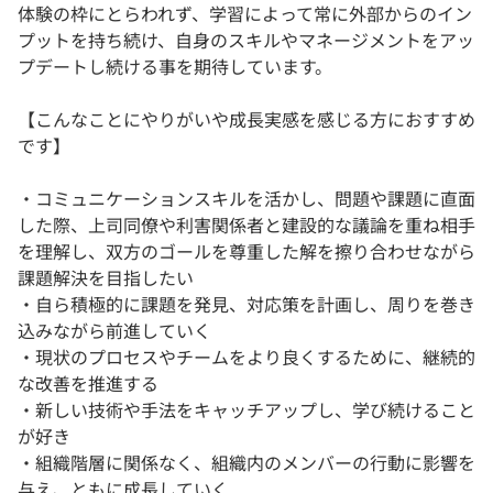
体験の枠にとらわれず、学習によって常に外部からのイン
プットを持ち続け、自身のスキルやマネージメントをアッ
プデートし続ける事を期待しています。
【こんなことにやりがいや成長実感を感じる方におすすめ
です】
・コミュニケーションスキルを活かし、問題や課題に直面
した際、上司同僚や利害関係者と建設的な議論を重ね相手
を理解し、双方のゴールを尊重した解を擦り合わせながら
課題解決を目指したい
・自ら積極的に課題を発見、対応策を計画し、周りを巻き
込みながら前進していく
・現状のプロセスやチームをより良くするために、継続的
な改善を推進する
・新しい技術や手法をキャッチアップし、学び続けること
が好き
・組織階層に関係なく、組織内のメンバーの行動に影響を
与え、ともに成長していく