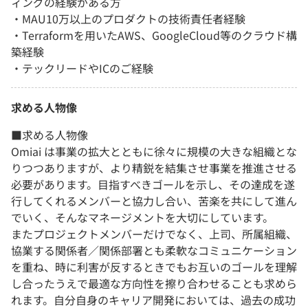
ィングの経験がある方
・MAU10万以上のプロダクトの技術責任者経験
・Terraformを用いたAWS、GoogleCloud等のクラウド構
築経験
・テックリードやICのご経験
求める人物像
■求める人物像
Omiai は事業の拡大とともに徐々に規模の大きな組織とな
りつつありますが、より精鋭を結集させ事業を推進させる
必要があります。目指すべきゴールを示し、その達成を遂
行してくれるメンバーと協力し合い、苦楽を共にして進ん
でいく、そんなマネージメントを大切にしています。
またプロジェクトメンバーだけでなく、上司、所属組織、
協業する関係者／関係部署とも柔軟なコミュニケーション
を重ね、時に利害が反するときでもお互いのゴールを理解
し合ったうえで最適な方向性を擦り合わせることも求めら
れます。自分自身のキャリア開発においては、過去の成功