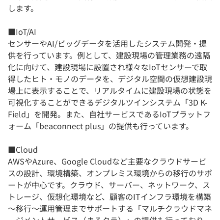
します。
■IoT/AI
センサーやAI/ビッグデータを活用したシステム開発・提
供を行っています。例として、建設現場の管理業務の遠隔
化に向けて、建設現場に設置され様々なIoTセンサーで取
得したヒト・モノのデータを、デジタル空間の仮想建設現
場上に表示することで、リアルタイムに建設現場の状態を
可視化することができるデジタルツインシステム「3D K-
Field」を開発。また、自社サービスであるIoTプラットフ
ォーム「beaconnect plus」の提供も行っています。
■Cloud
AWSやAzure、Google Cloudなど主要なクラウドサービ
スの設計、環境構築、オンプレミス環境からの移行のサポ
ートが中心です。クラウド、サーバー、ネットワーク、ス
トレージ、仮想化環境など、顧客のITインフラ環境を構築
～移行～運用管理までサポートする「マルチクラウドマネ