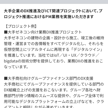
大手企業のDX推進及びICT関連プロジェクトにおいて、プ
ロジェクト推進におけるPM業務を実施いただきます
【プロジェクト例】
■大手ゼネコン向け業務DX推進プロジェクト
大手ゼネコンの建物の企画・設計から施工、竣工後の維持
管理・運営までの各情報をすべてデジタル化し、それらを
仮想空間上にリアルタイムに再現する「デジタルツイン」
を推進しています。当社ではIoT／UI・UX／クラウド／
bigdataの技術分野を提供しており、業務DXの推進をおこ
なっています。
■大手商社向けグループファイナンス部門のDX支援
大手商社にてグループファイナンスを提供している部門の
DX組織立上げの支援をおこないます。グループ各社へ財
務部門が持つ情報のスムーズな提供や、グループ全体で利
用可能なデジタルプラットフォームの立上げなどを、クラ
イアントと相談しながら進めていきます。