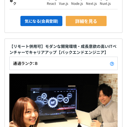
ク
React
Vue.js
Node.js
Next.js
Nuxt.js
詳細を見る
気になる(会員登録)
【リモート併用可】モダンな開発環境・成長意欲の高いITベ
ンチャーでキャリアアップ【バックエンドエンジニア】
通過ランク：B