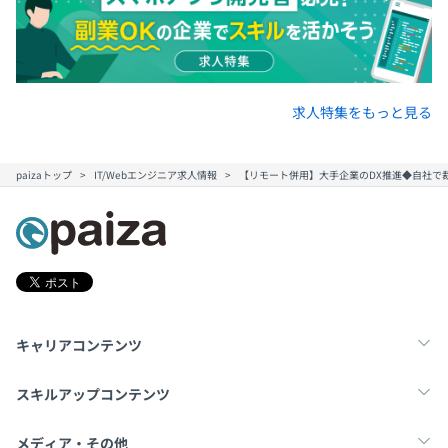
求人特集をもっと見る
paizaトップ
IT/Webエンジニア求人情報
【リモート併用】大手企業のDX推進◆自社で
キャリアコンテンツ
転職・キャリア
未経験転職
新卒就活
スキルアップコンテンツ
学習
スキルチェック
マンガ・ゲーム
メディア・その他