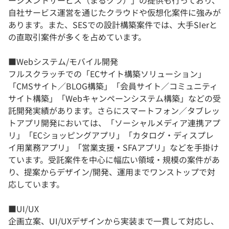
ージメントサービス（まるクラ）」の提供も行っており、
自社サービス運営を通じたクラウドや仮想化案件に強みが
あります。また、SESでの設計構築案件では、大手SIerと
の直取引案件が多くを占めています。
■Webシステム/モバイル開発
フルスクラッチでの「ECサイト構築ソリューション」
「CMSサイト／BLOG構築」「会員サイト／コミュニティ
サイト構築」「Webキャンペーンシステム構築」などの受
託開発実績があります。さらにスマートフォン／タブレッ
トアプリ開発においては、「ソーシャルメディア連携アプ
リ」「ECショッピングアプリ」「カタログ・ディスプレ
イ用業務アプリ」「営業支援・SFAアプリ」などを手掛け
ています。受託案件を中心に幅広い領域・規模の案件があ
り、提案からデザイン/開発、運用までワンストップで対
応しています。
■UI/UX
企画立案、UI/UXデザインから実装まで一貫して対応し、