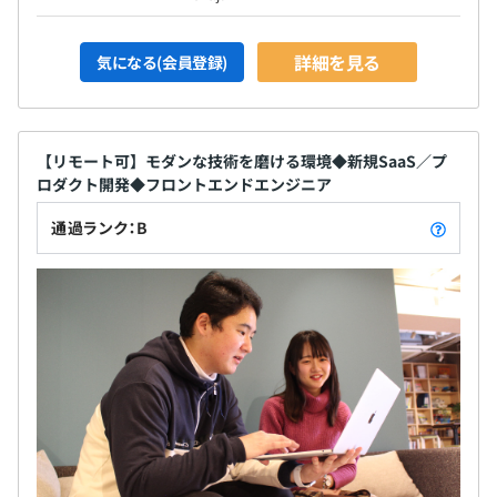
詳細を見る
気になる(会員登録)
【リモート可】モダンな技術を磨ける環境◆新規SaaS／プ
ロダクト開発◆フロントエンドエンジニア
通過ランク：B