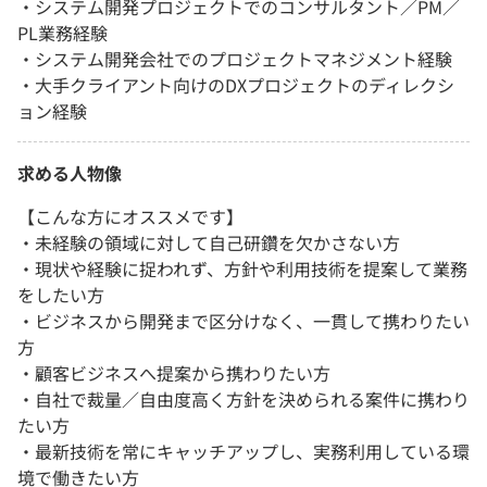
・システム開発プロジェクトでのコンサルタント／PM／
PL業務経験
・システム開発会社でのプロジェクトマネジメント経験
・大手クライアント向けのDXプロジェクトのディレクシ
ョン経験
求める人物像
【こんな方にオススメです】
・未経験の領域に対して自己研鑽を欠かさない方
・現状や経験に捉われず、方針や利用技術を提案して業務
をしたい方
・ビジネスから開発まで区分けなく、一貫して携わりたい
方
・顧客ビジネスへ提案から携わりたい方
・自社で裁量／自由度高く方針を決められる案件に携わり
たい方
・最新技術を常にキャッチアップし、実務利用している環
境で働きたい方