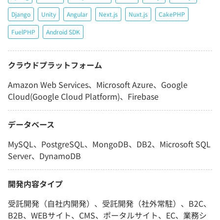
Django
Unity
Angular
Next.js
Nuxt.js
CakePHP
FuelPHP
Android SDK
クラウドプラットフォーム
Amazon Web Services、Microsoft Azure、Google
Cloud(Google Cloud Platform)、Firebase
データベース
MySQL、PostgreSQL、MongoDB、DB2、Microsoft SQL
Server、DynamoDB
開発内容タイプ
受託開発（自社内開発）、受託開発（社外常駐）、B2C、
B2B、WEBサイト、CMS、ポータルサイト、EC、業務シ