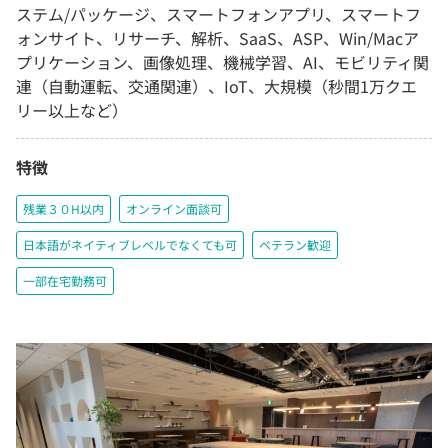
ステム/パッケージ、スマートフォンアプリ、スマートフ
ォンサイト、リサーチ、解析、SaaS、ASP、Win/Macア
プリケーション、画像処理、機械学習、AI、モビリティ関
連（自動運転、交通関連）、IoT、大規模（秒間1万クエ
リー以上など）
特徴
残業３０H以内
オンライン面談可
日本語がネイティブレベルでなくても可
ベテラン歓迎
一部在宅勤務可