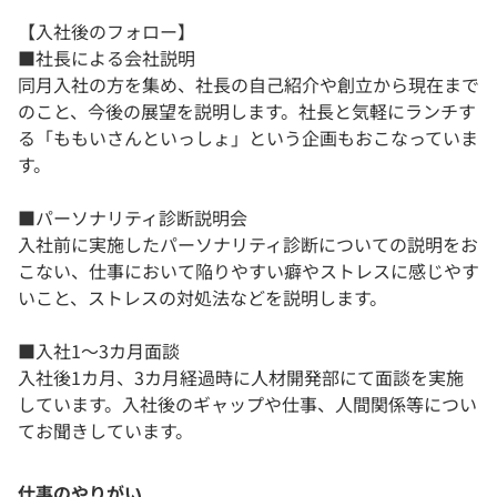
【入社後のフォロー】
■社長による会社説明
同月入社の方を集め、社長の自己紹介や創立から現在まで
のこと、今後の展望を説明します。社長と気軽にランチす
る「ももいさんといっしょ」という企画もおこなっていま
す。
■パーソナリティ診断説明会
入社前に実施したパーソナリティ診断についての説明をお
こない、仕事において陥りやすい癖やストレスに感じやす
いこと、ストレスの対処法などを説明します。
■入社1〜3カ月面談
入社後1カ月、3カ月経過時に人材開発部にて面談を実施
しています。入社後のギャップや仕事、人間関係等につい
てお聞きしています。
仕事のやりがい