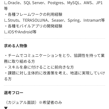
∟Oracle、SQL Server、Postgres、MySQL、AWS、JP1
等
・各種フレームワークの利用経験
∟Struts、TERASOLUNA、Seaser、Spring、Intramart等
・各種モバイルアプリの開発経験
∟iOSやAndroid等
求める人物像
・チームでコミュニケーションをとり、協調性を持って業
務に取り組める方
・スキルを身に付けることに前向きな方
・課題に対し主体的に改善策を考え、地道に実現していけ
る方
選考フロー
（カジュアル面談）※希望者のみ
▼