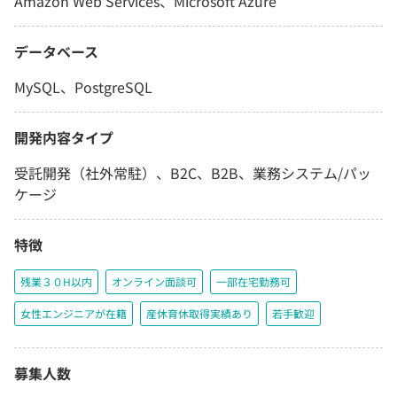
Amazon Web Services、Microsoft Azure
データベース
MySQL、PostgreSQL
開発内容タイプ
受託開発（社外常駐）、B2C、B2B、業務システム/パッ
ケージ
特徴
残業３０H以内
オンライン面談可
一部在宅勤務可
女性エンジニアが在籍
産休育休取得実績あり
若手歓迎
募集人数