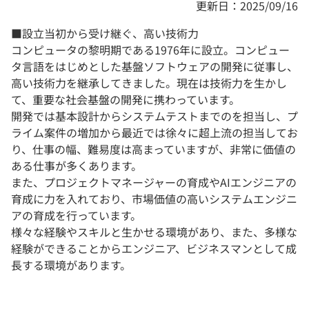
更新日：2025/09/16
■設立当初から受け継ぐ、高い技術力
コンピュータの黎明期である1976年に設立。コンピュー
タ言語をはじめとした基盤ソフトウェアの開発に従事し、
高い技術力を継承してきました。現在は技術力を生かし
て、重要な社会基盤の開発に携わっています。
開発では基本設計からシステムテストまでのを担当し、プ
ライム案件の増加から最近では徐々に超上流の担当してお
り、仕事の幅、難易度は高まっていますが、非常に価値の
ある仕事が多くあります。
また、プロジェクトマネージャーの育成やAIエンジニアの
育成に力を入れており、市場価値の高いシステムエンジニ
アの育成を行っています。
様々な経験やスキルと生かせる環境があり、また、多様な
経験ができることからエンジニア、ビジネスマンとして成
長する環境があります。