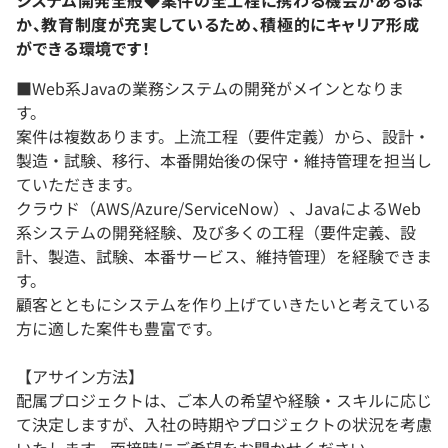
システム開発全般◆案件の全工程に携わる機会があるほ
か、教育制度が充実しているため、積極的にキャリア形成
ができる環境です！
■Web系Javaの業務システムの開発がメインとなりま
す。
案件は複数あります。上流工程（要件定義）から、設計・
製造・試験、移行、本番開始後の保守・維持管理を担当し
ていただきます。
クラウド（AWS/Azure/ServiceNow）、JavaによるWeb
系システムの開発経験、及び多くの工程（要件定義、設
計、製造、試験、本番サービス、維持管理）を経験できま
す。
顧客とともにシステムを作り上げていきたいと考えている
方に適した案件も豊富です。
【アサイン方法】
配属プロジェクトは、ご本人の希望や経験・スキルに応じ
て決定しますが、入社の時期やプロジェクトの状況を考慮