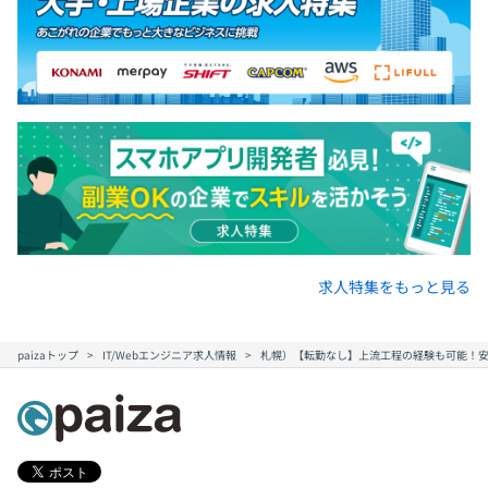
求人特集をもっと見る
paizaトップ
IT/Webエンジニア求人情報
札幌）【転勤なし】上流工程の経験も可能！安