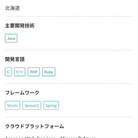
北海道
主要開発技術
Java
開発言語
C
C++
PHP
Ruby
フレームワーク
Struts
Seasar2
Spring
クラウドプラットフォーム