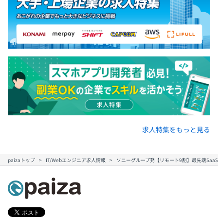
求人特集をもっと見る
paizaトップ
IT/Webエンジニア求人情報
ソニーグループ発【リモート9割】最先端SaaS