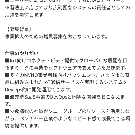
※習熟度に応じてより広範囲なシステムの責任者としての
活躍を期待します
【募集背景】
事業拡大のための増員募集をおこなっています。
仕事のやりがい
■IoT向けコネクティビティ提供でグローバルな展開を目
指すミークの事業をソフトウェアで支えていただきます。
■多くのMVNO事業者様向けバックエンド、さまざまな商
品に組み込まれたIoT通信サービスを実現するシステムを
DevOps的に開発運用できます。
■最先端SaaS事業のDevOpsと同等な開発をおこなえま
す。
■少数精鋭の社員がソニーグループのリソースを活用しな
がら、ベンチャー企業のようなスピード感で成長できる環
境を提供します。