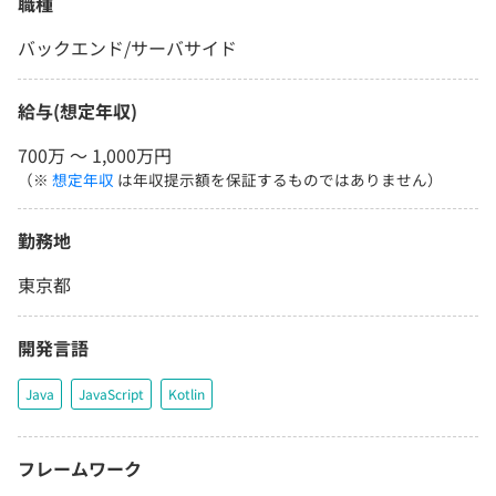
職種
バックエンド/サーバサイド
給与(想定年収)
700万 〜 1,000万円
（※
想定年収
は年収提示額を保証するものではありません）
勤務地
東京都
開発言語
Java
JavaScript
Kotlin
フレームワーク