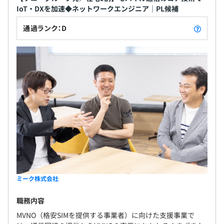
IoT・DXを加速◆ネットワークエンジニア｜PL候補
通過ランク：D
ミーク株式会社
職務内容
MVNO（格安SIMを提供する事業者）に向けた支援事業で