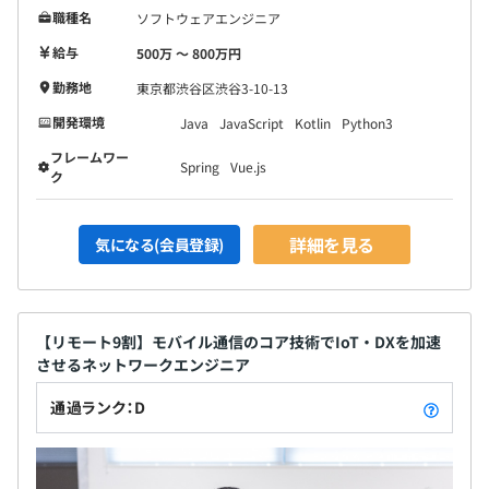
職種名
ソフトウェアエンジニア
給与
500万 〜 800万円
勤務地
東京都渋谷区渋谷3-10-13
開発環境
Java
JavaScript
Kotlin
Python3
フレームワー
Spring
Vue.js
ク
詳細を見る
気になる(会員登録)
【リモート9割】モバイル通信のコア技術でIoT・DXを加速
させるネットワークエンジニア
通過ランク：D