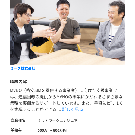
ミーク株式会社
職務内容
MVNO（格安SIMを提供する事業者）に向けた支援事業で
は、通信回線の提供からMVNOの事業にかかわるさまざまな
業務を裏側からサポートしています。また、手軽にIoT、DX
を実現することができるI...
詳しく見る
職種名
ネットワークエンジニア
給与
500万 〜 800万円