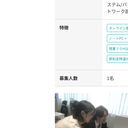
ステム/
トワーク
特徴
オンライン
ノートPC
残業３０H
原則定時退
募集人数
1名