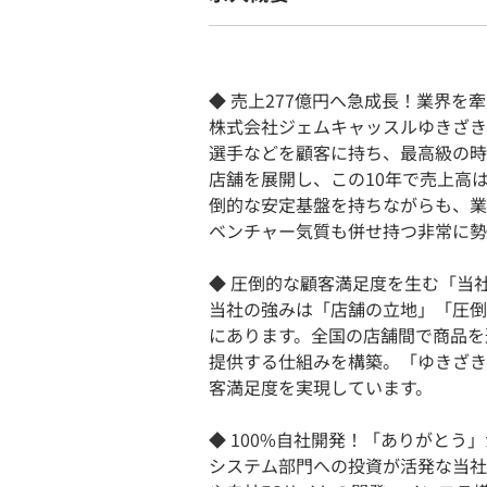
◆ 売上277億円へ急成長！業界を
株式会社ジェムキャッスルゆきざき
選手などを顧客に持ち、最高級の時
店舗を展開し、この10年で売上高は
倒的な安定基盤を持ちながらも、業
ベンチャー気質も併せ持つ非常に勢
◆ 圧倒的な顧客満足度を生む「当
当社の強みは「店舗の立地」「圧倒
にあります。全国の店舗間で商品を
提供する仕組みを構築。「ゆきざき
客満足度を実現しています。
◆ 100%自社開発！「ありがとう
システム部門への投資が活発な当社