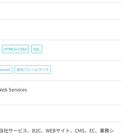
HTML5+CSS3
SQL
aravel
自社フレームワーク
eb Services
自社サービス、B2C、WEBサイト、CMS、EC、業務シ