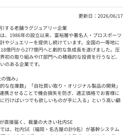
更新日：2026/06/17
牽引する老舗ラグジュアリー企業
は、1986年の設立以来、富裕層や著名人・プロスポーツ
計やジュエリーを提供し続けています。全国の一等地に
18億円から277億円へと劇的な急成長を遂げました。圧
界初の取り組みやIT部門への積極的な投資を行うなど、
いのある企業です。
社の強み」
的な在庫数」「自社買い取り・オリジナル製品の開発」
連携させることで機会損失を防ぎ、適正価格でお客様に
に行けばいつでも欲しいものが手に入る」という高い顧
」が直接届く、裁量の大きい社内SE
では、社内SE（福岡・名古屋の計9名）が基幹システム