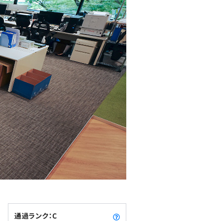
通過ランク：C