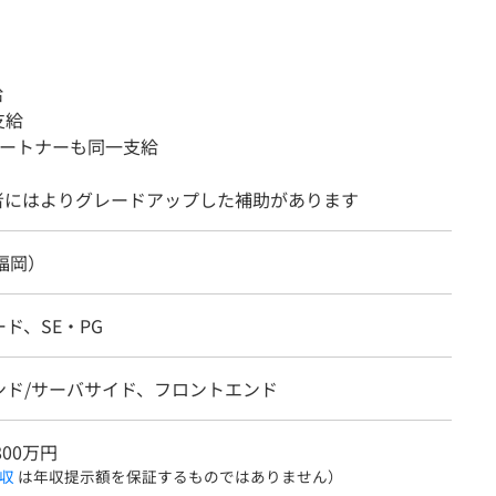
給
支給
ートナーも同一支給
務者にはよりグレードアップした補助があります
福岡）
ド、SE・PG
ンド/サーバサイド、フロントエンド
800万円
収
は年収提示額を保証するものではありません）