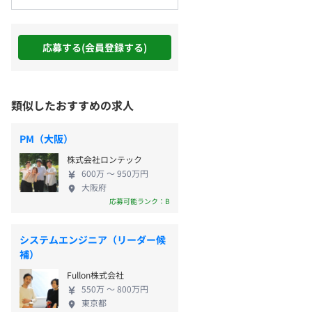
応募する(会員登録する)
類似したおすすめの求人
PM（大阪）
株式会社ロンテック
600万 〜 950万円
大阪府
応募可能ランク：B
システムエンジニア（リーダー候
補）
Fullon株式会社
550万 〜 800万円
東京都