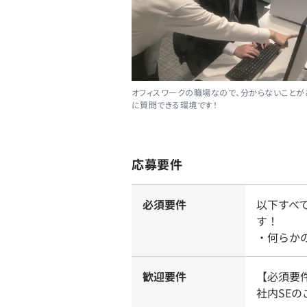
オフィスワークの職場なので、分からないこと
に質問できる環境です！
応募要件
必須要件
以下すべ
す！
・何らか
歓迎要件
【必須要
社内SEの