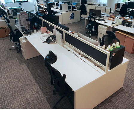
契約内容・クーポン