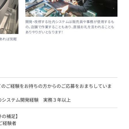
開発・改修する社内システムは販売員や事務が使用するも
の。店舗で作業することもあり、直接お礼を言われることも
ありやりがいとなります！
があれば気軽
てのご経験をお持ちの方からのご応募をおまちしていま
のシステム開発経験 実務３年以上
件の補足】
ご経験者