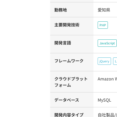
勤務地
愛知県
主要開発技術
PHP
開発言語
JavaScript
フレームワーク
jQuery
L
クラウドプラット
Amazon W
フォーム
データベース
MySQL
開発内容タイプ
自社製品/