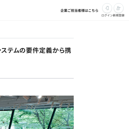
企業ご担当者様はこちら
ログイン
新規登録
システムの要件定義から携