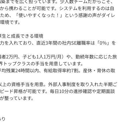
構築までを広く担っています。少人数チームだからこそ、
程から携わることが可能です。システムを利用するのは自
ため、「使いやすくなった！」という感謝の声がダイレ
環境です。
厚生と成長できる環境
力を入れており、直近3年間の社内SE離職率は「0％」を
配偶者2万円、子ども1人1万円/月）や、勤続年数に応じた旅
業界トップクラスの手当を用意しています。
月平均残業24時間以内、有給取得率約7割。産休・育休の取
種類以上の資格手当を用意。外部人事制度を取り入れた半期ご
ピード昇格が可能です。毎日10分の進捗確認や定期面談
が整っています。
あり