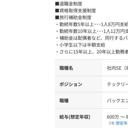
■退職金制度
■資格取得支援制度
■旅行補助金制度
・勤続年数5年以上･･･1人8万円支
・勤続年数10年以上･･･1人12万円
・補助金は配偶者など、同行するパ
・小学生以下は半額支給
・さらに15年以上、20年以上勤
職種名
社内SE（
ポジション
テックリー
職種
バックエ
給与(想定年収)
600万 〜 
（※
想定年