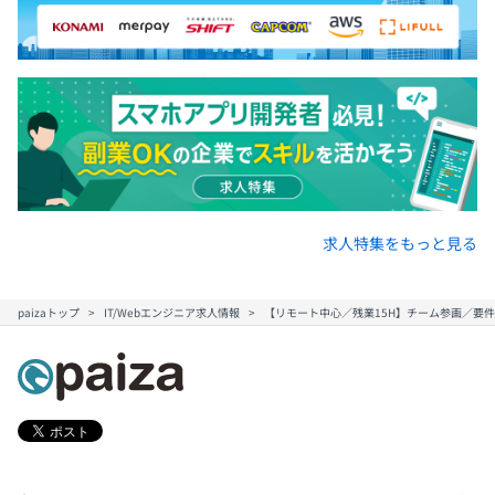
求人特集をもっと見る
paizaトップ
IT/Webエンジニア求人情報
【リモート中心／残業15H】チーム参画／要