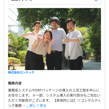
保険）
無期雇用
6カ月（待遇の変更はありません）
株式会社ロンテック
職務内容
業務系システムやERPパッケージの導入の上流工程を中心に
お任せします。 ※一部、システム導入の実行部分もご対応い
ただく可能性がございます。 【具体的には】 ①コンサルティ
ング業務 ・...
詳しく見る