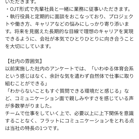
いただきます。
・OJT形式で先輩社員と一緒に業務に従事いただきます。
・執行役員と定期的に面談をおこなっており、プロジェク
トや働き方、キャリアなどの悩みにしっかり寄り添いま
す。将来を見据えた長期的な目線で理想のキャリアを実現
できるように、会社が本気でひとりひとりに向き合うこと
を大切にしています。
【社内の雰囲気】
以前実施した社内のアンケートでは、「いわゆる体育会系
という感じはなく、余計な気を遣わず自然体で仕事に取り
組むことができる」
「わからないこともすぐ質問できる環境だと感じる」な
ど、コミュニケーション面で親しみやすさを感じている声
が多数挙がりました。
チームで仕事をしていく上で、必要以上に上下関係を意識
することなく、フラットにコミュニケーションをとれる点
は当社の特長の1つです。