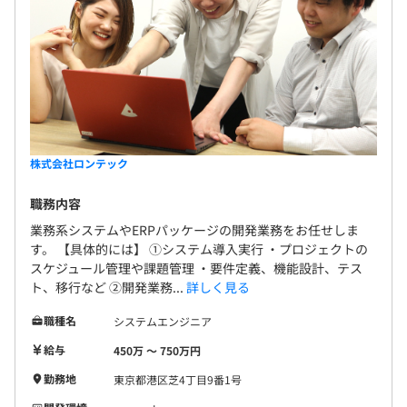
株式会社ロンテック
職務内容
業務系システムやERPパッケージの開発業務をお任せしま
す。 【具体的には】 ①システム導入実行 ・プロジェクトの
スケジュール管理や課題管理 ・要件定義、機能設計、テス
ト、移行など ②開発業務...
詳しく見る
職種名
システムエンジニア
給与
450万 〜 750万円
勤務地
東京都港区芝4丁目9番1号