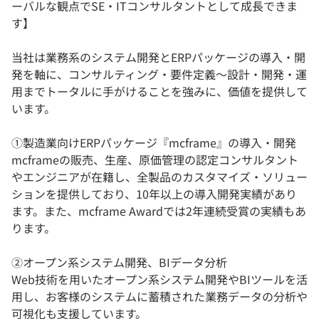
ーバルな観点でSE・ITコンサルタントとして成長できま
す】
当社は業務系のシステム開発とERPパッケージの導入・開
発を軸に、コンサルティング・要件定義～設計・開発・運
用までトータルに手がけることを強みに、価値を提供して
います。
①製造業向けERPパッケージ『mcframe』の導入・開発
mcframeの販売、生産、原価管理の認定コンサルタント
やエンジニアが在籍し、全製品のカスタマイズ・ソリュー
ションを提供しており、10年以上の導入開発実績があり
ます。また、mcframe Awardでは2年連続受賞の実績もあ
ります。
②オープン系システム開発、BIデータ分析
Web技術を用いたオープン系システム開発やBIツールを活
用し、お客様のシステムに蓄積された業務データの分析や
可視化も支援しています。