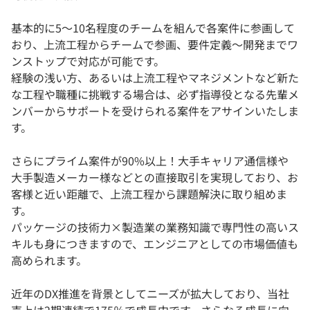
基本的に5～10名程度のチームを組んで各案件に参画して
おり、上流工程からチームで参画、要件定義〜開発までワ
ンストップで対応が可能です。
経験の浅い方、あるいは上流工程やマネジメントなど新た
な工程や職種に挑戦する場合は、必ず指導役となる先輩メ
ンバーからサポートを受けられる案件をアサインいたしま
す。
さらにプライム案件が90%以上！大手キャリア通信様や
大手製造メーカー様などとの直接取引を実現しており、お
客様と近い距離で、上流工程から課題解決に取り組めま
す。
パッケージの技術力×製造業の業務知識で専門性の高いス
キルも身につきますので、エンジニアとしての市場価値も
高められます。
近年のDX推進を背景としてニーズが拡大しており、当社