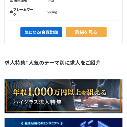
開発環境
Java
フレームワー
Spring
ク
詳細を見る
気になる(会員登録)
求人特集：人気のテーマ別に求人をご紹介