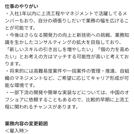
仕事のやりがい
・入社1年以内に上流工程やマネジメントで活躍してるメ
ンバーもおり、自分の頑張りしだいで業務の幅を広げるこ
とが可能です。
・今後はさらなる開発力の向上と新技術への挑戦、業務知
識を生かしたコンサルティングの拡大を目指しており、
「新しいスキルの引き出しを増やしたい」「個の力を高め
たい」とお考えの方はマッチする可能性が高いと考えてお
ります。
・将来的には高難易度案件や一括案件の管理・推進、自組
織のマネジメントなど、ご希望に応じてキャリア形成が可
能な環境です。
・一部下流の開発や簡単な実装などについては、中国のオ
フショアに依頼することもあるので、比較的早期に上流工
程に関われるチャンスがあります。
業務内容の変更範囲
＜雇入時＞