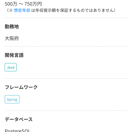
500万 〜 750万円
（※
想定年収
は年収提示額を保証するものではありません）
勤務地
大阪府
開発言語
Java
フレームワーク
Spring
データベース
PostgreSQL