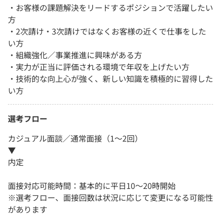
・お客様の課題解決をリードするポジションで活躍したい
方
・2次請け・3次請けではなくお客様の近くで仕事をした
い方
・組織強化／事業推進に興味がある方
・実力が正当に評価される環境で年収を上げたい方
・技術的な向上心が強く、新しい知識を積極的に習得した
い方
選考フロー
カジュアル面談／通常面接（1～2回）
▼
内定
面接対応可能時間：基本的に平日10〜20時開始
※選考フロー、面接回数は状況に応じて変更になる可能性
があります