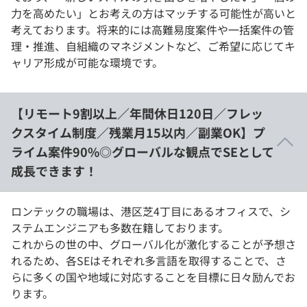
力を高めたい」とお考えの方はマッチする可能性が高いと
考えております。将来的には高難易度案件や一括案件の管
理・推進、自組織のマネジメントなど、ご希望に応じてキ
ャリア形成が可能な環境です。
【リモート9割以上／年間休日120日／フレッ
クスタイム制度／残業月15以内／副業OK】プ
ライム案件90%◎グローバルな観点でSEとして
成長できます！
ロンテックの職場は、港区芝4丁目にあるオフィスで、シ
ステムエンジニアも多数在籍しております。
これからの世の中、グローバル化が激化することが予想さ
れるため、各SEはそれぞれ多言語を取得することで、さ
らに多くの国や地域に対応することを目標に日々励んでお
ります。