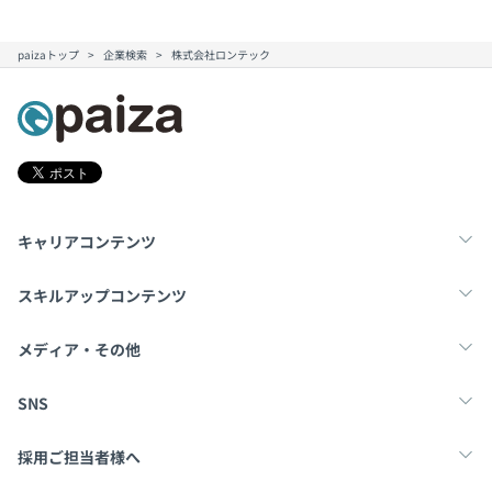
paizaトップ
企業検索
株式会社ロンテック
キャリアコンテンツ
転職・キャリア
未経験転職
新卒就活
スキルアップコンテンツ
学習
スキルチェック
マンガ・ゲーム
メディア・その他
Tech Team Journal
paiza times
note
SNS
X
Facebook
採用ご担当者様へ