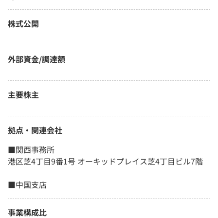
株式公開
外部資金/調達額
主要株主
拠点・関連会社
■関西事務所
港区芝4丁目9番1号 オーキッドプレイス芝4丁目ビル7階
■中国支店
事業構成比