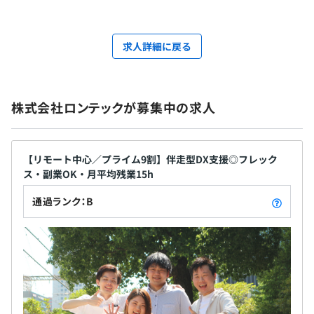
求人詳細に戻る
株式会社ロンテックが募集中の求人
【リモート中心／プライム9割】伴走型DX支援◎フレック
ス・副業OK・月平均残業15h
通過ランク：B