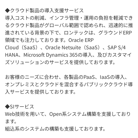
◆クラウド製品の導入支援サービス
導入コストの削減、インフラ管理・運用の負担を軽減でき
るクラウド製品がグローバル範囲で認められ、迅速的に推
進されている背景の下で、ロンテックは、グラウンドERP
領域でも注力しております。Oracle ERP
Cloud（SaaS）、Oracle Netsuite（SaaS）、SAP S/4
HANA、Microsoft Dynamics 365の導入、及びカスタマイ
ズソリューションのサービスを提供しております。
お客様のニーズに合わせ、各製品のPaaS、IaaSの導入、
オンプレミスとクラウドを混合するパブリッククラウド導
入サービスを提供しております。
◆SIサービス
Web技術を用いて、Open系システム構築を支援しており
ます。
組込系のシステムの構築も支援しております。