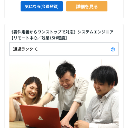
詳細を見る
気になる(会員登録)
《要件定義からワンストップで対応》システムエンジニア
【リモート中心／残業15H程度】
通過ランク：C