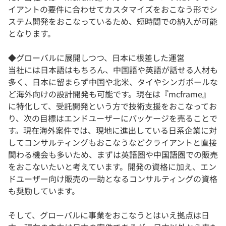
イアントの要件に合わせてカスタマイズをおこなう形でシ
ステム開発をおこなっているため、短時間での納入が可能
となります。
◆グローバルに展開しつつ、日本に根差した運営
当社には日本語はもちろん、中国語や英語が話せる人材も
多く、日本に留まらず中国や北米、タイやシンガポールな
ど海外向けの設計開発も可能です。現在は『mcframe』
に特化して、受託開発という方で技術支援をおこなってお
り、次の目標はエンドユーザーにパッケージを売ることで
す。現在海外案件では、現地に進出している日系企業に対
してコンサルティングもおこなうなどクライアントと直接
関わる機会も多いため、まずは英語圏や中国語圏での販売
をおこないたいと考えています。開発の資格に加え、エン
ドユーザー向け販売の一助となるコンサルティングの資格
も奨励しています。
そして、グローバルに事業をおこなうとはいえ拠点は日