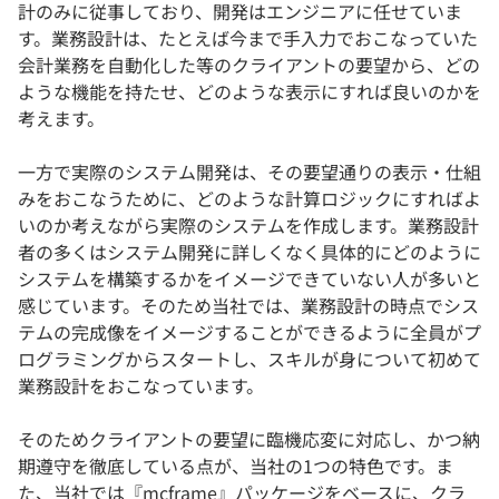
計のみに従事しており、開発はエンジニアに任せていま
す。業務設計は、たとえば今まで手入力でおこなっていた
会計業務を自動化した等のクライアントの要望から、どの
ような機能を持たせ、どのような表示にすれば良いのかを
考えます。
一方で実際のシステム開発は、その要望通りの表示・仕組
みをおこなうために、どのような計算ロジックにすればよ
いのか考えながら実際のシステムを作成します。業務設計
者の多くはシステム開発に詳しくなく具体的にどのように
システムを構築するかをイメージできていない人が多いと
感じています。そのため当社では、業務設計の時点でシス
テムの完成像をイメージすることができるように全員がプ
ログラミングからスタートし、スキルが身について初めて
業務設計をおこなっています。
そのためクライアントの要望に臨機応変に対応し、かつ納
期遵守を徹底している点が、当社の1つの特色です。ま
た、当社では『mcframe』パッケージをベースに、クラ