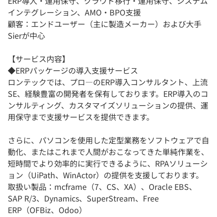
ERP導入・運用保守、クラウド移行・運用保守、システム
インテグレーション、AMO・BPO支援
顧客：エンドユーザー（主に製造メーカー）および大手
Sierが中心
【サービス内容】
◆ERPパッケージの導入支援サービス
ロンテックでは、プロ―のERP導入コンサルタント、上流
SE、経験豊富の開発者を保有しております。ERP導入のコ
ンサルティング、カスタマイズソリューションの提供、運
用保守まで支援サービスを提供できます。
さらに、パソコンを使用した定型業務をソフトウェアで自
動化、またはこれまで人間がおこなってきた単純作業を、
短時間でより効率的に実行できるように、RPAソリューシ
ョン（UiPath、WinActor）の提供を支援しております。
取扱い製品：mcframe（7、CS、XA）、Oracle EBS、
SAP R/3、Dynamics、SuperStream、Free
ERP（OFBiz、Odoo）