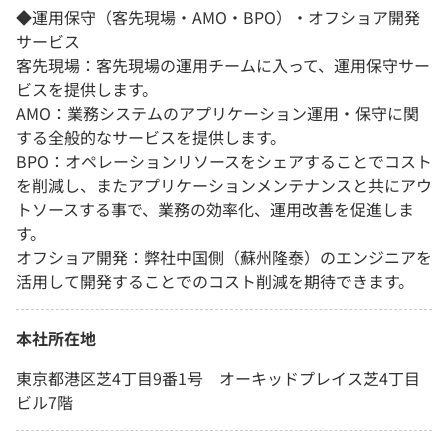
◆運用保守（客先現場・AMO・BPO）・オフショア開発
サービス
客先現場：客先現場の運用チームに入って、運用保守サー
ビスを提供します。
AMO：業務システムのアプリケーション運用・保守に関
する全般的なサービスを提供します。
BPO：オペレーションリソースをシェアすることでコスト
を削減し、またアプリケーションメンテナンスと共にアウ
トソースする事で、業務の効率化、運用改善を促進しま
す。
オフショア開発：弊社中国側（蘇州隆泰）のエンジニアを
活用して開発することでのコスト削減を期待できます。
本社所在地
東京都港区芝4丁目9番1号 オーキッドプレイス芝4丁目
ビル7階