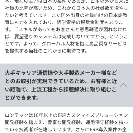
本。現在の主力は日本の案件であるが、日本以外から来た
社員の比率が高いため、これから日本人の社員数を増やし
たいと考えています。また国外出身の社員向けの日本語教
育にも力を入れており、語学資格の報奨金制度もありま
す。「スキルがあってもお客さんと意思疎通が図れなけれ
ば、要望通りのシステムは完成しないですから」というこ
とです。よって、グローバル人材を抱え高品質なサービス
を提供する当社のこれからに期待です。
大手キャリア通信様や大手製造メーカー様など
とのお取引が実現できているため、お客様と近
い距離で、上流工程から課題解決に取り組むこ
とができます。
ロンテックは10年以上のERPカスタマイズソリューション
開発経験を踏まえ、豊富な開発経験、運用保守経験を持っ
ている技術者が在籍しています。さらにERP導入案件の企