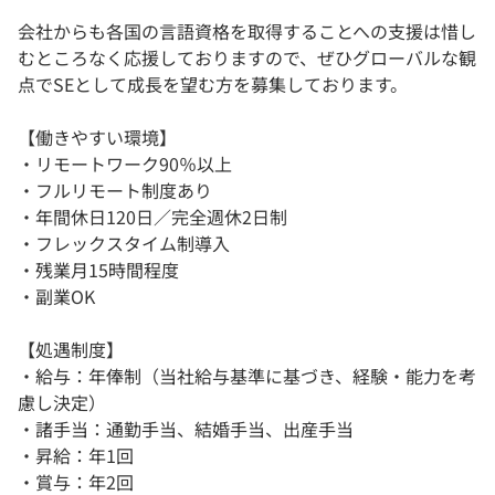
会社からも各国の言語資格を取得することへの支援は惜し
むところなく応援しておりますので、ぜひグローバルな観
点でSEとして成長を望む方を募集しております。
【働きやすい環境】
・リモートワーク90％以上
・フルリモート制度あり
・年間休日120日／完全週休2日制
・フレックスタイム制導入
・残業月15時間程度
・副業OK
【処遇制度】
・給与：年俸制（当社給与基準に基づき、経験・能力を考
慮し決定）
・諸手当：通勤手当、結婚手当、出産手当
・昇給：年1回
・賞与：年2回