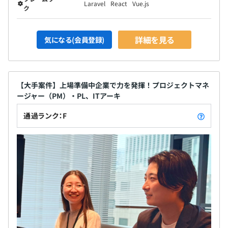
Laravel
React
Vue.js
ク
詳細を見る
気になる(会員登録)
【大手案件】上場準備中企業で力を発揮！プロジェクトマネ
ージャー（PM）・PL、ITアーキ
通過ランク：F