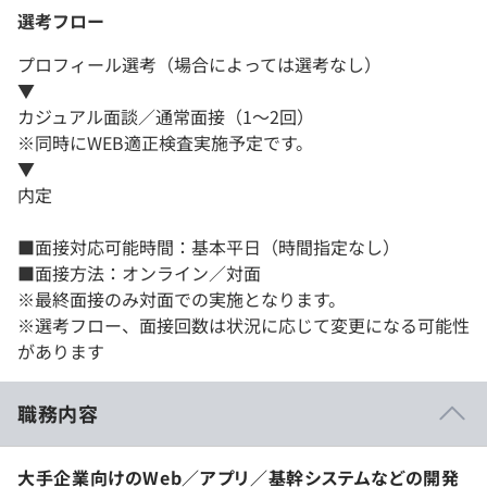
選考フロー
プロフィール選考（場合によっては選考なし）
▼
カジュアル面談／通常面接（1～2回）
※同時にWEB適正検査実施予定です。
▼
内定
■面接対応可能時間：基本平日（時間指定なし）
■面接方法：オンライン／対面
※最終面接のみ対面での実施となります。
※選考フロー、面接回数は状況に応じて変更になる可能性
があります
職務内容
大手企業向けのWeb／アプリ／基幹システムなどの開発