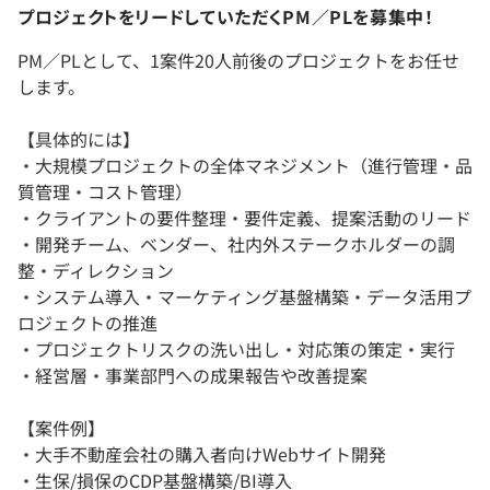
プロジェクトをリードしていただくPM／PLを募集中！
PM／PLとして、1案件20人前後のプロジェクトをお任せ
します。
【具体的には】
・大規模プロジェクトの全体マネジメント（進行管理・品
質管理・コスト管理）
・クライアントの要件整理・要件定義、提案活動のリード
・開発チーム、ベンダー、社内外ステークホルダーの調
整・ディレクション
・システム導入・マーケティング基盤構築・データ活用プ
ロジェクトの推進
・プロジェクトリスクの洗い出し・対応策の策定・実行
・経営層・事業部門への成果報告や改善提案
【案件例】
・大手不動産会社の購入者向けWebサイト開発
・生保/損保のCDP基盤構築/BI導入