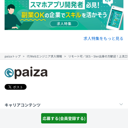
求人特集をもっと見る
paizaトップ
IT/Webエンジニア求人情報
リモート可／SES・SIer出身の方歓迎！上流
キャリアコンテンツ
転職・キャリア
未経験転職
新卒就活
応募する(会員登録する)
スキルアップコンテンツ