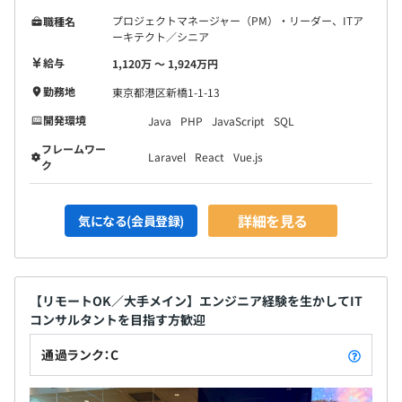
プロジェクトマネージャー（PM）・リーダー、ITア
職種名
ーキテクト／シニア
給与
1,120万 〜 1,924万円
勤務地
東京都港区新橋1-1-13
開発環境
Java
PHP
JavaScript
SQL
フレームワー
Laravel
React
Vue.js
ク
詳細を見る
気になる(会員登録)
【リモートOK／大手メイン】エンジニア経験を生かしてIT
コンサルタントを目指す方歓迎
通過ランク：C