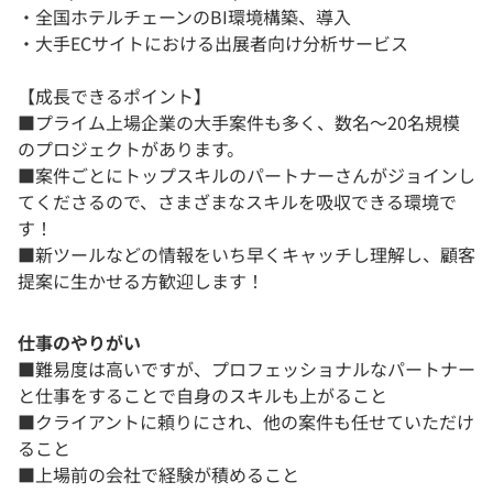
・全国ホテルチェーンのBI環境構築、導入
・大手ECサイトにおける出展者向け分析サービス
【成長できるポイント】
■プライム上場企業の大手案件も多く、数名～20名規模
のプロジェクトがあります。
■案件ごとにトップスキルのパートナーさんがジョインし
てくださるので、さまざまなスキルを吸収できる環境で
す！
■新ツールなどの情報をいち早くキャッチし理解し、顧客
提案に生かせる方歓迎します！
仕事のやりがい
■難易度は高いですが、プロフェッショナルなパートナー
と仕事をすることで自身のスキルも上がること
■クライアントに頼りにされ、他の案件も任せていただけ
ること
■上場前の会社で経験が積めること