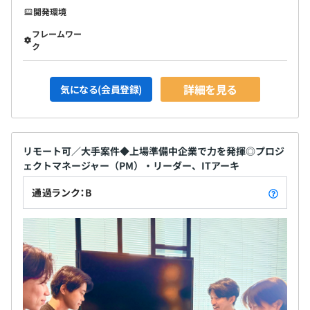
開発環境
フレームワー
ク
詳細を見る
気になる(会員登録)
リモート可／大手案件◆上場準備中企業で力を発揮◎プロジ
ェクトマネージャー（PM）・リーダー、ITアーキ
通過ランク：B