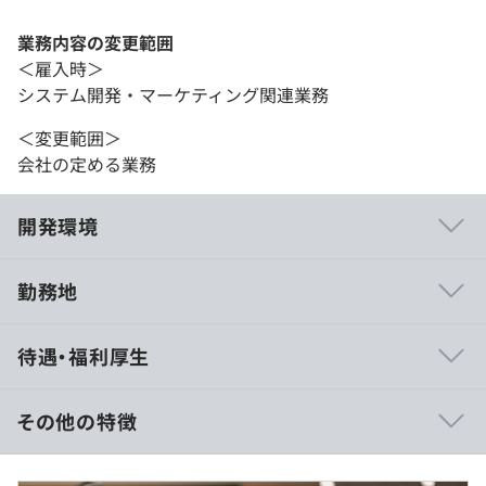
業務内容の変更範囲
＜雇入時＞
システム開発・マーケティング関連業務
＜変更範囲＞
会社の定める業務
開発環境
勤務地
プロジェクトごとに選択、ウォーターフォール、アジャイ
待遇・福利厚生
ル、プロトタイピング
その他の特徴
【給与】