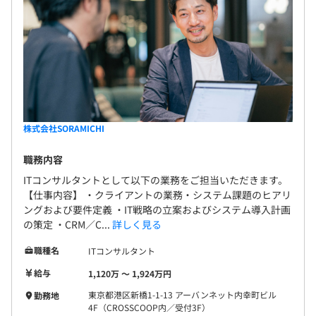
株式会社SORAMICHI
職務内容
ITコンサルタントとして以下の業務をご担当いただきます。
【仕事内容】 ・クライアントの業務・システム課題のヒアリ
ングおよび要件定義 ・IT戦略の立案およびシステム導入計画
の策定 ・CRM／C...
詳しく見る
職種名
ITコンサルタント
給与
1,120万 〜 1,924万円
東京都港区新橋1-1-13 アーバンネット内幸町ビル
勤務地
4F（CROSSCOOP内／受付3F）