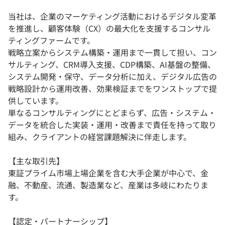
当社は、企業のマーケティング活動におけるデジタル変革
を推進し、顧客体験（CX）の最大化を支援するコンサル
ティングファームです。
戦略立案からシステム構築・運用まで一貫して担い、コン
サルティング、CRM導入支援、CDP構築、AI基盤の整備、
システム開発・保守、データ分析に加え、デジタル広告の
戦略設計から運用改善、効果検証までをワンストップで提
供しています。
単なるコンサルティングにとどまらず、広告・システム・
データを統合した実装・運用・改善まで責任を持って取り
組み、クライアントの経営課題解決に伴走します。
【主な取引先】
東証プライム市場上場企業を含む大手企業が中心で、金
融、不動産、流通、製造業など、産業は多岐にわたりま
す。
【認定・パートナーシップ】