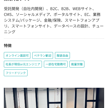
受託開発（自社内開発）、B2C、B2B、WEBサイト、
CMS、ソーシャルメディア、ポータルサイト、EC、業務
システム/パッケージ、金融/保険、スマートフォンアプ
リ、スマートフォンサイト、データベースの設計、チュー
ニング
特徴
オンライン面談可
ベテラン歓迎
服装自由
社長が現役or元エンジニア
一部在宅勤務可
裁量労働
フリードリンク