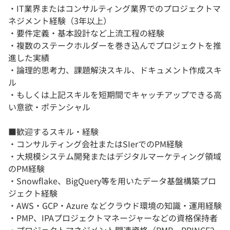
・IT業界またはコンサルティング業界でのプロジェクトマ
ネジメント経験（3年以上）
・要件定義・基本設計など上流工程の経験
・複数のステークホルダーを巻き込んでプロジェクトを推
進した実績
・論理的思考力、課題解決スキル、ドキュメント作成スキ
ル
・もしくは上記スキルを短期間でキャッチアップできる高
い意欲・ポテンシャル
■歓迎するスキル・経験
・コンサルティング会社またはSIerでのPM経験
・大規模システム開発またはデジタルマーケティング領域
のPM経験
・Snowflake、BigQuery等を用いたデータ基盤構築プロ
ジェクト経験
・AWS・GCP・Azure などクラウド環境の知識・運用経験
・PMP、IPAプロジェクトマネージャーなどの資格保持者
・プロジェクトマネジメント関連資格（PMP、PRINCE2