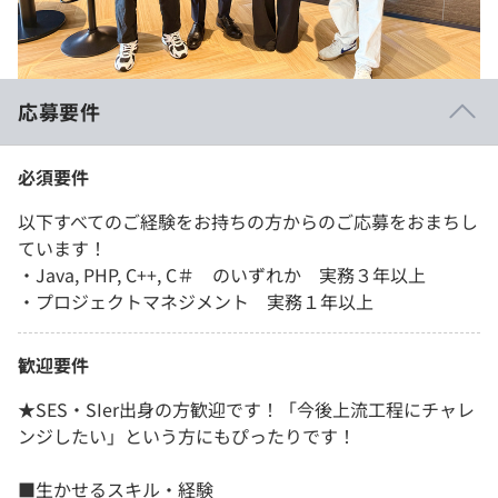
応募要件
必須要件
以下すべてのご経験をお持ちの方からのご応募をおまちし
ています！
・Java, PHP, C++, C＃ のいずれか 実務３年以上
・プロジェクトマネジメント 実務１年以上
歓迎要件
★SES・SIer出身の方歓迎です！「今後上流工程にチャレ
ンジしたい」という方にもぴったりです！
■生かせるスキル・経験