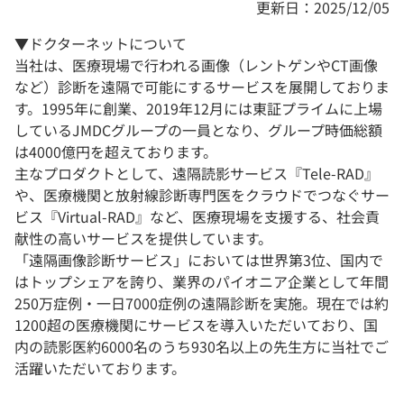
更新日：2025/12/05
▼ドクターネットについて
当社は、医療現場で行われる画像（レントゲンやCT画像
など）診断を遠隔で可能にするサービスを展開しておりま
す。1995年に創業、2019年12月には東証プライムに上場
しているJMDCグループの一員となり、グループ時価総額
は4000億円を超えております。
主なプロダクトとして、遠隔読影サービス『Tele-RAD』
や、医療機関と放射線診断専門医をクラウドでつなぐサー
ビス『Virtual-RAD』など、医療現場を支援する、社会貢
献性の高いサービスを提供しています。
「遠隔画像診断サービス」においては世界第3位、国内で
はトップシェアを誇り、業界のパイオニア企業として年間
250万症例・一日7000症例の遠隔診断を実施。現在では約
1200超の医療機関にサービスを導入いただいており、国
内の読影医約6000名のうち930名以上の先生方に当社でご
活躍いただいております。