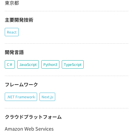
東京都
主要開発技術
React
開発言語
C＃
JavaScript
Python3
TypeScript
フレームワーク
.NET Framework
Next.js
クラウドプラットフォーム
Amazon Web Services