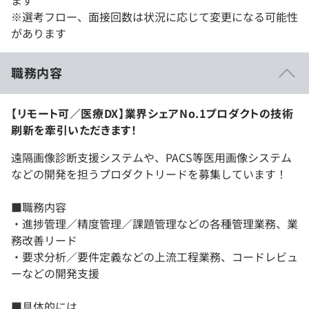
ます
※選考フロー、面接回数は状況に応じて変更になる可能性
があります
職務内容
【リモート可／医療DX】業界シェアNo.1プロダクトの技術
刷新を牽引いただきます！
遠隔画像診断支援システムや、PACS等医用画像システム
などの開発を担うプロダクトリードを募集しています！
■職務内容
・進捗管理／精度管理／課題管理などの各種管理業務、業
務改善リード
・要求分析／要件定義などの上流工程業務、コードレビュ
ーなどの開発支援
■具体的には