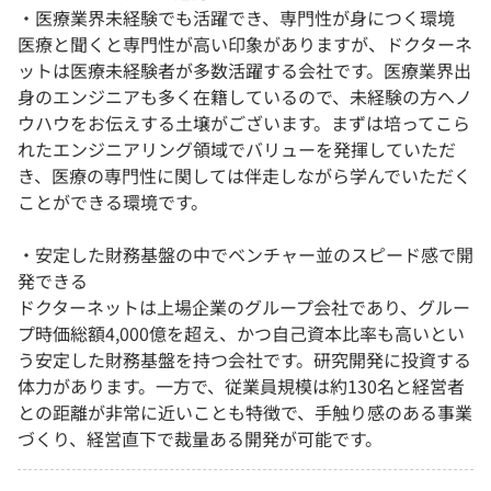
・医療業界未経験でも活躍でき、専門性が身につく環境
医療と聞くと専門性が高い印象がありますが、ドクターネ
ットは医療未経験者が多数活躍する会社です。医療業界出
身のエンジニアも多く在籍しているので、未経験の方へノ
ウハウをお伝えする土壌がございます。まずは培ってこら
れたエンジニアリング領域でバリューを発揮していただ
き、医療の専門性に関しては伴走しながら学んでいただく
ことができる環境です。
・安定した財務基盤の中でベンチャー並のスピード感で開
発できる
ドクターネットは上場企業のグループ会社であり、グルー
プ時価総額4,000億を超え、かつ自己資本比率も高いとい
う安定した財務基盤を持つ会社です。研究開発に投資する
体力があります。一方で、従業員規模は約130名と経営者
との距離が非常に近いことも特徴で、手触り感のある事業
づくり、経営直下で裁量ある開発が可能です。