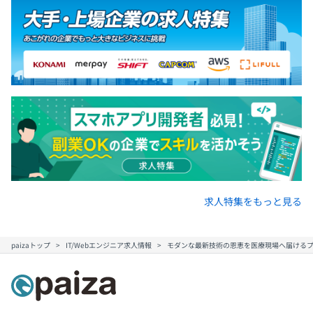
求人特集をもっと見る
paizaトップ
IT/Webエンジニア求人情報
モダンな最新技術の恩恵を医療現場へ届けるプ