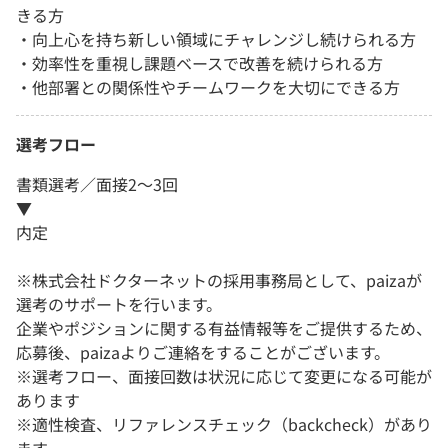
きる方
・向上心を持ち新しい領域にチャレンジし続けられる方
・効率性を重視し課題ベースで改善を続けられる方
・他部署との関係性やチームワークを大切にできる方
選考フロー
書類選考／面接2～3回
▼
内定
※株式会社ドクターネットの採用事務局として、paizaが
選考のサポートを行います。
企業やポジションに関する有益情報等をご提供するため、
応募後、paizaよりご連絡をすることがございます。
※選考フロー、面接回数は状況に応じて変更になる可能が
あります
※適性検査、リファレンスチェック（backcheck）があり