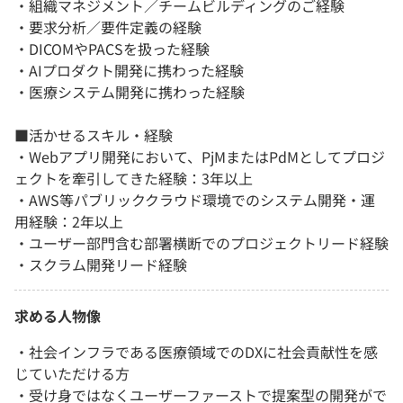
・組織マネジメント／チームビルディングのご経験
・要求分析／要件定義の経験
・DICOMやPACSを扱った経験
・AIプロダクト開発に携わった経験
・医療システム開発に携わった経験
■活かせるスキル・経験
・Webアプリ開発において、PjMまたはPdMとしてプロジ
ェクトを牽引してきた経験：3年以上
・AWS等パブリッククラウド環境でのシステム開発・運
用経験：2年以上
・ユーザー部門含む部署横断でのプロジェクトリード経験
・スクラム開発リード経験
求める人物像
・社会インフラである医療領域でのDXに社会貢献性を感
じていただける方
・受け身ではなくユーザーファーストで提案型の開発がで