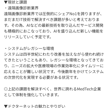
▼現状と課題
・遠隔画像診断業界
遠隔画像診断業界では圧倒的にシェアNo1を誇りますが、
まだまだIT技術で解決すべき課題が多いと考えておりま
す。その為、AIなどの最新技術を取り込んだサービス開発
も積極的におこなっており、AIを盛り込んだ新しい機能を
リリースしていく予定です。
・システムがレガシーな環境
システムは四半世紀にわたり改善を加えながら使われ続け
てきたということもあり、レガシーな環境となってきてお
り、ニーズの拡大や医療現場の作業効率化にタイムリーに
応えることが難しい状況です。今後数年をかけてシステム
の次世代化を実現する必要がある状況です。
◎上記の課題を解決すべく、世界に誇れるMedTech企業
として体制を強化していきます。
▼ドクターネットの魅力とやりがい