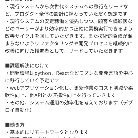
・現行システムから次世代システムへの移行をリードな
ど、プロダクト全体の設計に携わっていただく想定です
・現行システムの安定稼働を優先しつつ、顧客や読影医な
どのユーザーがより効率的かつ正確に業務実行できるよう
改善サイクルを回していただきます。また技術的負債が溜
まらないようリファクタリングや開発プロセスを継続的に
改善に向けた推進者として、リードしていただきます
■課題解決にむけて
・開発環境はpython、Reactなどモダンな開発言語を中心
に移行していく予定です
・webアプリケーション化し、更新作業のコスト削減や柔
軟性向上、他APIとの連携性向上を行っていきます
・その他、システム運用の効率化を考えております（デプ
ロイ自動化）
■働き方
・基本的にリモートワークとなります