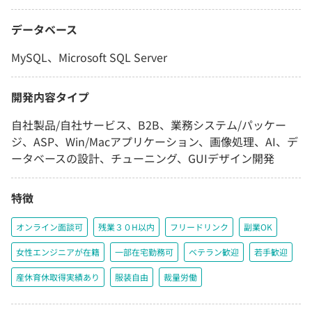
データベース
MySQL、Microsoft SQL Server
開発内容タイプ
自社製品/自社サービス、B2B、業務システム/パッケー
ジ、ASP、Win/Macアプリケーション、画像処理、AI、デ
ータベースの設計、チューニング、GUIデザイン開発
特徴
オンライン面談可
残業３０H以内
フリードリンク
副業OK
女性エンジニアが在籍
一部在宅勤務可
ベテラン歓迎
若手歓迎
産休育休取得実績あり
服装自由
裁量労働