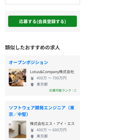
応募する(会員登録する)
類似したおすすめの求人
オープンポジション
Lotus&Company株式会社
400万 〜 700万円
東京都
応募可能ランク：C
ソフトウェア開発エンジニア（東
京／中堅）
株式会社エス・アイ・エス
400万 〜 600万円
東京都