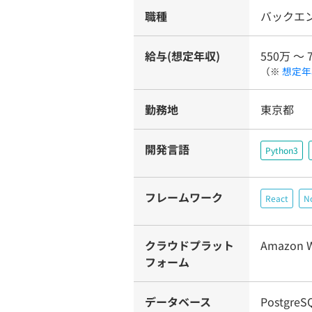
職種
バックエ
給与(想定年収)
550万 〜 
（※
想定年
勤務地
東京都
開発言語
Python3
フレームワーク
React
No
クラウドプラット
Amazon W
フォーム
データベース
Postgre