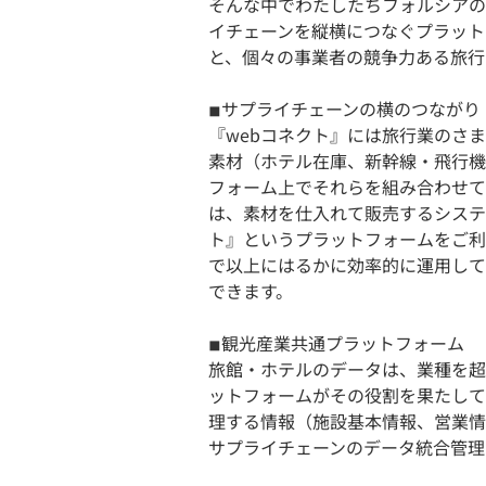
そんな中でわたしたちフォルシアの旅
イチェーンを縦横につなぐプラット
と、個々の事業者の競争力ある旅行
◾︎サプライチェーンの横のつながり
『webコネクト』には旅行業のさ
素材（ホテル在庫、新幹線・飛行機
フォーム上でそれらを組み合わせて
は、素材を仕入れて販売するシステ
ト』というプラットフォームをご利
で以上にはるかに効率的に運用して
できます。
◾︎観光産業共通プラットフォーム
旅館・ホテルのデータは、業種を超
ットフォームがその役割を果たして
理する情報（施設基本情報、営業情
サプライチェーンのデータ統合管理