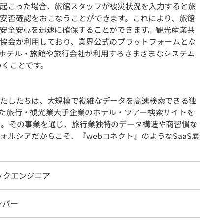
起こった場合、旅館スタッフが被災状況を入力すると旅
安否確認をおこなうことができます。これにより、旅館
安全安心を迅速に確保することができます。観光産業共
協会が利用しており、業界公式のプラットフォームとな
ホテル・旅館や旅行会社が利用するさまざまなシステム
いくことです。
わたしたちは、大規模で複雑なデータを高速検索できる独
いった旅行・観光業大手企業のホテル・ツアー検索サイトを
た。その事業を通じ、旅行業独特のデータ構造や商習慣な
ルシアだからこそ、『webコネクト』のようなSaaS展
ックエンジニア
ンバー