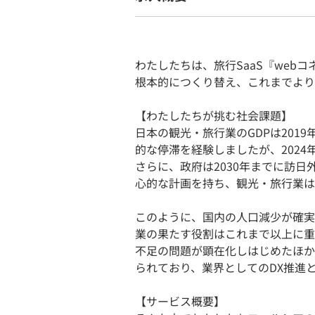
わたしたちは、旅行SaaS『web
根本的につくり替え、これまでより
【わたしたちが挑む社会課題】
日本の観光・旅行業のGDPは201
的な停滞を経験しましたが、202
さらに、政府は2030年までに訪日
心的な計画を持ち、観光・旅行業は
このように、国内の人口減少が確実
業の果たす役割はこれまで以上に重
不足の問題が顕在化しはじめたほか
られており、業界としてのDX推進
【サービス概要】