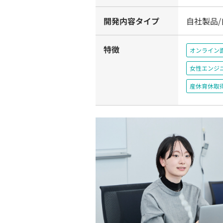
開発内容タイプ
自社製品/
特徴
オンライン
女性エンジ
産休育休取