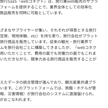
行SaaS『webコネクト』は、旅行業web販売のサプラ
フォームを提供することで、業界全体としての効率化
商品販売を同時に可能としています。
まざまなサプライヤーが集い、それぞれが得意とする旅行
空席、現地体験、etc）を持ち寄り、旅行会社がプラット
旅行商品を販売しています。従来の観光・旅行業界で
ムを旅行会社ごとに構築してきましたが、『webコネク
用いただくことで、費用の面でも労働力の面でもこれま
いただきながら、競争力ある旅行商品を販売することが
えたデータの統合管理が進んでおり、観光産業共通プラ
います。このプラットフォームでは、旅館・ホテルが管
報、災害情報）が旅行会社のシステムに直接届けられ、
がおこなわれます。