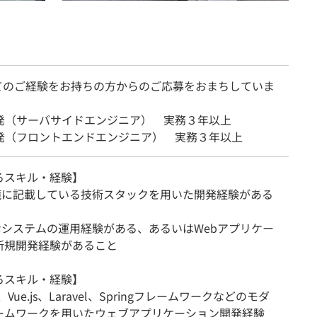
てのご経験をお持ちの方からのご応募をおまちしていま
開発（サーバサイドエンジニア） 実務３年以上
開発（フロントエンドエンジニア） 実務３年以上
るスキル・経験】
環境に記載している技術スタックを用いた開発経験がある
模なシステムの運用経験がある、あるいはWebアプリケー
新規開発経験があること
るスキル・経験】
.js、Vue.js、Laravel、Springフレームワークなどのモダ
ームワークを用いたウェブアプリケーション開発経験