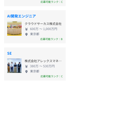
応募可能ランク：C
AI開発エンジニア
クラウドサーカス株式会社
600万 〜 1,000万円
東京都
応募可能ランク：B
SE
株式会社アレックスマネジメント
380万 〜 530万円
東京都
応募可能ランク：C