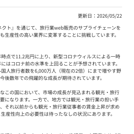
更新日：2026/05/22
コネクト』を通じて、旅行業web販売のサプライチェーンを
も生産性の高い業界に変革することに挑戦しています。
9年時点で11.2兆円に上り、新型コロナウィルスによる一時
4年にはコロナ前の水準を上回ることが予想されています。
外国人旅行者数を6,000万人（現在の2倍）にまで増やす野
今後数年での飛躍的な成長が期待されています。
なこの国において、市場の成長が見込まれる観光・旅行
要になります。一方で、地方では観光・旅行業の担い手
、それ以前からも観光・旅行業従事者の賃金上昇が求め
と生産性向上の必要性は待ったなしの状況にあります。