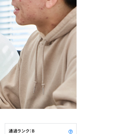
通過ランク：B