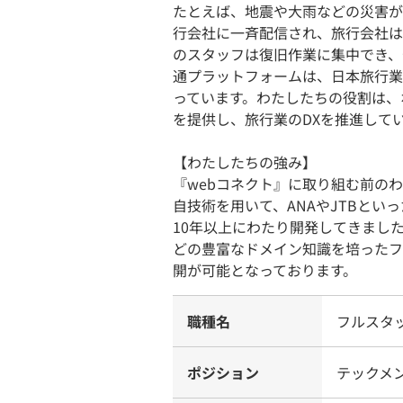
たとえば、地震や大雨などの災害が
行会社に一斉配信され、旅行会社は
のスタッフは復旧作業に集中でき、
通プラットフォームは、日本旅行業
っています。わたしたちの役割は、
を提供し、旅行業のDXを推進して
【わたしたちの強み】
『webコネクト』に取り組む前の
自技術を用いて、ANAやJTBと
10年以上にわたり開発してきまし
どの豊富なドメイン知識を培ったフォ
開が可能となっております。
職種名
フルスタ
ポジション
テックメ