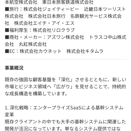
本航空株式会社 東日本旅客鉄道株式会社
■旅行：株式会社ジェイティービー 近畿日本ツーリスト
株式会社 株式会社日本旅行 名鉄観光サービス株式会
社 株式会社エイチ・アイ・エス
■福利厚生：株式会社リロクラブ
■商社・メーカー：アズワン株式会社 トラスコ中山株式
会社 丸紅株式会社
■EC：株式会社カウネット 株式会社キタムラ
事業概況
既存の強固な顧客基盤を「深化」させるとともに、新しい
市場とビジネス領域へ「広がり」を見せることで、持続的
な成長構造を構築しています。
1. 深化戦略：エンタープライズSaaSによる基幹システム
変革
既存クライアントの中でも大手の基幹システムに関連した
開発が活況になっています。単なるシステム提供ではな