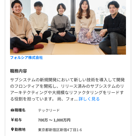
フォルシア株式会社
職務内容
サブシステムの新規開発において新しい技術を導入して開発
のフロンティアを開拓し、リリース済みのサブシステムのリ
アーキテクティングや大規模なリファクタリングをリードす
る役割を担っています。 尚、フォ...
詳しく見る
職種名
テックリード
給与
700万 〜 1,000万円
勤務地
東京都新宿区新宿4丁目1-6