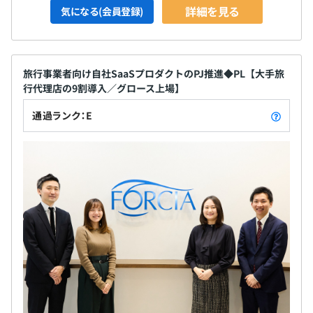
詳細を見る
気になる(会員登録)
旅行事業者向け自社SaaSプロダクトのPJ推進◆PL【大手旅
行代理店の9割導入／グロース上場】
通過ランク：E