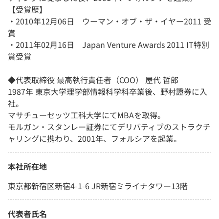
【受賞歴】
・2010年12月06日 ウーマン・オブ・ザ・イヤー2011 受
賞
・2011年02月16日 Japan Venture Awards 2011 IT特別
賞受賞
◆代表取締役 最高執行責任者（COO） 屋代 哲郎
1987年 東京大学理学部情報科学科卒業後、野村證券に入
社。
マサチューセッツ工科大学にてMBAを取得。
モルガン・スタンレー証券にてデリバティブのストラクチ
ャリングに携わり、2001年、フォルシアを起業。
本社所在地
東京都新宿区新宿4-1-6 JR新宿ミライナタワー13階
代表者氏名