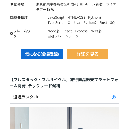
東京都東京都新宿区新宿4丁目1-6 JR新宿ミライナ
勤務地
タワー13階
JavaScript
HTML+CSS
Python3
開発環境
TypeScript
C
Java
Python2
Rust
SQL
フレームワー
Node.js
React
Express
Next.js
ク
自社フレームワーク
詳細を見る
気になる(会員登録)
【フルスタック・フルサイクル】旅行商品販売プラットフォ
ーム開発_テックリード候補
通過ランク：B