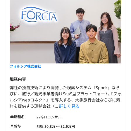
フォルシア株式会社
職務内容
弊社の独自技術により開発した検索システム『Spook』なら
びに、旅行／観光事業者向けSaaS型プラットフォーム『フォ
ルシアwebコネクト』を導入する、大手旅行会社ならびに素
材を提供する運輸会社（...
詳しく見る
職種名
27卒ITコンサル
給与
月収 30.8万 〜 32.9万円