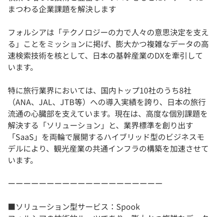
まつわる企業課題を解決します
フォルシアは「テクノロジーの力で人々の意思決定を支え
る」ことをミッションに掲げ、膨大かつ複雑なデータの高
速検索技術を核として、日本の基幹産業のDXを牽引して
います。
特に旅行業界においては、国内トップ10社のうち8社
（ANA、JAL、JTB等）への導入実績を誇り、日本の旅行
流通の心臓部を支えています。現在は、高度な個別課題を
解決する「ソリューション」と、業界標準を創り出す
「SaaS」を両輪で展開するハイブリッド型のビジネスモ
デルにより、観光産業の共通インフラの構築を加速させて
います。
ーーーーーーーーーーーーーーーーーーーー
■ソリューション型サービス：Spook