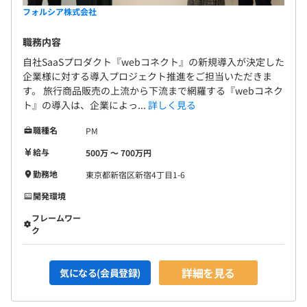
フォルシア株式会社
職務内容
自社SaaSプロダクト『webコネクト』の新規導入が決定した
企業様に対する導入プロジェクト推進をご担当いただきま
す。 旅行商品販売の上流から下流まで網羅する『webコネク
ト』の導入は、企業によっ...
詳しく見る
職種名
PM
給与
500万 〜 700万円
勤務地
東京都新宿区新宿4丁目1-6
開発環境
フレームワー
ク
詳細を見る
気になる(会員登録)