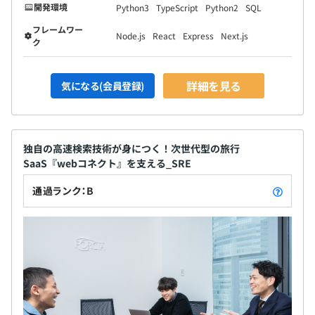
開発環境
Python3
TypeScript
Python2
SQL
フレームワー
Node.js
React
Express
Next.js
ク
詳細を見る
気になる(会員登録)
独自の高速検索技術が身につく！次世代型の旅行
SaaS『webコネクト』を支える_SRE
通過ランク：B