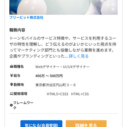
フリービット株式会社
職務内容
トーンモバイルのサービス特徴や、サービスを利用するユー
ザの特性を理解し、どう伝えるのがよいかといった視点を持
ってマーケティング部門とも協働しながら業務を進めます。
企画やブランディングといった...
詳しく見る
職種名
Webデザイナー・UI/UXデザイナー
給与
400万 〜 500万円
勤務地
東京都渋谷区円山町３－６
開発環境
HTML5+CSS3
HTML+CSS
フレームワー
ク
詳細を見る
気になる(会員登録)