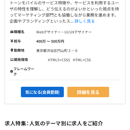
トーンモバイルのサービス特徴や、サービスを利用するユー
ザの特性を理解し、どう伝えるのがよいかといった視点を持
ってマーケティング部門とも協働しながら業務を進めます。
企画やブランディングといったス...
詳しく見る
職種名
Webデザイナー・UI/UXデザイナー
給与
400万 〜 500万円
勤務地
東京都渋谷区円山町３－６
開発環境
HTML5+CSS3
HTML+CSS
フレームワー
ク
詳細を見る
気になる(会員登録)
求人特集：人気のテーマ別に求人をご紹介