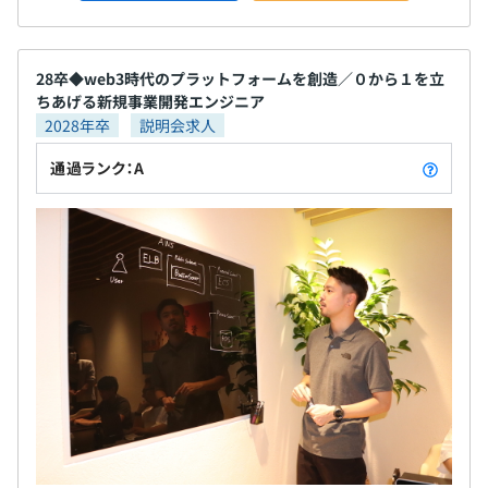
28卒◆web3時代のプラットフォームを創造／０から１を立
ちあげる新規事業開発エンジニア
2028年卒
説明会求人
通過ランク：A