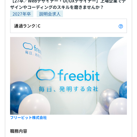
【27卒／Webデザイナー・UI/UXデザイナー】上場企業でデ
ザインやコーディングのスキルを磨きませんか？
2027年卒
説明会求人
通過ランク：C
フリービット株式会社
職務内容