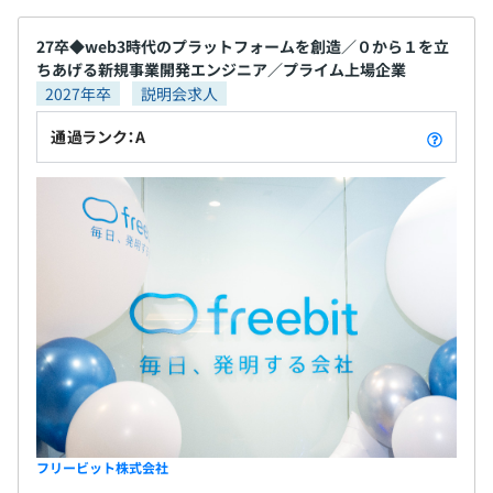
27卒◆web3時代のプラットフォームを創造／０から１を立
ちあげる新規事業開発エンジニア／プライム上場企業
2027年卒
説明会求人
通過ランク：A
フリービット株式会社