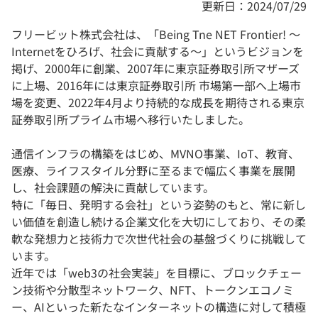
更新日：2024/07/29
フリービット株式会社は、「Being Tne NET Frontier! ～
Internetをひろげ、社会に貢献する～」というビジョンを
掲げ、2000年に創業、2007年に東京証券取引所マザーズ
に上場、2016年には東京証券取引所 市場第一部へ上場市
場を変更、2022年4月より持続的な成長を期待される東京
証券取引所プライム市場へ移行いたしました。
通信インフラの構築をはじめ、MVNO事業、IoT、教育、
医療、ライフスタイル分野に至るまで幅広く事業を展開
し、社会課題の解決に貢献しています。
特に「毎日、発明する会社」という姿勢のもと、常に新し
い価値を創造し続ける企業文化を大切にしており、その柔
軟な発想力と技術力で次世代社会の基盤づくりに挑戦して
います。
近年では「web3の社会実装」を目標に、ブロックチェー
ン技術や分散型ネットワーク、NFT、トークンエコノミ
ー、AIといった新たなインターネットの構造に対して積極