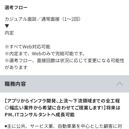
選考フロー
カジュアル面談／通常面接（1～2回）
▼
内定
※すべてWeb対応可能
※内定まで、Webのみで完結可能です。
※選考フロー、面接回数は状況に応じて変更になる可能性
があります
職務内容
【アプリからインフラ開発、上流〜下流領域までの全工程
◎幅広い案件から希望に合わせてご提案します！】将来は
PM、ITコンサルタントへ成長可能
◾️主に公共、サービス業、自動車業を中心とした顧客に対