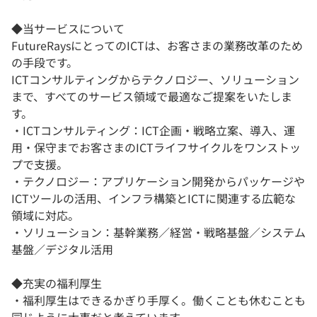
◆当サービスについて
FutureRaysにとってのICTは、お客さまの業務改革のため
の手段です。
ICTコンサルティングからテクノロジー、ソリューション
まで、すべてのサービス領域で最適なご提案をいたしま
す。
・ICTコンサルティング：ICT企画・戦略立案、導入、運
用・保守までお客さまのICTライフサイクルをワンストッ
プで支援。
・テクノロジー：アプリケーション開発からパッケージや
ICTツールの活用、インフラ構築とICTに関連する広範な
領域に対応。
・ソリューション：基幹業務／経営・戦略基盤／システム
基盤／デジタル活用
◆充実の福利厚生
・福利厚生はできるかぎり手厚く。働くことも休むことも