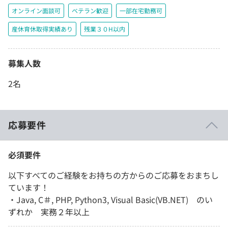
オンライン面談可
ベテラン歓迎
一部在宅勤務可
産休育休取得実績あり
残業３０H以内
募集人数
2名
応募要件
必須要件
以下すべてのご経験をお持ちの方からのご応募をおまちし
ています！
・Java, C＃, PHP, Python3, Visual Basic(VB.NET) のい
ずれか 実務２年以上