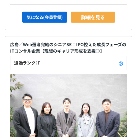
詳細を見る
気になる(会員登録)
広島／Web選考完結のシニアSE！IPO控えた成長フェーズの
ITコンサル企業【理想のキャリア形成を支援◎】
通過ランク：F