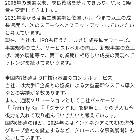
2006年の創業以来、成長戦略を続けてきおり、徐々に経
営も安定してきました。
2021年度からは第二創業期と位置づけ、今まで以上の成
長速度で、次のステージへとステップアップしていきたい
と考えています。
現在、当社は、IPOも控えた、まさに成長拡大フェーズ。
事業規模の拡大、サービスレベルの向上、新規事業の立上
げ、海外展開等々、第二創業期に相応しい成長の実現へチ
ャレンジを続けてまいります。
◆国内7拠点よりIT技術基盤のコンサルサービス
当社には大手IT企業との協業による大型基幹システム導入
などの実績が多数あります。
また、通販ソリューションとして自社パッケージ
「『nfinity K』『「クラウド K』を開発し、その導入も今
後力を入れて取り組んでいきたいと考えています。
国内6拠点のほか、2024年にはインドネシアにて初の海外
グループ会社を設立するなど、グローバルな事業展開にも
注力しています。