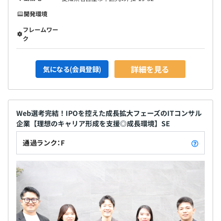
開発環境
フレームワー
ク
詳細を見る
気になる(会員登録)
Web選考完結！IPOを控えた成長拡大フェーズのITコンサル
企業【理想のキャリア形成を支援◎成長環境】SE
通過ランク：F