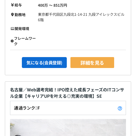
給与
400万 〜 851万円
東京都千代田区九段北1-14-21 九段アイレックスビル
勤務地
6階
開発環境
フレームワー
ク
詳細を見る
気になる(会員登録)
名古屋／Web選考完結！IPO控えた成長フェーズのITコンサ
ル企業【キャリアUPを叶える◎充実の環境】SE
通過ランク：F