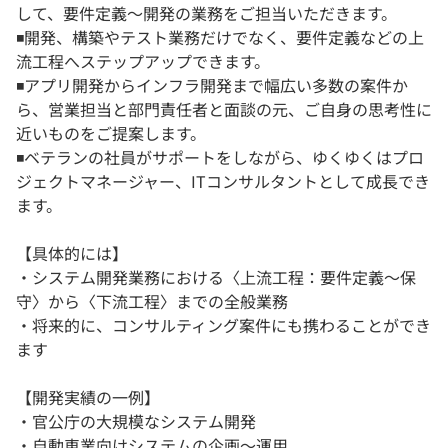
して、要件定義～開発の業務をご担当いただきます。
◾️開発、構築やテスト業務だけでなく、要件定義などの上
流工程へステップアップできます。
◾️アプリ開発からインフラ開発まで幅広い多数の案件か
ら、営業担当と部門責任者と面談の元、ご自身の思考性に
近いものをご提案します。
◾️ベテランの社員がサポートをしながら、ゆくゆくはプロ
ジェクトマネージャー、ITコンサルタントとして成長でき
ます。
【具体的には】
・システム開発業務における〈上流工程：要件定義～保
守〉から〈下流工程〉までの全般業務
・将来的に、コンサルティング案件にも携わることができ
ます
【開発実績の一例】
・官公庁の大規模なシステム開発
・自動車業向けシステムの企画～運用