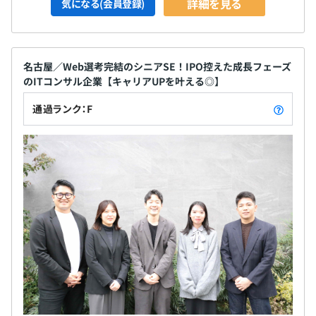
詳細を見る
気になる(会員登録)
名古屋／Web選考完結のシニアSE！IPO控えた成長フェーズ
のITコンサル企業【キャリアUPを叶える◎】
通過ランク：F