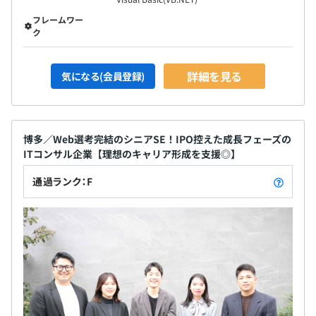
フレームワー
ク
詳細を見る
気になる(会員登録)
博多／Web選考完結のシニアSE！IPO控えた成長フェーズの
ITコンサル企業【理想のキャリア形成を支援◎】
通過ランク：F