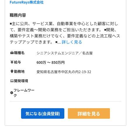
FutureRays株式会社
職務内容
◾️主に公共、サービス業、自動車業を中心とした顧客に対し
て、要件定義～開発の業務をご担当いただきます。 ◾️開発、
構築やテスト業務だけでなく、要件定義などの上流工程へス
テップアップできます。 ◾...
詳しく見る
職種名
シニアシステムエンジニア／名古屋
給与
600万 〜 850万円
勤務地
愛知県名古屋市中区丸の内2-19-32
開発環境
フレームワー
ク
詳細を見る
気になる(会員登録)