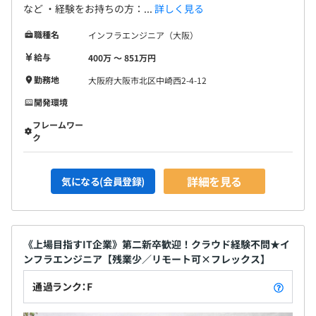
など ・経験をお持ちの方：...
詳しく見る
職種名
インフラエンジニア（大阪）
給与
400万 〜 851万円
勤務地
大阪府大阪市北区中崎西2-4-12
開発環境
フレームワー
ク
詳細を見る
気になる(会員登録)
《上場目指すIT企業》第二新卒歓迎！クラウド経験不問★イ
ンフラエンジニア【残業少／リモート可×フレックス】
通過ランク：F