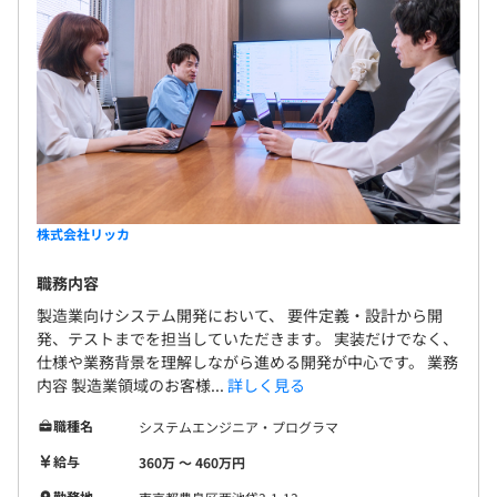
試用期間6ヶ月(期間中、条件に差異なし)
株式会社リッカ
職務内容
製造業向けシステム開発において、 要件定義・設計から開
発、テストまでを担当していただきます。 実装だけでなく、
仕様や業務背景を理解しながら進める開発が中心です。 業務
内容 製造業領域のお客様...
詳しく見る
職種名
システムエンジニア・プログラマ
給与
360万 〜 460万円
勤務地