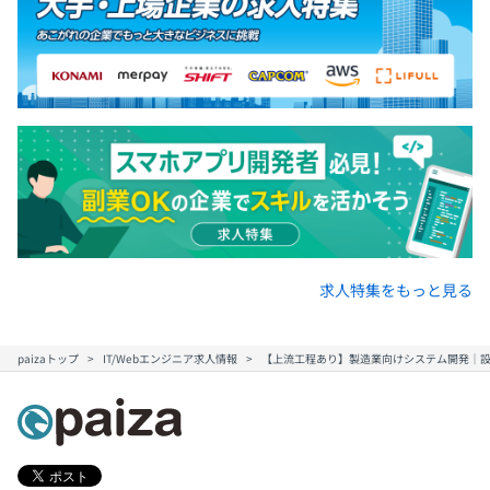
求人特集をもっと見る
paizaトップ
IT/Webエンジニア求人情報
【上流工程あり】製造業向けシステム開発｜