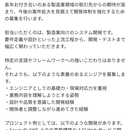
長年お付き合いのある製造業領域の取引先からの期待が高
まり、今後の案件拡大を見据えて開発体制を強化するため
の募集を行います。
担当いただくのは、製造業向けのシステム開発です。
要件定義や設計といった上流工程から、開発・テストまで
幅広く関わっていただきます。
特定の言語やフレームワークへの強いこだわりはありませ
ん。
それよりも、以下のような素養のあるエンジアを募集しま
す。
・エンジニアとしての基礎力・現場対応力を重視
・業務内容を理解しようとする姿勢
・設計や品質を意識した開発経験
・関係者と調整しながら進めてきた経験
プロジェクト例としては、以下のような開発があります。
・Azure や AWS 上での基盤構築および Web サービス開