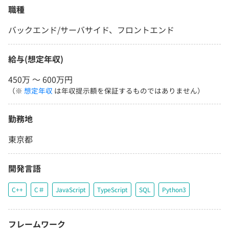
職種
バックエンド/サーバサイド、フロントエンド
給与(想定年収)
450万 〜 600万円
（※
想定年収
は年収提示額を保証するものではありません）
勤務地
東京都
開発言語
C++
C＃
JavaScript
TypeScript
SQL
Python3
フレームワーク