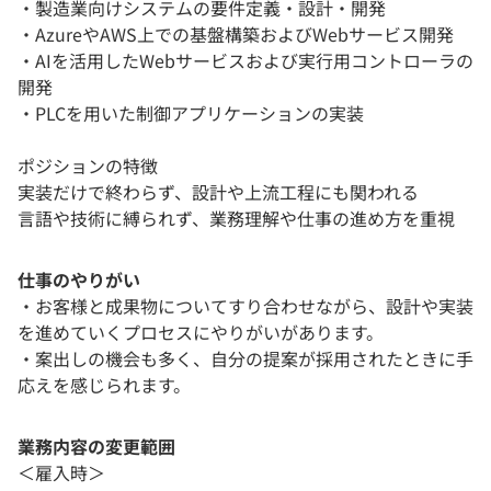
・製造業向けシステムの要件定義・設計・開発
・AzureやAWS上での基盤構築およびWebサービス開発
・AIを活用したWebサービスおよび実行用コントローラの
開発
・PLCを用いた制御アプリケーションの実装
ポジションの特徴
実装だけで終わらず、設計や上流工程にも関われる
言語や技術に縛られず、業務理解や仕事の進め方を重視
仕事のやりがい
・お客様と成果物についてすり合わせながら、設計や実装
を進めていくプロセスにやりがいがあります。
・案出しの機会も多く、自分の提案が採用されたときに手
応えを感じられます。
業務内容の変更範囲
＜雇入時＞