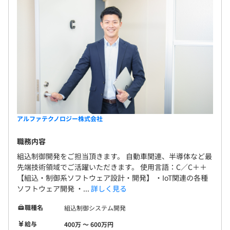
アルファテクノロジー株式会社
職務内容
組込制御開発をご担当頂きます。 自動車関連、半導体など最
先端技術領域でご活躍いただきます。 使用言語：C／C＋＋
【組込・制御系ソフトウェア設計・開発】 ・IoT関連の各種
ソフトウェア開発 ・...
詳しく見る
職種名
組込制御システム開発
給与
400万 〜 600万円