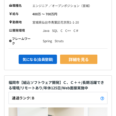
職種名
エンジニア ／オープンポジション（宮城）
給与
400万 〜 700万円
勤務地
宮城県仙台市青葉区花京院1-1-20
開発環境
Java
SQL
C
C++
C＃
フレームワー
Spring
Struts
ク
詳細を見る
気になる(会員登録)
福岡市【組込ソフトウェア開発】Ｃ、Ｃ＋＋/長期活躍でき
る環境/リモートあり/年休125日/Web面接実施中
通過ランク：B