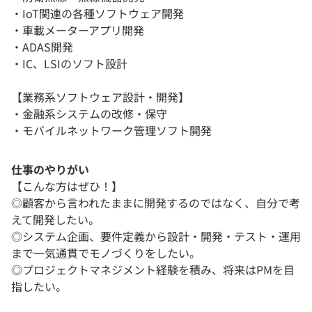
・IoT関連の各種ソフトウェア開発
・車載メーターアプリ開発
・ADAS開発
・IC、LSIのソフト設計
【業務系ソフトウェア設計・開発】
・金融系システムの改修・保守
・モバイルネットワーク管理ソフト開発
仕事のやりがい
【こんな方はぜひ！】
◎顧客から言われたままに開発するのではなく、自分で考
えて開発したい。
◎システム企画、要件定義から設計・開発・テスト・運用
まで一気通貫でモノづくりをしたい。
◎プロジェクトマネジメント経験を積み、将来はPMを目
指したい。