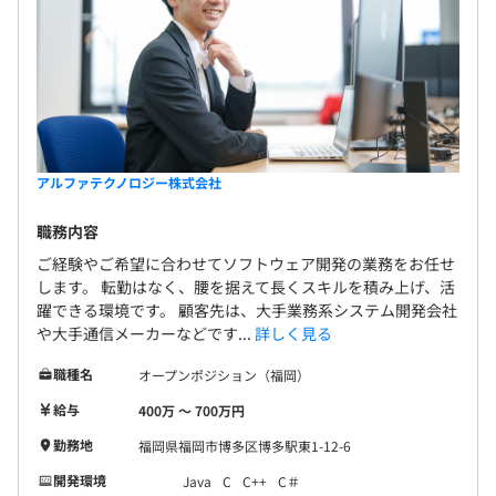
アルファテクノロジー株式会社
職務内容
ご経験やご希望に合わせてソフトウェア開発の業務をお任せ
します。 転勤はなく、腰を据えて長くスキルを積み上げ、活
躍できる環境です。 顧客先は、大手業務系システム開発会社
や大手通信メーカーなどです...
詳しく見る
職種名
オープンポジション（福岡）
給与
400万 〜 700万円
勤務地
福岡県福岡市博多区博多駅東1-12-6
開発環境
Java
C
C++
C＃