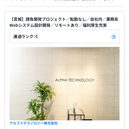
■試用期間3カ月
※給与等の労働条件は本採用と同じです。
【宮城】請負開発プロジェクト／転勤なし／自社内／業務系
Webシステム設計開発／リモートあり／福利厚生充実
通過ランク：C
アルファテクノロジー株式会社