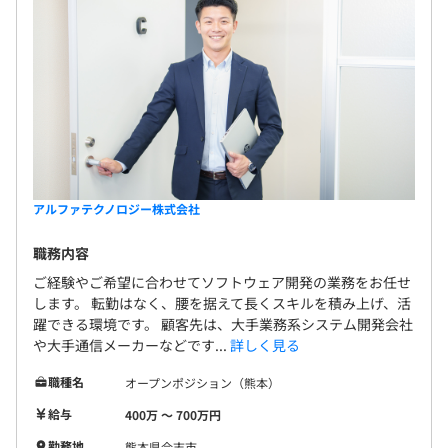
アルファテクノロジー株式会社
職務内容
ご経験やご希望に合わせてソフトウェア開発の業務をお任せ
します。 転勤はなく、腰を据えて長くスキルを積み上げ、活
躍できる環境です。 顧客先は、大手業務系システム開発会社
や大手通信メーカーなどです...
詳しく見る
職種名
オープンポジション（熊本）
給与
400万 〜 700万円
勤務地
熊本県合志市