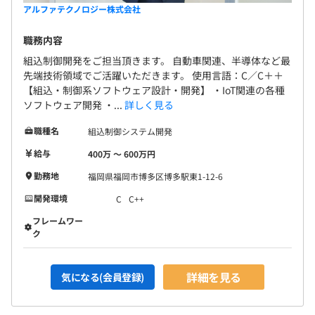
アルファテクノロジー株式会社
職務内容
組込制御開発をご担当頂きます。 自動車関連、半導体など最
先端技術領域でご活躍いただきます。 使用言語：C／C＋＋
【組込・制御系ソフトウェア設計・開発】 ・IoT関連の各種
ソフトウェア開発 ・...
詳しく見る
職種名
組込制御システム開発
給与
400万 〜 600万円
勤務地
福岡県福岡市博多区博多駅東1-12-6
開発環境
C
C++
フレームワー
ク
詳細を見る
気になる(会員登録)