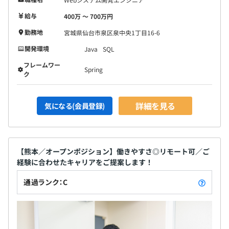
給与
400万 〜 700万円
勤務地
宮城県仙台市泉区泉中央1丁目16-6
開発環境
Java
SQL
フレームワー
Spring
ク
詳細を見る
気になる(会員登録)
【熊本／オープンポジション】働きやすさ◎リモート可／ご
経験に合わせたキャリアをご提案します！
通過ランク：C