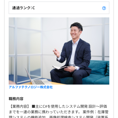
通過ランク：C
アルファテクノロジー株式会社
職務内容
【業務内容】 ■主にC#を使用したシステム開発 設計〜評価
までを一連の業務に携わっていただきます。 案件例：在庫管
理システムの機能追加、画像処理検査システム開発（装置系