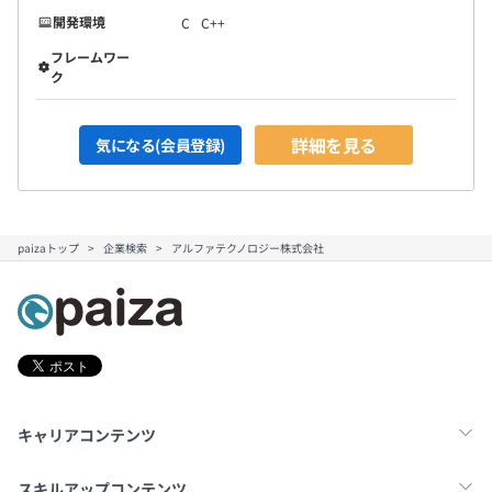
開発環境
C
C++
フレームワー
ク
詳細を見る
気になる(会員登録)
paizaトップ
企業検索
アルファテクノロジー株式会社
キャリアコンテンツ
転職・キャリア
未経験転職
新卒就活
スキルアップコンテンツ