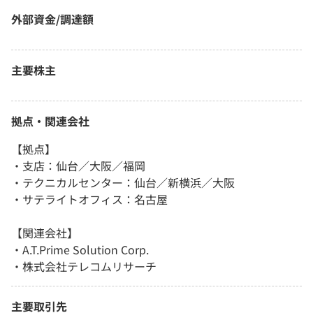
外部資金/調達額
主要株主
拠点・関連会社
【拠点】
・支店：仙台／大阪／福岡
・テクニカルセンター：仙台／新横浜／大阪
・サテライトオフィス：名古屋
【関連会社】
・A.T.Prime Solution Corp.
・株式会社テレコムリサーチ
主要取引先