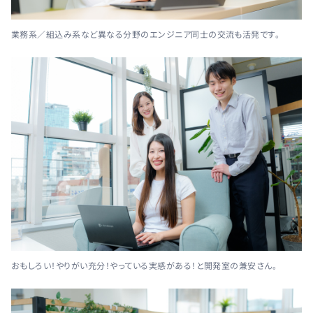
業務系／組込み系など異なる分野のエンジニア同士の交流も活発です。
おもしろい！やりがい充分！やっている実感がある！と開発室の兼安さん。