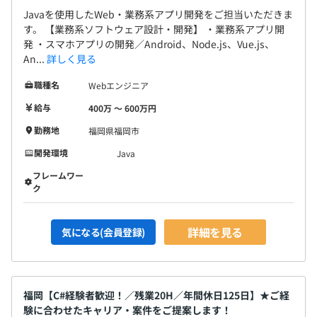
Javaを使用したWeb・業務系アプリ開発をご担当いただきま
す。 【業務系ソフトウェア設計・開発】 ・業務系アプリ開
発 ・スマホアプリの開発／Android、Node.js、Vue.js、
An...
詳しく見る
職種名
Webエンジニア
給与
400万 〜 600万円
勤務地
福岡県福岡市
開発環境
Java
フレームワー
ク
詳細を見る
気になる(会員登録)
福岡【C#経験者歓迎！／残業20H／年間休日125日】★ご経
験に合わせたキャリア・案件をご提案します！