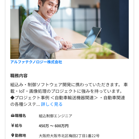
アルファテクノロジー株式会社
職務内容
組込み・制御ソフトウェア開発に携わっていただきます。 車
載・IoT・画像処理のプロジェクトに強みを持っています。
◆プロジェクト事例 ＜自動車輸送機器関連＞ ・自動車関連
の各種システ...
詳しく見る
職種名
組込制御エンジニア
給与
450万 〜 600万円
勤務地
大阪府大阪市北区梅田2丁目1番22号