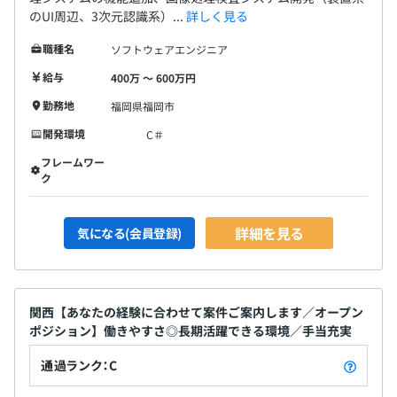
のUI周辺、3次元認識系）...
詳しく見る
職種名
ソフトウェアエンジニア
給与
400万 〜 600万円
勤務地
福岡県福岡市
開発環境
C＃
フレームワー
ク
詳細を見る
気になる(会員登録)
関西【あなたの経験に合わせて案件ご案内します／オープン
ポジション】働きやすさ◎長期活躍できる環境／手当充実
通過ランク：C