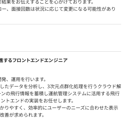
考結果をお伝えすることを心がけております。
ロー、面接回数は状況に応じて変更になる可能性があり
推進するフロントエンドエンジニア
開発、運用を行います。
したデータを分析し、3次元点群化処理を行うクラウド解
やドローンの飛行情報を蓄積し運航管理システムに活用する飛行
のフロントエンドの実装をお任せします。
かりやすく、効率的にユーザーのニーズに合わせた表示
改善が求められます。