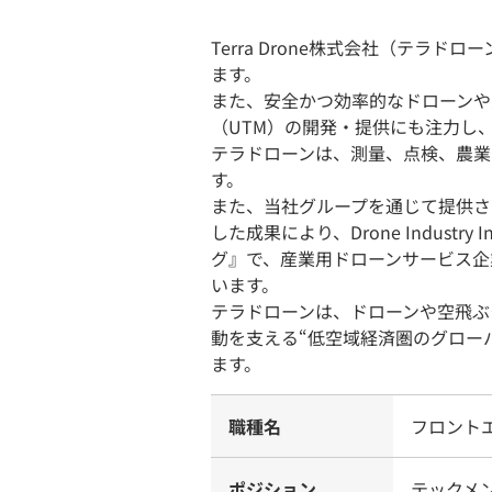
Terra Drone株式会社（テラ
ます。
また、安全かつ効率的なドローンや
（UTM）の開発・提供にも注力し
テラドローンは、測量、点検、農業
す。
また、当社グループを通じて提供さ
した成果により、Drone Industr
グ』で、産業用ドローンサービス企
います。
テラドローンは、ドローンや空飛ぶ
動を支える“低空域経済圏のグロー
ます。
職種名
フロント
ポジション
テックメ