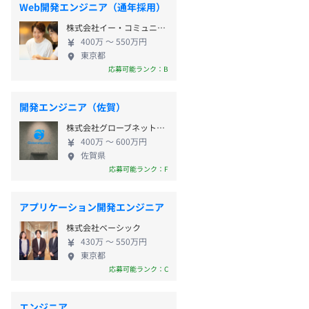
Web開発エンジニア（通年採用）
株式会社イー・コミュニケーションズ
400万 〜 550万円
東京都
応募可能ランク：B
開発エンジニア（佐賀）
株式会社グローブネットシステム
400万 〜 600万円
佐賀県
応募可能ランク：F
アプリケーション開発エンジニア
株式会社ベーシック
430万 〜 550万円
東京都
応募可能ランク：C
エンジニア