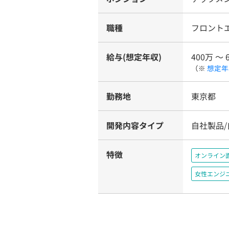
職種
フロント
給与(想定年収)
400万 〜 
（※
想定年
勤務地
東京都
開発内容タイプ
自社製品
特徴
オンライン
女性エンジ