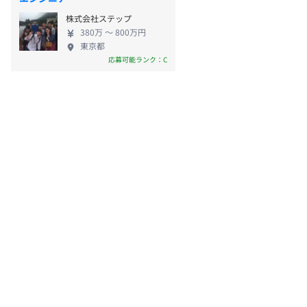
株式会社ステップ
380万 〜 800万円
東京都
応募可能ランク：C