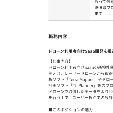
もって選
※選考フ
ます
職務内容
ドローン利用者向けSaaS開発を
【仕事内容】
ドローン利用者向けSaaSの新機能
例えば、レーザードローンから取得
析ソフト「Terra Mapper」
計画ソフト「TL Planner」等
ドローンで取得したデータをよりわ
を行う上で、ユーザー視点での設計
■このポジションの魅力