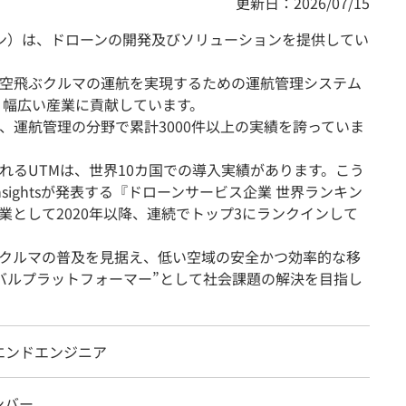
更新日：2026/07/15
ドローン）は、ドローンの開発及びソリューションを提供してい
空飛ぶクルマの運航を実現するための運航管理システム
、幅広い産業に貢献しています。
、運航管理の分野で累計3000件以上の実績を誇っていま
れるUTMは、世界10カ国での導入実績があります。こう
y Insightsが発表する『ドローンサービス企業 世界ランキン
業として2020年以降、連続でトップ3にランクインして
クルマの普及を見据え、低い空域の安全かつ効率的な移
バルプラットフォーマー”として社会課題の解決を目指し
エンドエンジニア
ンバー