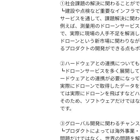
①社会課題の解決に関わることがで
┗建設や点検など重要なインフラで
サービスを通して、課題解決に関わ
例えば、測量用のドローンサービス
で、実際に現場の人手不足を解消し
ドローンという新市場に関わりなが
るプロダクトの開発ができる点もポ
②ハードウェアとの連携についても
┗ドローンサービスを多く展開して
ードウェアとの連携が必要になって
実際にドローンで取得したデータを
ては実際にドローンを飛ばすなどハ
そのため、ソフトウェアだけではな
です。
③グローバル開発に関わるチャンス
┗プロダクトによっては海外事業・
問題だけではなく、世界の問題を解