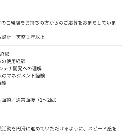
てのご経験をお持ちの方からのご応募をおまちしていま
ム設計 実務１年以上
用経験
ookの使用経験
rコンテナ開発への理解
ムのマネジメント経験
経験
ル面談／通常面接（1～2回）
活動を円滑に進めていただけるように、スピード感を