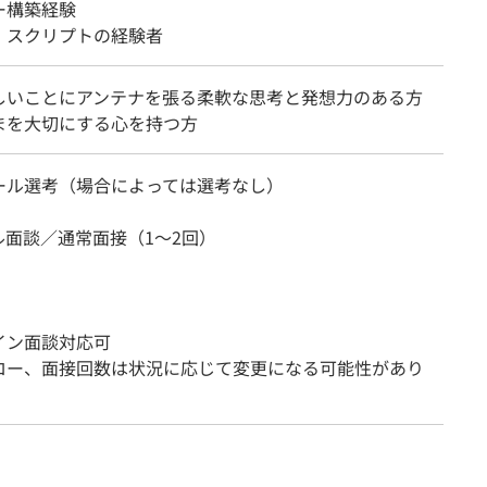
ー構築経験
、スクリプトの経験者
しいことにアンテナを張る柔軟な思考と発想力のある方
まを大切にする心を持つ方
ール選考（場合によっては選考なし）
ル面談／通常面接（1～2回）
イン面談対応可
ロー、面接回数は状況に応じて変更になる可能性があり