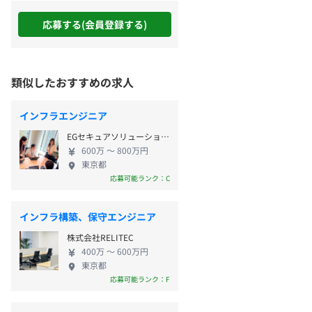
応募する(会員登録する)
類似したおすすめの求人
インフラエンジニア
EGセキュアソリューションズ株式会社
600万 〜 800万円
東京都
応募可能ランク：C
インフラ構築、保守エンジニア
株式会社RELITEC
400万 〜 600万円
東京都
応募可能ランク：F