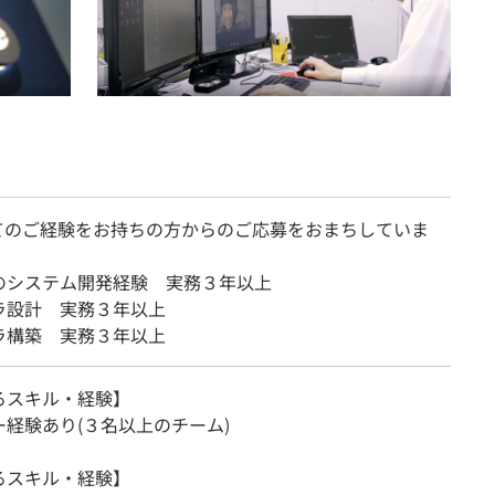
てのご経験をお持ちの方からのご応募をおまちしていま
のシステム開発経験 実務３年以上
ラ設計 実務３年以上
ラ構築 実務３年以上
るスキル・経験】
ー経験あり(３名以上のチーム)
るスキル・経験】