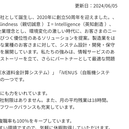
更新日：2024/06/05
として誕生し、2020年に創立50周年を迎えました。、
ness（親切誠意 ）Ｉ= Intelligence（英知創造 ）、
繁栄）」を企業理念とし、環境変化の激しい時代に、お客さまのニー
びつく優位性のあるソリューションを提案。製造業をは
な業種のお客さまに対して、システム設計・開発・保守
を展開しています。私たちの強みは、情報サービスのあ
ストーリーを立て、さらにパートナーとして最適な問題
（水道料金計算システム）」「iVENUS（自販機システ
の一つです。
にも力をいれています。
社制限はありません。また、月の平均残業は18時間。
フワークバランスも充実しています。
復職率も100％をキープしています。
やすい環境ですので、気軽に休暇取得していただけます。