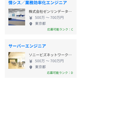
情シス／業務効率化エンジニア
株式会社ゼンリンデータコム
500万 〜 700万円
東京都
応募可能ランク：C
サーバーエンジニア
ソニービズネットワークス株式会社
500万 〜 700万円
東京都
応募可能ランク：D