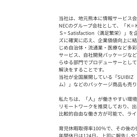
当社は、地元熊本に情報サービス会社
NECのグループ会社として、「Ｋ= Kind
Ｓ= Satisfaction（満足
ズに確実に応え、企業価値向上に結
じめ自治体・流通業・医療など多彩
サービス、自社開発パッケージなど
らゆる部門でプロデューサーとして
解決をすることです。
当社が全国展開している「SUIBIZ
ム）」などのパッケージ商品も売り
私たちは、「人」が働きやすい環境
リモートワークを推奨しており、出
比較的自由な働き方が可能で、ライ
育児休暇取得率100％で、その後の
年間休日は124日。上司に報告し