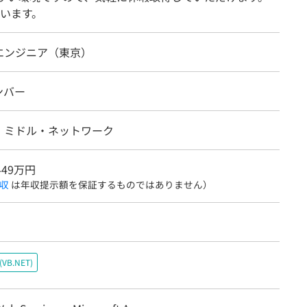
います。
エンジニア（東京）
ンバー
・ミドル・ネットワーク
449万円
収
は年収提示額を保証するものではありません）
c(VB.NET)