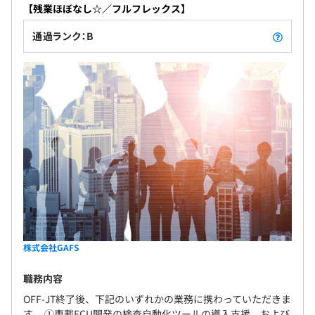
【残業ほぼなし☆／フルフレックス】
通過ランク：B
株式会社GAFS
職務内容
OFF-JT終了後、下記のいずれかの業務に携わっていただきま
す。 ①車載ECU開発の検査自動化ツールの導入支援、および