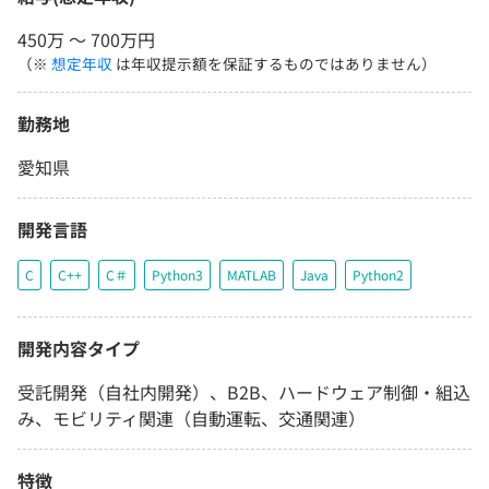
450万 〜 700万円
（※
想定年収
は年収提示額を保証するものではありません）
勤務地
愛知県
開発言語
C
C++
C＃
Python3
MATLAB
Java
Python2
開発内容タイプ
受託開発（自社内開発）、B2B、ハードウェア制御・組込
み、モビリティ関連（自動運転、交通関連）
特徴