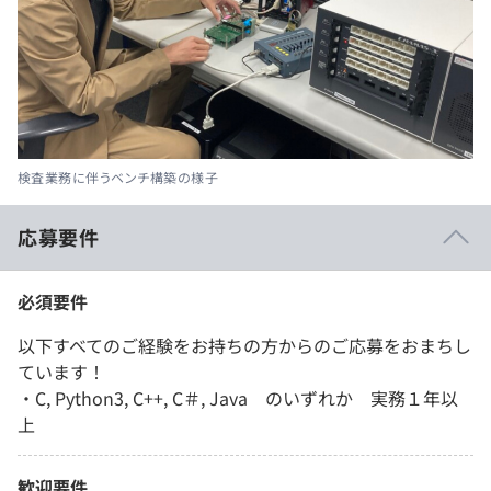
検査業務に伴うベンチ構築の様子
応募要件
必須要件
以下すべてのご経験をお持ちの方からのご応募をおまちし
ています！
・C, Python3, C++, C＃, Java のいずれか 実務１年以
上
歓迎要件