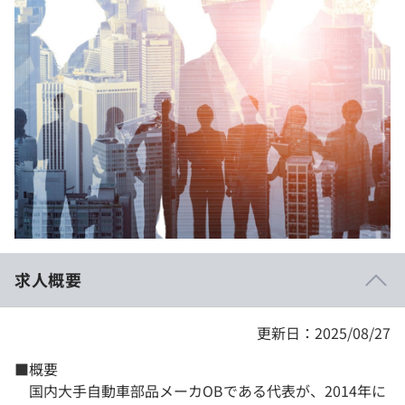
イベント・セミナー
paiza times
再チャレンジ結果一覧
リファレンス
インタビュー
note
就活成功ガイド
プラン
個人向けプラン
法人向けプラン
学校向けプラン
求人概要
契約内容・クーポン
更新日：2025/08/27
■概要
国内大手自動車部品メーカOBである代表が、2014年に