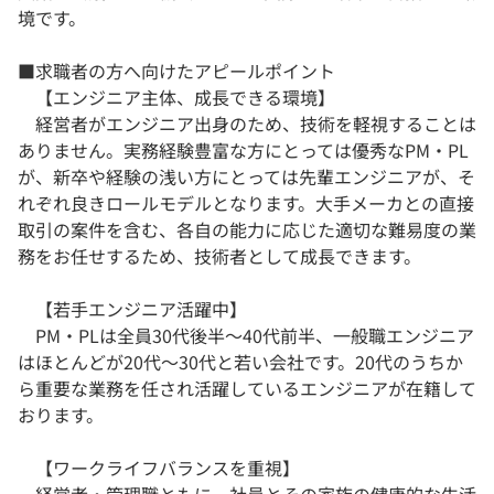
境です。
■求職者の方へ向けたアピールポイント
【エンジニア主体、成長できる環境】
経営者がエンジニア出身のため、技術を軽視することは
ありません。実務経験豊富な方にとっては優秀なPM・PL
が、新卒や経験の浅い方にとっては先輩エンジニアが、そ
れぞれ良きロールモデルとなります。大手メーカとの直接
取引の案件を含む、各自の能力に応じた適切な難易度の業
務をお任せするため、技術者として成長できます。
【若手エンジニア活躍中】
PM・PLは全員30代後半～40代前半、一般職エンジニア
はほとんどが20代～30代と若い会社です。20代のうちか
ら重要な業務を任され活躍しているエンジニアが在籍して
おります。
【ワークライフバランスを重視】