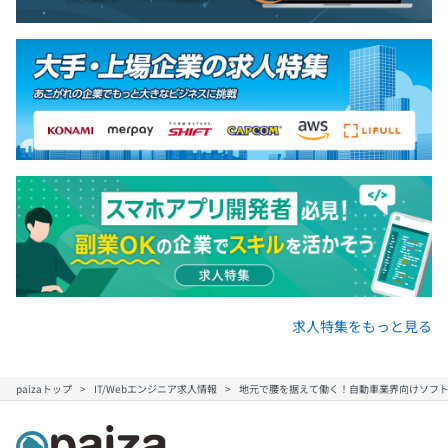
求人特集をもっと見る
paizaトップ
IT/Webエンジニア求人情報
地元で腰を据えて働く！自動車業界向けソフ