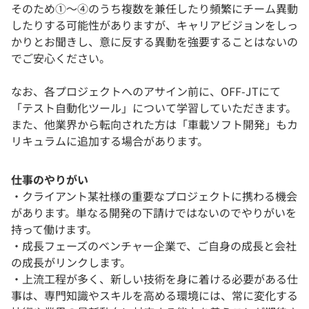
そのため①～④のうち複数を兼任したり頻繁にチーム異動
したりする可能性がありますが、キャリアビジョンをしっ
かりとお聞きし、意に反する異動を強要することはないの
でご安心ください。
なお、各プロジェクトへのアサイン前に、OFF-JTにて
「テスト自動化ツール」について学習していただきます。
また、他業界から転向された方は「車載ソフト開発」もカ
リキュラムに追加する場合があります。
仕事のやりがい
・クライアント某社様の重要なプロジェクトに携わる機会
があります。単なる開発の下請けではないのでやりがいを
持って働けます。
・成長フェーズのベンチャー企業で、ご自身の成長と会社
の成長がリンクします。
・上流工程が多く、新しい技術を身に着ける必要がある仕
事は、専門知識やスキルを高める環境には、常に変化する