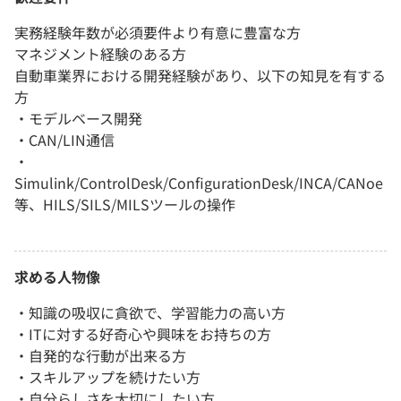
実務経験年数が必須要件より有意に豊富な方
マネジメント経験のある方
自動車業界における開発経験があり、以下の知見を有する
方
・モデルベース開発
・CAN/LIN通信
・
Simulink/ControlDesk/ConfigurationDesk/INCA/CANoe
等、HILS/SILS/MILSツールの操作
求める人物像
・知識の吸収に貪欲で、学習能力の高い方
・ITに対する好奇心や興味をお持ちの方
・自発的な行動が出来る方
・スキルアップを続けたい方
・自分らしさを大切にしたい方