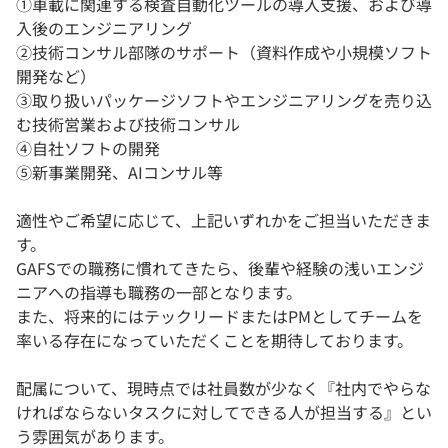
①車載に関連する検査自動化ツールの導入支援、および導
入後のエンジニアリング
②技術コンサル部隊のサポート（資料作成や小規模ソフト
開発など）
③取り扱いパッケージソフトやエンジニアリングを売り込
む技術営業および技術コンサル
④自社ソフトの開発
➄新事業開発、AIコンサル等
適性やご希望に応じて、上記いずれかをご担当いただきま
す。
GAFSでの職務に慣れてきたら、後輩や経験の浅いエンジ
ニアへの指導も職務の一部となります。
また、将来的にはテックリードまたはPMとしてチームを
率いる存在になっていただくことを期待しております。
配属について、現時点では社員数が少なく『社内でやらな
ければならないタスクに対してできる人が担当する』とい
う雰囲気があります。