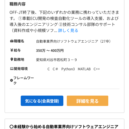
職務内容
OFF-JT終了後、下記のいずれかの業務に携わっていただきま
す。 ①車載ECU開発の検査自動化ツールの導入支援、および
導入後のエンジニアリング ②技術コンサル部隊のサポート
（資料作成や小規模ソフ...
詳しく見る
職種名
自動車業界向けソフトウェアエンジニア（27卒）
給与
350万 〜 400万円
勤務地
愛知県刈谷市若松町３－９
開発環境
C
C＃
Python3
MATLAB
C++
フレームワー
ク
詳細を見る
気になる(会員登録)
〇未経験から始める自動車業界向けソフトウェアエンジニア