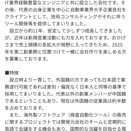
IT業界経験豊富なエンジニアと共に設立した会社です。そ
の後、代表の出身企業を中心に自動車業界大手企業各社を
クライアントとして、技術コンサルティングやそれに伴う
ツール開発等を提供してまいりました。
設立から約11年、安定して少しずつ成長してきました
が、近年は新規営業活動にも力を入れております。おかげ
さまで売上規模の急拡大が視野に入ってきたため、2025
年を第二創業期と位置づけて一緒に会社作りを楽しめる方
を募集しております。
■特徴
設立時より一貫して、外国籍の方であっても日本語で業
務遂行可能であれば差別・偏見なく日本人と同等の基準で
採用してまいりました。代表以外の創業メンバーが中国籍
であるということもあり、現在は外国籍の従業員は約半数
を占めております。
また、海外製ソフトウェア（検査自動化ツール）の販売
に関するプロジェクトでは開発元会社のチームと定期的に
英語で会議をする機会もあり、国際的な活躍を目指せる環