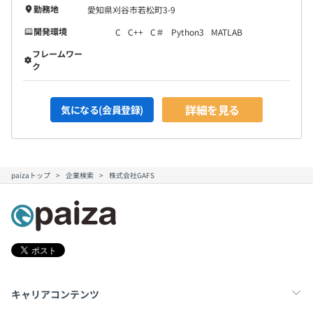
勤務地
愛知県刈谷市若松町3-9
開発環境
C
C++
C＃
Python3
MATLAB
フレームワー
ク
詳細を見る
気になる(会員登録)
paizaトップ
企業検索
株式会社GAFS
キャリアコンテンツ