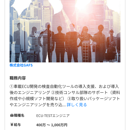
株式会社GAFS
職務内容
①車載ECU開発の検査自動化ツールの導入支援、および導入
後のエンジニアリング ②技術コンサル部隊のサポート（資料
作成や小規模ソフト開発など） ③取り扱いパッケージソフト
やエンジニアリングを売り込...
詳しく見る
職種名
ECU-TESTエンジニア
給与
400万 〜 1,000万円