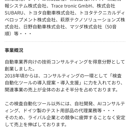
報システム株式会社、Trace tronic GmbH、株式会社
SUBARU、トヨタ自動車株式会社、トヨタテクニカルディ
ベロップメント株式会社、萩原テクノソリューションズ株
式会社、日野自動車株式会社、マツダ株式会社（50音
順）等・・・
事業概況
自動車業界向けの技術コンサルティングを得意分野として
創業しました。
2018年頃からは、コンサルティングの一環として「検査
自動化ツールの導入提案・導入支援」に力を入れており、
関連事業の売上が全体のおよそ半分を占めております。
この検査自動化ツール以外には、自社開発、AIコンサルテ
ィング、ドイツ製のテスト用部品の代理業務等・・・
そのため、ライバル企業との競争に疲弊することなく安定
して売上を伸ばしております。