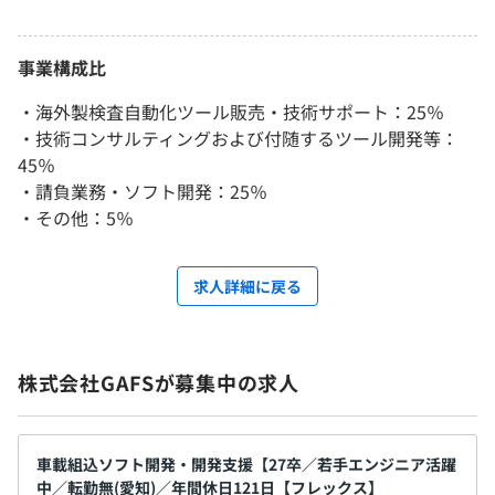
事業構成比
・海外製検査自動化ツール販売・技術サポート：25％
・技術コンサルティングおよび付随するツール開発等：
45％
・請負業務・ソフト開発：25％
・その他：5％
求人詳細に戻る
株式会社GAFSが募集中の求人
車載組込ソフト開発・開発支援【27卒／若手エンジニア活躍
中／転勤無(愛知)／年間休日121日【フレックス】