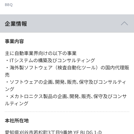
BBQ
企業情報
事業内容
主に自動車業界向けの以下の事業
・ITシステムの構築及びコンサルティング
・海外製ソフトウェア（検査自動化ツール）の国内代理販
売
・ソフトウェアの企画､開発､販売､保守及びコンサルティ
ング
・メカトロニクス製品の企画､開発､販売､保守及びコンサ
ルティング
本社所在地
愛知県刈谷市若松町3丁目9番地 YF BLDG 1-D