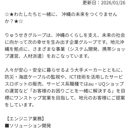
更新日：2026/01/26
☆★わたしたちと一緒に、 沖縄の未来をつくりません
か？★☆
りゅうせきグループは、沖縄のくらしを支え、未来の社会
に向かって次の幸せを生み出す企業グループです。地元沖
縄を拠点に、さまざまな事業（システム開発、携帯ショッ
プ運営、人材派遣）をおこなっています。
人々が安心・安全に暮らせるよう大手メーカーとともに、
防災・海底ケーブルの監視や、ICT技術を活用したサービ
スロボットの販売、サービス系職種ではau・UQショップ
の運営など「お客様のお困りごとを一緒に解決する」を目
標にワンストップ営業を目指して、地元のお客様にご提案
をしています。
【エンジニア業務】
■ソリューション開発