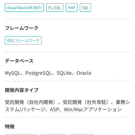
Visual Basic(VB.NET)
PL/SQL
PHP
SQL
フレームワーク
自社フレームワーク
データベース
MySQL、PostgreSQL、SQLite、Oracle
開発内容タイプ
受託開発（自社内開発）、受託開発（社外常駐）、業務シ
ステム/パッケージ、ASP、Win/Macアプリケーション
特徴