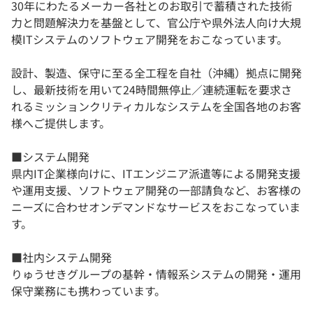
30年にわたるメーカー各社とのお取引で蓄積された技術
力と問題解決力を基盤として、官公庁や県外法人向け大規
模ITシステムのソフトウェア開発をおこなっています。
設計、製造、保守に至る全工程を自社（沖縄）拠点に開発
し、最新技術を用いて24時間無停止／連続運転を要求さ
れるミッションクリティカルなシステムを全国各地のお客
様へご提供します。
■システム開発
県内IT企業様向けに、ITエンジニア派遣等による開発支援
や運用支援、ソフトウェア開発の一部請負など、お客様の
ニーズに合わせオンデマンドなサービスをおこなっていま
す。
■社内システム開発
りゅうせきグループの基幹・情報系システムの開発・運用
保守業務にも携わっています。