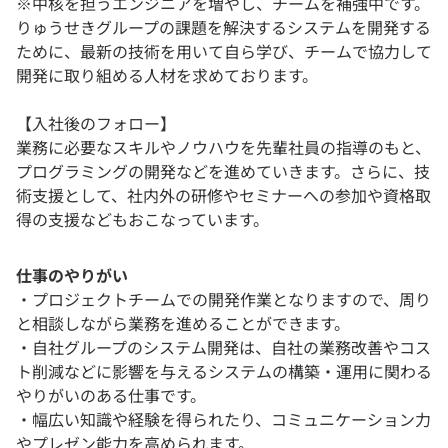
※中核を担うエンジニアを増やし、チームを補強中です。
りゅうせきグループの課題を解決するシステムを開発する
ために、最新の技術を用いて自ら学び、チームで協力して
開発に取り組める人材を求めております。
【入社後のフォロー】
業務に必要なスキルやノウハウを先輩社員の指導のもと、
プログラミングの開発などを進めていきます。さらに、技
術支援として、社内外の研修やセミナーへの参加や資格取
得の支援などもおこなっています。
仕事のやりがい
・プロジェクトチームでの開発作業となりますので、周り
と相談しながら業務を進めることができます。
・自社グループのシステム開発は、自社の業務改善やコス
ト削減などに影響を与えるシステムの構築・運用に関わる
やりがいのある仕事です。
・幅広い知識や経験を得られたり、コミュニケーション力
やプレゼン能力を高められます。