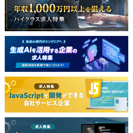
3カ月（待遇の変更はありません）
※正社員登用あり
【システムエンジニア】32才
2014年ｰ2018年 プログラマー（java、C#）
2019年ｰ2021年 サブリーダー（2～5名程度のチーム）
2022年-2023年 プロジェクトリーダー（5～10名程度の
複数プロジェクトをマネジメント）
【プログラマー】30才
2018年ｰ2022年 プログラマー（java、C＃）
2022年-2023年 サブリーダー兼務（2～5名程度のチー
ム）