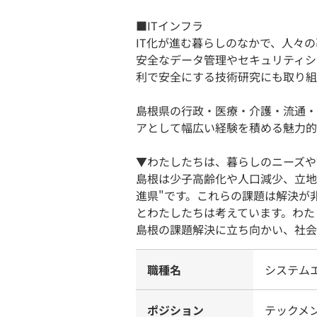
■ITインフラ
IT化が進む暮らしのなかで、人々
安全なデータ管理やセキュリティシ
利で安全にする技術研究にも取り組
島根県の行政・医療・介護・流通・
アとして幅広い経験を積める魅力的
▼わたしたちは、暮らしのニーズや
島根は少子高齢化や人口減少、立地
進県"です。これらの課題は解決が
とわたしたちは考えています。わた
島根の課題解決に立ち向かい、社会
職種名
システム
ポジション
テックメ