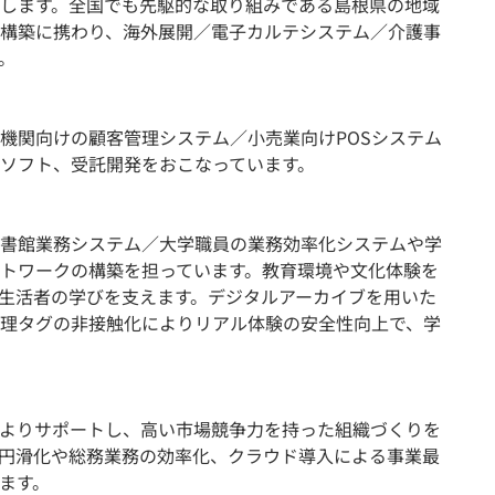
します。全国でも先駆的な取り組みである島根県の地域
構築に携わり、海外展開／電子カルテシステム／介護事
。
機関向けの顧客管理システム／小売業向けPOSシステム
ソフト、受託開発をおこなっています。
書館業務システム／大学職員の業務効率化システムや学
トワークの構築を担っています。教育環境や文化体験を
、生活者の学びを支えます。デジタルアーカイブを用いた
理タグの非接触化によりリアル体験の安全性向上で、学
によりサポートし、高い市場競争力を持った組織づくりを
円滑化や総務業務の効率化、クラウド導入による事業最
ます。