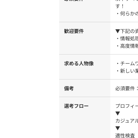
す！
・何らか
歓迎要件
▼下記の
・情報処
・高度情
求める人物像
・チーム
・新しい
備考
必須要件
選考フロー
プロフィ
▼
カジュア
▼
適性検査