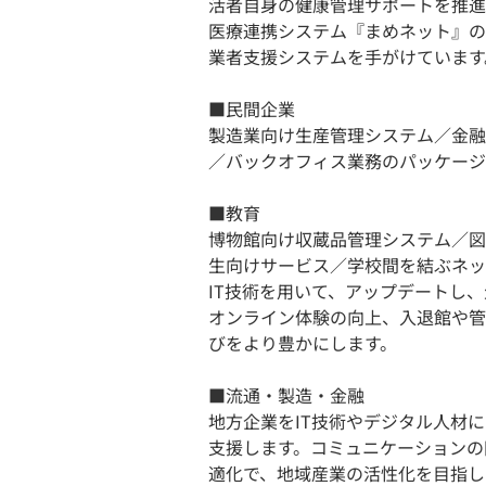
活者自身の健康管理サポートを推進
医療連携システム『まめネット』の
業者支援システムを手がけています
■民間企業
製造業向け生産管理システム／金融
／バックオフィス業務のパッケージ
■教育
博物館向け収蔵品管理システム／図
生向けサービス／学校間を結ぶネッ
IT技術を用いて、アップデートし
オンライン体験の向上、入退館や管
びをより豊かにします。
■流通・製造・金融
地方企業をIT技術やデジタル人材
支援します。コミュニケーションの
適化で、地域産業の活性化を目指し