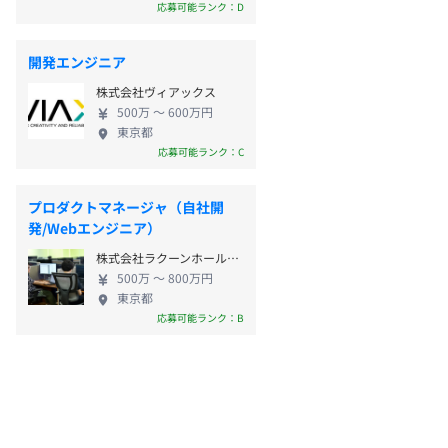
応募可能ランク：D
開発エンジニア
株式会社ヴィアックス
500万 〜 600万円
東京都
応募可能ランク：C
プロダクトマネージャ（自社開
発/Webエンジニア）
株式会社ラクーンホールディングス
500万 〜 800万円
東京都
応募可能ランク：B