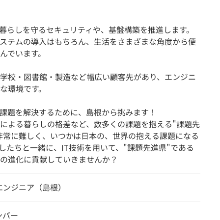
の暮らしを守るセキュリティや、基盤構築を推進します。
ステムの導入はもちろん、生活をさまざまな角度から便
んでいます。
学校・図書館・製造など幅広い顧客先があり、エンジニ
な環境です。
課題を解決するために、島根から挑みます！
による暮らしの格差など、数多くの課題を抱える"課題先
非常に難しく、いつかは日本の、世界の抱える課題になる
したちと一緒に、IT技術を用いて、"課題先進県"である
の進化に貢献していきませんか？
エンジニア（島根）
ンバー