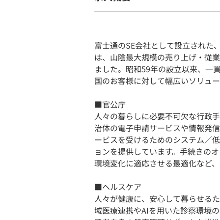
富士通のSE会社として設立された
は、山陰最大規模の売り上げ・従業
ました。昭和59年の設立以来、一
国のお客様に対して幅広いソリュー
■官公庁
人々の暮らしに必要不可欠な行政手
治体の電子申請サービスや情報発信
ービスを受けるためのシステム／低
ョンを提供しています。手続きのオ
環境変化に適応させる最適化など、
■ヘルスケア
人々が健康に、安心して暮らせるた
域医療連携やAIを用いた診察環境