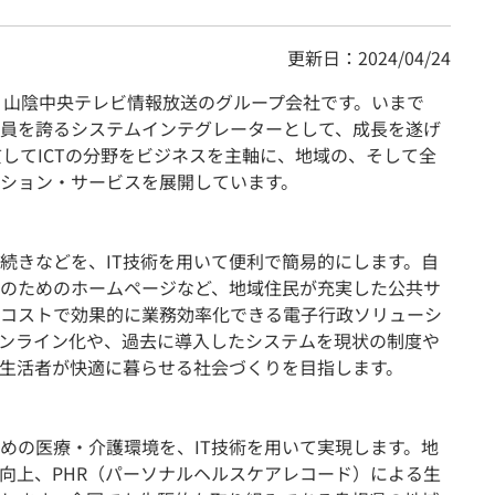
更新日：2024/04/24
、山陰中央テレビ情報放送のグループ会社です。いまで
員を誇るシステムインテグレーターとして、成長を遂げ
貫してICTの分野をビジネスを主軸に、地域の、そして全
ション・サービスを展開しています。
続きなどを、IT技術を用いて便利で簡易的にします。自
のためのホームページなど、地域住民が充実した公共サ
コストで効果的に業務効率化できる電子行政ソリューシ
ンライン化や、過去に導入したシステムを現状の制度や
生活者が快適に暮らせる社会づくりを目指します。
めの医療・介護環境を、IT技術を用いて実現します。地
の向上、PHR（パーソナルヘルスケアレコード）による生