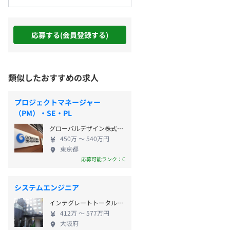
応募する(会員登録する)
類似したおすすめの求人
プロジェクトマネージャー
（PM）・SE・PL
グローバルデザイン株式会社
450万 〜 540万円
東京都
応募可能ランク：C
システムエンジニア
インテグレートトータルシステム株式会社
412万 〜 577万円
大阪府