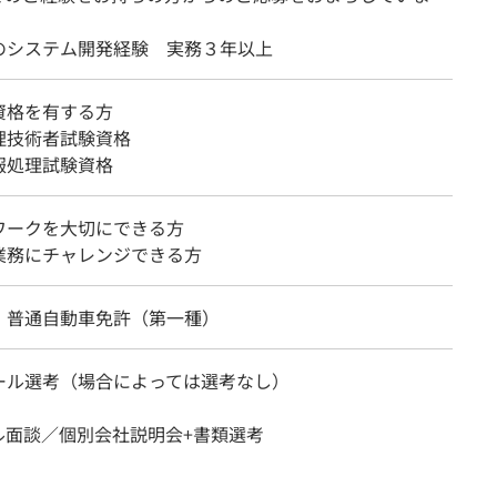
のシステム開発経験 実務３年以上
資格を有する方
理技術者試験資格
報処理試験資格
ワークを大切にできる方
業務にチャレンジできる方
：普通自動車免許（第一種）
ール選考（場合によっては選考なし）
ル面談／個別会社説明会+書類選考