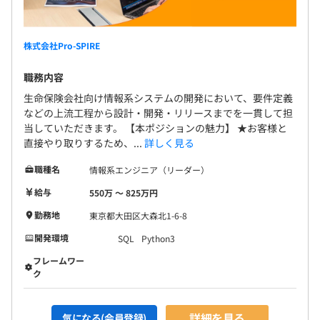
株式会社Pro-SPIRE
職務内容
生命保険会社向け情報系システムの開発において、要件定義
などの上流工程から設計・開発・リリースまでを一貫して担
当していただきます。 【本ポジションの魅力】 ★お客様と
直接やり取りするため、...
詳しく見る
職種名
情報系エンジニア（リーダー）
給与
550万 〜 825万円
勤務地
東京都大田区大森北1-6-8
開発環境
SQL
Python3
フレームワー
ク
詳細を見る
気になる(会員登録)