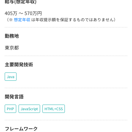
給与(想定年収)
405万 〜 570万円
（※
想定年収
は年収提示額を保証するものではありません）
勤務地
東京都
主要開発技術
Java
開発言語
PHP
JavaScript
HTML+CSS
フレームワーク