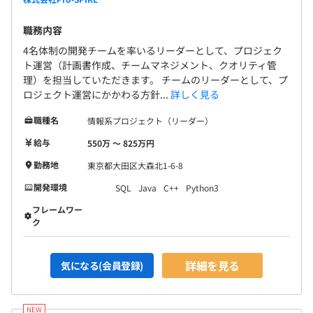
職務内容
4名体制の開発チームを率いるリーダーとして、プロジェク
ト運営（計画書作成、チームマネジメント、クオリティ管
理）を担当していただきます。 チームのリーダーとして、プ
ロジェクト運営にかかわる方針...
詳しく見る
職種名
情報系プロジェクト（リーダー）
給与
550万 〜 825万円
勤務地
東京都大田区大森北1-6-8
開発環境
SQL
Java
C++
Python3
フレームワー
ク
詳細を見る
気になる(会員登録)