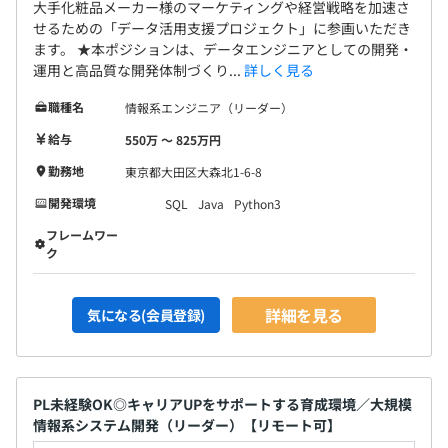
大手化粧品メーカー様のマーケティングや経営戦略を加速さ
せるための「データ活用支援プロジェクト」に参画いただき
ます。 ★本ポジションは、データエンジニアとしての開発・
運用と高品質な開発体制づくり...
詳しく見る
職種名
情報系エンジニア（リーダー）
給与
550万 〜 825万円
勤務地
東京都大田区大森北1-6-8
開発環境
SQL
Java
Python3
フレームワー
ク
詳細を見る
気になる(会員登録)
PL未経験OK◎キャリアUPをサポートする育成環境／大規模
情報系システム開発（リーダー）【リモート可】