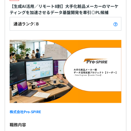
【生成AI活用／リモート8割】大手化粧品メーカーのマーケ
ティングを加速させるデータ基盤開発を牽引◎PL候補
通過ランク：B
株式会社Pro-SPIRE
職務内容