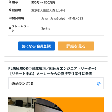
給与
550万 〜 800万円
勤務地
東京都大田区大森北1-6-8
開発環境
Java
JavaScript
HTML+CSS
フレームワー
Spring
ク
詳細を見る
気になる(会員登録)
PL未経験OK◎育成環境／組込みエンジニア（リーダー）
【リモート中心】メーカーからの直接受注案件に参画！
通過ランク：D