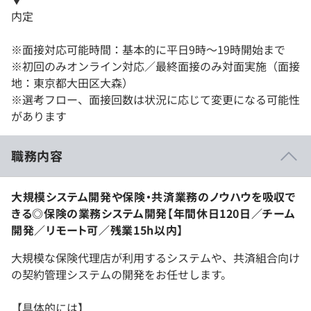
内定
※面接対応可能時間：基本的に平日9時～19時開始まで
※初回のみオンライン対応／最終面接のみ対面実施（面接
地：東京都大田区大森）
※選考フロー、面接回数は状況に応じて変更になる可能性
があります
職務内容
大規模システム開発や保険・共済業務のノウハウを吸収で
きる◎保険の業務システム開発【年間休日120日／チーム
開発／リモート可／残業15h以内】
大規模な保険代理店が利用するシステムや、共済組合向け
の契約管理システムの開発をお任せします。
【具体的には】