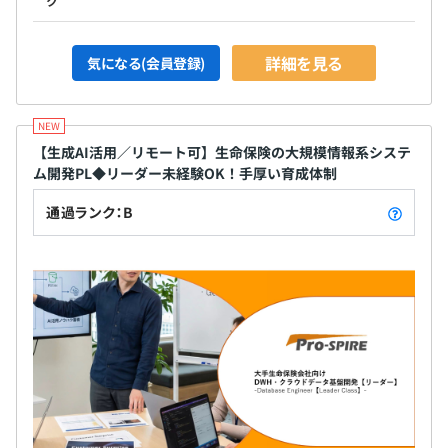
ク
詳細を見る
気になる(会員登録)
【生成AI活用／リモート可】生命保険の大規模情報系システ
ム開発PL◆リーダー未経験OK！手厚い育成体制
通過ランク：B