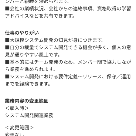
ンバーと親睦を深められます。
■会社の業績状況、会社からの連絡事項、資格取得の学習
アドバイスなどを共有できます。
仕事のやりがい
■大規模システム開発の知見が身につきます。
■自分の裁量でシステム開発できる機会が多く、個人の意
見が通りやすい風土です。
■基本的にはチーム開発のため、メンバー間で協力しなが
ら業務を進められます。
■システム開発における要件定義～リリース、保守／運用
までを経験できます。
業務内容の変更範囲
＜雇入時＞
システム開発関連業務
＜変更範囲＞
変更なし