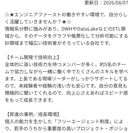
更新日：2026/08/07
☆★エンジニアファーストの働きやすい環境で、自分らし
く活躍していきませんか？★☆
情報系分野に強みがあり、DWHやDataLakeなどのETL領
域から、そのデータをグラフや帳票化して分析可能にする
BI領域まで幅広い技術者がそろっている会社です。
【チーム開発で技術向上】
全体的に高い技術力を持つメンバーが多く、約5名のチー
ムで協力しながら一緒に働く中でたくさんのスキルを学べ
ます。上長である現場リーダーがしっかりサポートしてる
ので、未経験者や経験の浅い方も安心です。自分の意見も
積極的に聞いてくれるので、向上心さえあればスピード感
をもって成長できます。
【昇進の事例／成長環境】
個人の能力を生かした「フリーエージェント制度」によ
り、若手のうちから重要度の高いプロジェクト・ポジショ