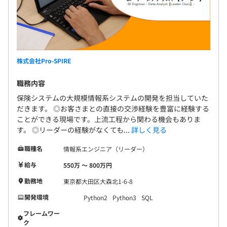
株式会社Pro-SPIRE
職務内容
保険システムの大規模情報系システムの開発を担当していた
だきます。 ◎お客さまとの直接の交渉経験を豊富に経験する
ことができる現場です。上流工程から関わる機会もありま
す。 ◎リーダーの経験がなくても...
詳しく見る
職種名
情報系エンジニア（リーダー）
給与
550万 〜 800万円
勤務地
東京都大田区大森北1-6-8
開発環境
Python2
Python3
SQL
フレームワー
ク