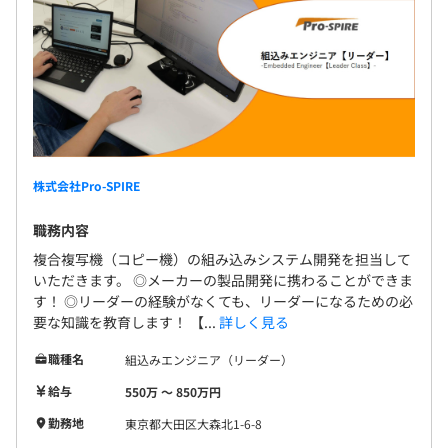
株式会社Pro-SPIRE
職務内容
複合複写機（コピー機）の組み込みシステム開発を担当して
いただきます。 ◎メーカーの製品開発に携わることができま
す！ ◎リーダーの経験がなくても、リーダーになるための必
要な知識を教育します！ 【...
詳しく見る
職種名
組込みエンジニア（リーダー）
給与
550万 〜 850万円
勤務地
東京都大田区大森北1-6-8