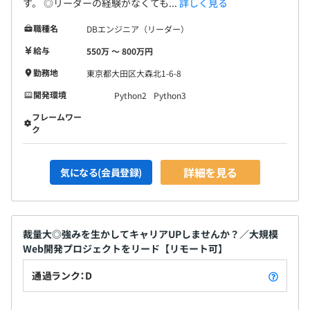
す。 ◎リーダーの経験がなくても...
詳しく見る
職種名
DBエンジニア（リーダー）
給与
550万 〜 800万円
勤務地
東京都大田区大森北1-6-8
開発環境
Python2
Python3
フレームワー
ク
詳細を見る
気になる(会員登録)
裁量大◎強みを生かしてキャリアUPしませんか？／大規模
Web開発プロジェクトをリード【リモート可】
通過ランク：D