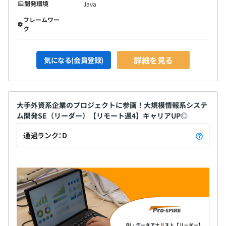
開発環境
Java
フレームワー
ク
詳細を見る
気になる(会員登録)
大手外資系企業のプロジェクトに参画！大規模情報系システ
ム開発SE（リーダー）【リモート週4】キャリアUP◎
通過ランク：D