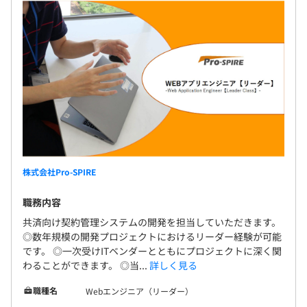
株式会社Pro-SPIRE
職務内容
共済向け契約管理システムの開発を担当していただきます。
◎数年規模の開発プロジェクトにおけるリーダー経験が可能
です。 ◎一次受けITベンダーとともにプロジェクトに深く関
わることができます。 ◎当...
詳しく見る
職種名
Webエンジニア（リーダー）