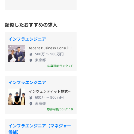
類似したおすすめの求人
インフラエンジニア
Ascent Business Consulting株式会社
500万 〜 900万円
東京都
応募可能ランク：F
インフラエンジニア
インヴェンティット株式会社
600万 〜 900万円
東京都
応募可能ランク：D
インフラエンジニア（マネジャー
候補）