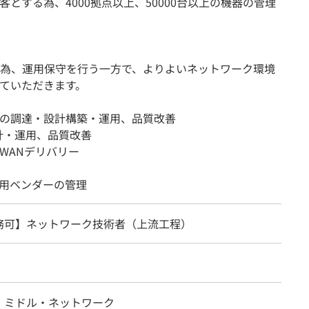
とする為、4000拠点以上、50000台以上の機器の管理
為、運用保守を行う一方で、よりよいネットワーク環境
ていただきます。
の調達・設計構築・運用、品質改善
計・運用、品質改善
WANデリバリー
運用ベンダーの管理
務可】ネットワーク技術者（上流工程）
・ミドル・ネットワーク