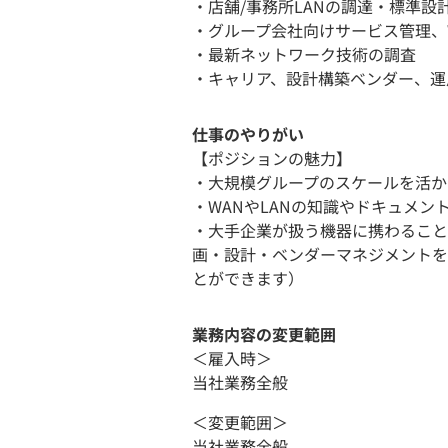
・店舗/事務所LANの調達・標準設
・グループ会社向けサービス管理、
・最新ネットワーク技術の調査
・キャリア、設計構築ベンダー、
仕事のやりがい
【ポジションの魅力】
・大規模グループのスケールを活か
・WANやLANの知識やドキュメン
・大手企業が扱う機器に携わること
画・設計・ベンダーマネジメントを
とができます）
業務内容の変更範囲
＜雇入時＞
当社業務全般
＜変更範囲＞
当社業務全般