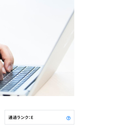
通過ランク：E