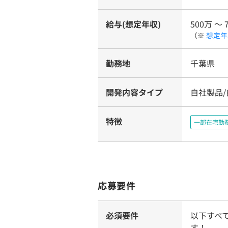
給与(想定年収)
500万 〜 
（※
想定年
勤務地
千葉県
開発内容タイプ
自社製品
特徴
一部在宅勤
応募要件
必須要件
以下すべ
す！