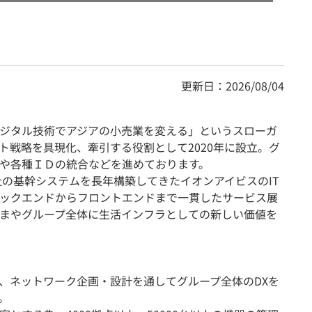
更新日：2026/08/04
ジタル技術でアジアの小売業を変える」というスローガ
ト戦略を具現化、牽引する役割として2020年に設立。グ
や各種ＩＤの統合などを進めております。
社の基幹システムを長年構築してきたイオンアイビスのIT
ックエンドからフロントエンドまで一貫したサービス展
まやグループ全体に生活インフラとしての新しい価値を
、ネットワーク企画・設計を通してグループ全体のDXを
。