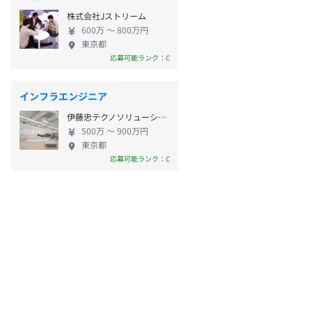
株式会社Jストリーム
600万 〜 800万円
東京都
応募可能ランク：C
インフラエンジニア
伊藤忠テクノソリューションズ株式会社 金融事業部
500万 〜 900万円
東京都
応募可能ランク：C