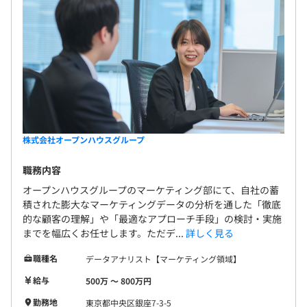
株式会社オープンハウスグループ
職務内容
オープンハウスグループのマーケティング部にて、自社の蓄
積された膨大なマーケティングデータの分析を通した「徹底
的な顧客の理解」や「最適なアプローチ手段」の検討・実施
までを幅広くお任せします。ただデ...
詳しく見る
職種名
データアナリスト【マーケティング領域】
給与
500万 〜 800万円
勤務地
東京都中央区銀座7-3-5