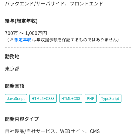
バックエンド/サーバサイド、フロントエンド
給与(想定年収)
700万 〜 1,000万円
（※
想定年収
は年収提示額を保証するものではありません）
勤務地
東京都
開発言語
JavaScript
HTML5+CSS3
HTML+CSS
PHP
TypeScript
開発内容タイプ
自社製品/自社サービス、WEBサイト、CMS