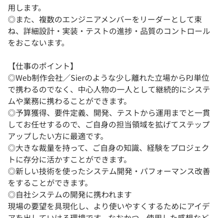
用します。
◎また、複数のエンジニアメンバーをリーダーとして束
ね、詳細設計・実装・テストの進捗・品質のコントロール
をおこないます。
【仕事のポイント】
◎Web制作会社／Sierのような少し離れた立場からPJ単位
で携わるのでなく、中心人物の一人として継続的にシステ
ムや業務に携わることができます。
◎予算獲得、要件定義、開発、テストから運用までと一貫
してお任せするので、ご自身の担当領域を拡げてステップ
アップしたい方に最適です。
◎大きな裁量を持って、ご自身の知識、経験をプロジェク
トに存分に活かすことができます。
◎新しい技術を使ったシステム開発・パフォーマンス改善
をすることができます。
◎自社システムの開発に携われます
現場の要望を具現化し、より使いやすくするためにアイデ
アを出していける環境です。なおかつ、使用した感想など