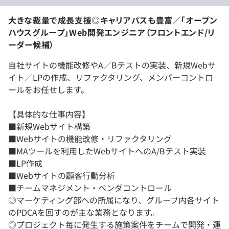
大きな裁量で成長支援◎キャリアパスも豊富／「オープン
ハウスグループ」Web開発エンジニア（フロントエンド/リ
ーダー候補）
自社サイトの機能改修やA／Bテストの実装、新規Webサ
イト／LPの作成、リファクタリング、メンバーコントロ
ールをお任せします。
【具体的な仕事内容】
■新規Webサイト構築
■Webサイトの機能改修・リファクタリング
■MAツールを利用したWebサイトへのA/Bテスト実装
■LP作成
■Webサイトの顧客行動分析
■チームマネジメント・ベンダコントロール
◎マーケティング部への所属になり、グループ内各サイト
のPDCAを回すのが主な業務となります。
◎プロジェクト毎に発生する施策案件をチームで開発・運