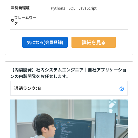
開発環境
Python3
SQL
JavaScript
フレームワー
ク
詳細を見る
気になる(会員登録)
【内製開発】社内システムエンジニア｜自社アプリケーショ
ンの内製開発をお任せします。
通過ランク：B