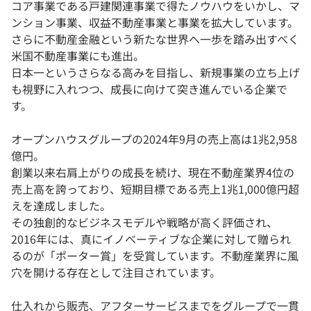
コア事業である戸建関連事業で得たノウハウをいかし、マ
ンション事業、収益不動産事業と事業を拡大しています。
さらに不動産金融という新たな世界へ一歩を踏み出すべく
米国不動産事業にも進出。
日本一というさらなる高みを目指し、新規事業の立ち上げ
も視野に入れつつ、成長に向けて突き進んでいる企業で
す。
オープンハウスグループの2024年9月の売上高は1兆2,958
億円。
創業以来右肩上がりの成長を続け、現在不動産業界4位の
売上高を誇っており、短期目標である売上1兆1,000億円超
えを達成しました。
その独創的なビジネスモデルや戦略が高く評価され、
2016年には、真にイノベーティブな企業に対して贈られ
るのが「ポーター賞」を受賞しています。不動産業界に風
穴を開ける存在として注目されています。
仕入れから販売、アフターサービスまでをグループで一貫