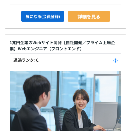
詳細を見る
気になる(会員登録)
1兆円企業のWebサイト開発【自社開発／プライム上場企
業】Webエンジニア（フロントエンド）
通過ランク：C