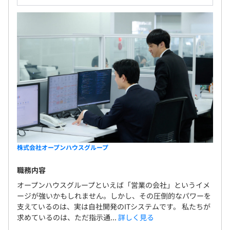
※役職は2022年6月時点のものになります
配属部署は、グループ会社のクリエイティブ集団PlusDの
メンバーも含め、多数のディレクター、エンジニア、デザ
イナーが在籍しており、風通しも良く活発に意見を交わし
Webサイトのパフォーマンスの最大化を日々目指してい
ます！
株式会社オープンハウスグループ
職務内容
オープンハウスグループといえば「営業の会社」というイメ
ージが強いかもしれません。しかし、その圧倒的なパワーを
支えているのは、実は自社開発のITシステムです。 私たちが
求めているのは、ただ指示通...
詳しく見る