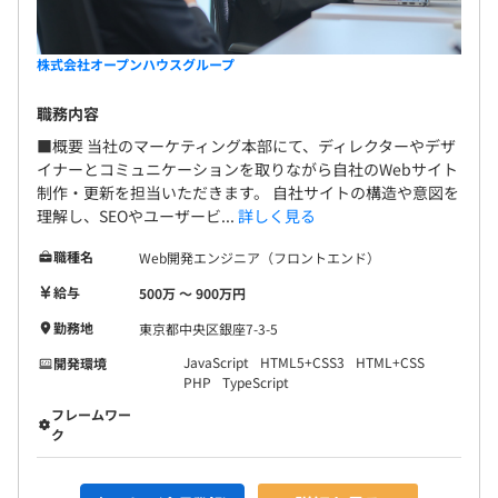
株式会社オープンハウスグループ
職務内容
■概要 当社のマーケティング本部にて、ディレクターやデザ
イナーとコミュニケーションを取りながら自社のWebサイト
制作・更新を担当いただきます。 自社サイトの構造や意図を
理解し、SEOやユーザービ...
詳しく見る
職種名
Web開発エンジニア（フロントエンド）
給与
500万 〜 900万円
勤務地
東京都中央区銀座7-3-5
JavaScript
HTML5+CSS3
HTML+CSS
開発環境
PHP
TypeScript
フレームワー
ク