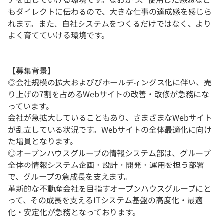
もダイレクトに伝わるので、大きな仕事の達成感を感じら
れます。また、自社システムをつくるだけではなく、より
よく育てていける環境です。
【募集背景】
◎会社規模の拡大およびびホールディングス化に伴い、売
り上げの7割を占めるWebサイトの改善・改修が急務にな
っています。
会社が急拡大していることもあり、さまざまなWebサイト
が乱立している状況です。Webサイトの全体最適化に向け
た増員となります。
◎オープンハウスグループの情報システム部は、グループ
全体の情報システム企画・設計・開発・運用を担う部署
で、グループの急成長を支えます。
革新的な不動産会社を目指すオープンハウスグループにと
って、その成長を支えるITシステム基盤の高度化・最適
化・安定化が急務となっております。