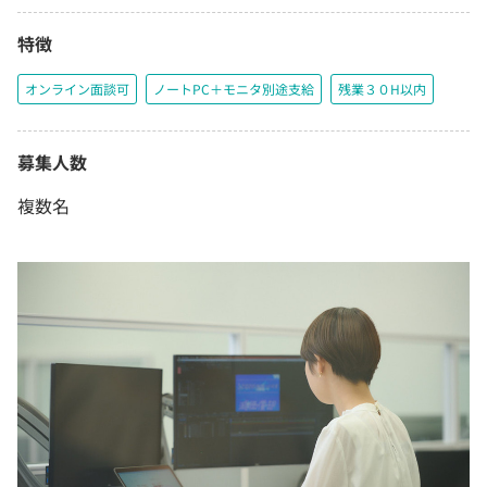
特徴
オンライン面談可
ノートPC＋モニタ別途支給
残業３０H以内
募集人数
複数名