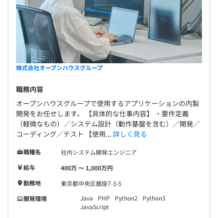
株式会社オープンハウスグループ
職務内容
オープンハウスグループで使用するアプリケーションの内製
開発をお任せします。 【具体的な仕事内容】 ・要件定義
（軽微なもの）／システム設計（動作基盤を含む）／開発／
コーディング／テスト 【使用...
詳しく見る
職種名
社内システム開発エンジニア
給与
400万 〜 1,000万円
勤務地
東京都中央区銀座7-3-5
Java
PHP
Python2
Python3
開発環境
JavaScript