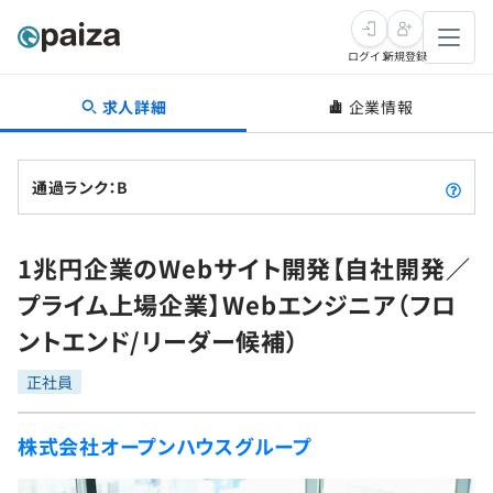
ログイン
新規登録
求人詳細
企業情報
転職・キャリア
未経験転職
求人検索
通過ランク：B
新卒就活
求人検索
インタビュー
1兆円企業のWebサイト開発【自社開発／
学習
求人検索
インタビュー
転職成功ガイド
プライム上場企業】Webエンジニア（フロ
本選考
スキルチェック
講座一覧
ントエンド/リーダー候補）
転職成功ガイド
転職エージェント
ゲーム・マンガ
インターン
プログラミング言語
正社員
問題集
メディア
SQL
4択課題
株式会社オープンハウスグループ
新卒エージェント
paizaとは？
Tech Team Journal
評価結果一覧
ナレッジ