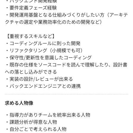
・バックエンド開発経験
・要件定義フェーズ経験
・開発運用基盤となる仕組みづくりがしたい方（アーキテ
クチャの選定や業務効率化のための開発など）
【重視するスキルなど】
・コーディングルールに則った開発
・リファクタリング（小規模でも可）
・保守性/更新性を意識したコーディング
・既存の仕様をソースコードを読んで理解したり、設計書
への落とし込みができる
・実装の設計/レビューが出来る
・バックエンドエンジニアとの連携
求める人物像
・指導力がありチームを統率出来る人物
・課題分析が得意な人物
・自分ごとで考えられる人物