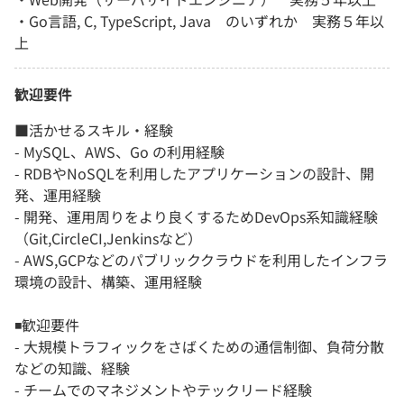
・Go言語, C, TypeScript, Java のいずれか 実務５年以
上
歓迎要件
■活かせるスキル・経験
- MySQL、AWS、Go の利用経験
- RDBやNoSQLを利用したアプリケーションの設計、開
発、運用経験
- 開発、運用周りをより良くするためDevOps系知識経験
（Git,CircleCI,Jenkinsなど）
- AWS,GCPなどのパブリッククラウドを利用したインフラ
環境の設計、構築、運用経験
◾️歓迎要件
- 大規模トラフィックをさばくための通信制御、負荷分散
などの知識、経験
- チームでのマネジメントやテックリード経験