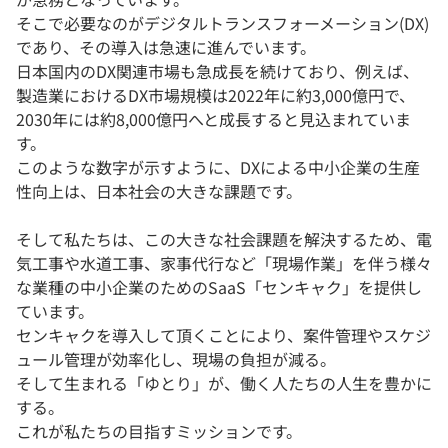
そこで必要なのがデジタルトランスフォーメーション(DX)
であり、その導入は急速に進んでいます。
日本国内のDX関連市場も急成長を続けており、例えば、
製造業におけるDX市場規模は2022年に約3,000億円で、
2030年には約8,000億円へと成長すると見込まれていま
す。
このような数字が示すように、DXによる中小企業の生産
性向上は、日本社会の大きな課題です。
そして私たちは、この大きな社会課題を解決するため、電
気工事や水道工事、家事代行など「現場作業」を伴う様々
な業種の中小企業のためのSaaS「センキャク」を提供し
ています。
センキャクを導入して頂くことにより、案件管理やスケジ
ュール管理が効率化し、現場の負担が減る。
そして生まれる「ゆとり」が、働く人たちの人生を豊かに
する。
これが私たちの目指すミッションです。