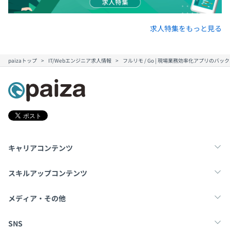
求人特集をもっと見る
paizaトップ
IT/Webエンジニア求人情報
フルリモ / Go | 現場業務効率化アプリのバ
キャリアコンテンツ
転職・キャリア
未経験転職
新卒就活
スキルアップコンテンツ
学習
スキルチェック
マンガ・ゲーム
メディア・その他
Tech Team Journal
paiza times
note
SNS