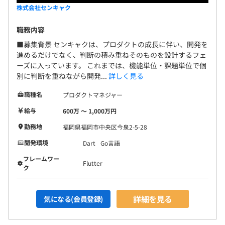
株式会社センキャク
職務内容
■募集背景 センキャクは、プロダクトの成長に伴い、開発を
進めるだけでなく、判断の積み重ねそのものを設計するフェ
ーズに入っています。 これまでは、機能単位・課題単位で個
別に判断を重ねながら開発...
詳しく見る
職種名
プロダクトマネジャー
給与
600万 〜 1,000万円
勤務地
福岡県福岡市中央区今泉2-5-28
開発環境
Dart
Go言語
フレームワー
Flutter
ク
詳細を見る
気になる(会員登録)