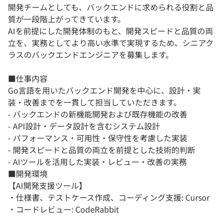
開発チームとしても、バックエンドに求められる役割と品
質が一段階上がってきています。
AIを前提にした開発体制のもと、開発スピードと品質の両
立を、実務としてより高い水準で実現するため、シニアク
ラスのバックエンドエンジニアを募集します。
■仕事内容
Go言語を用いたバックエンド開発を中心に、設計・実
装・改善までを一貫して担当していただきます。
- バックエンドの新機能開発および既存機能の改善
- API設計・データ設計を含むシステム設計
- パフォーマンス・可用性・保守性を考慮した実装
- 開発スピードと品質の両立を前提とした技術的判断
- AIツールを活用した実装・レビュー・改善の実務
■開発環境
【AI開発支援ツール】
・仕様書、テストケース作成、コーディング支援: Cursor
・コードレビュー: CodeRabbit