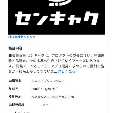
株式会社センキャク
職務内容
■募集背景 センキャクは、プロダクトの成長に伴い、開発体
験と品質を、次の水準へ引き上げていくフェーズにありま
す。 開発チームとしても、アプリ開発に求められる役割と品
質が一段階上がってきていま...
詳しく見る
職種名
シニアアプリエンジニア
給与
800万 〜 1,200万円
勤務地
福岡県福岡市中央区今泉2-5-28
開発環境
Dart
フレームワー