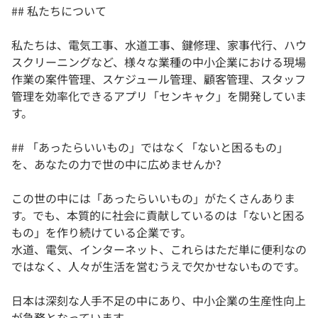
## 私たちについて
私たちは、電気工事、水道工事、鍵修理、家事代行、ハウ
スクリーニングなど、様々な業種の中小企業における現場
作業の案件管理、スケジュール管理、顧客管理、スタッフ
管理を効率化できるアプリ「センキャク」を開発していま
す。
## 「あったらいいもの」ではなく「ないと困るもの」
を、あなたの力で世の中に広めませんか?
この世の中には「あったらいいもの」がたくさんありま
す。でも、本質的に社会に貢献しているのは「ないと困る
もの」を作り続けている企業です。
水道、電気、インターネット、これらはただ単に便利なの
ではなく、人々が生活を営むうえで欠かせないものです。
日本は深刻な人手不足の中にあり、中小企業の生産性向上
が急務となっています。