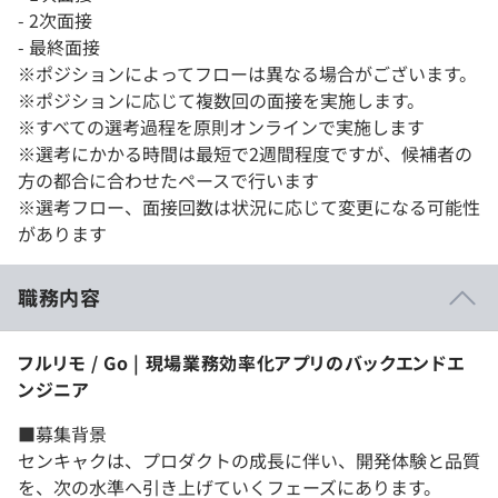
- 2次面接
- 最終面接
※ポジションによってフローは異なる場合がございます。
※ポジションに応じて複数回の面接を実施します。
※すべての選考過程を原則オンラインで実施します
※選考にかかる時間は最短で2週間程度ですが、候補者の
方の都合に合わせたペースで行います
※選考フロー、面接回数は状況に応じて変更になる可能性
があります
職務内容
フルリモ / Go | 現場業務効率化アプリのバックエンドエ
ンジニア
■募集背景
センキャクは、プロダクトの成長に伴い、開発体験と品質
を、次の水準へ引き上げていくフェーズにあります。