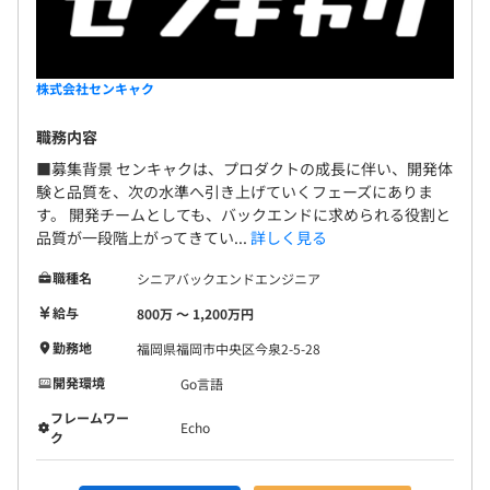
株式会社センキャク
職務内容
■募集背景 センキャクは、プロダクトの成長に伴い、開発体
験と品質を、次の水準へ引き上げていくフェーズにありま
す。 開発チームとしても、バックエンドに求められる役割と
品質が一段階上がってきてい...
詳しく見る
職種名
シニアバックエンドエンジニア
給与
800万 〜 1,200万円
勤務地
福岡県福岡市中央区今泉2-5-28
開発環境
Go言語
フレームワー
Echo
ク