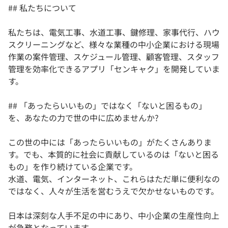
## 私たちについて
私たちは、電気工事、水道工事、鍵修理、家事代行、ハウ
スクリーニングなど、様々な業種の中小企業における現場
作業の案件管理、スケジュール管理、顧客管理、スタッフ
管理を効率化できるアプリ「センキャク」を開発していま
す。
## 「あったらいいもの」ではなく「ないと困るもの」
を、あなたの力で世の中に広めませんか?
この世の中には「あったらいいもの」がたくさんありま
す。でも、本質的に社会に貢献しているのは「ないと困る
もの」を作り続けている企業です。
水道、電気、インターネット、これらはただ単に便利なの
ではなく、人々が生活を営むうえで欠かせないものです。
日本は深刻な人手不足の中にあり、中小企業の生産性向上
が急務となっています。