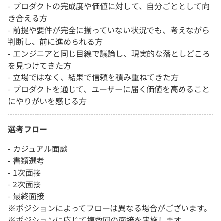
- プロダクトの完成度や価値に対して、自分ごととして向
き合える方
- 前提や要件が完全に揃っていない状況でも、考えながら
判断し、前に進められる方
- エンジニアと同じ目線で議論し、現実的な落としどころ
を見つけてきた方
- 立場ではなく、結果で信頼を積み重ねてきた方
- プロダクトを通じて、ユーザーに届く価値を高めること
にやりがいを感じる方
選考フロー
- カジュアル面談
- 書類選考
- 1次面接
- 2次面接
- 最終面接
※ポジションによってフローは異なる場合がございます。
※ポジションに応じて複数回の面接を実施します。