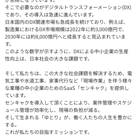
そこで必要なのがデジタルトランスフォーメーション(DX)
であり、その導入は急速に進んでいます。
日本国内のDX関連市場も急成長を続けており、例えば、
製造業におけるDX市場規模は2022年に約3,000億円で、
2030年には約8,000億円へと成長すると見込まれていま
す。
このような数字が示すように、DXによる中小企業の生産
性向上は、日本社会の大きな課題です。
そして私たちは、この大きな社会課題を解決するため、電
気工事や水道工事、家事代行など「現場作業」を伴う様々
な業種の中小企業のためのSaaS「センキャク」を提供し
ています。
センキャクを導入して頂くことにより、案件管理やスケジ
ュール管理が効率化し、現場の負担が減る。
そして生まれる「ゆとり」が、働く人たちの人生を豊かに
する。
これが私たちの目指すミッションです。