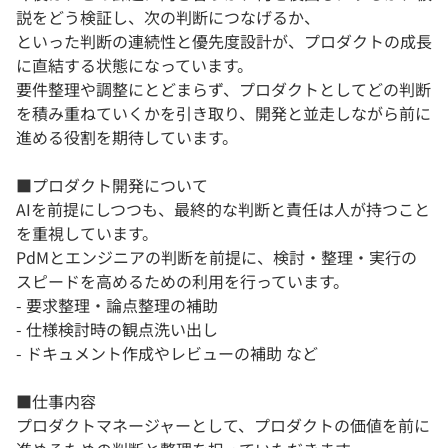
説をどう検証し、次の判断につなげるか、
といった判断の連続性と優先度設計が、プロダクトの成長
に直結する状態になっています。
要件整理や調整にとどまらず、プロダクトとしてどの判断
を積み重ねていくかを引き取り、開発と並走しながら前に
進める役割を期待しています。
■プロダクト開発について
AIを前提にしつつも、最終的な判断と責任は人が持つこと
を重視しています。
PdMとエンジニアの判断を前提に、検討・整理・実行の
スピードを高めるための利用を行っています。
- 要求整理・論点整理の補助
- 仕様検討時の観点洗い出し
- ドキュメント作成やレビューの補助 など
■仕事内容
プロダクトマネージャーとして、プロダクトの価値を前に