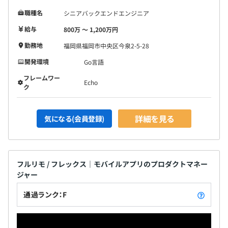
職種名
シニアバックエンドエンジニア
給与
800万 〜 1,200万円
勤務地
福岡県福岡市中央区今泉2-5-28
開発環境
Go言語
フレームワー
Echo
ク
詳細を見る
気になる(会員登録)
フルリモ / フレックス｜モバイルアプリのプロダクトマネー
ジャー
通過ランク：F