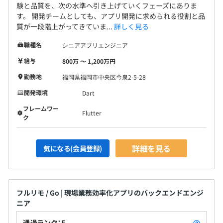
験と品質を、次の水準へ引き上げていくフェーズにありま
す。 開発チームとしても、アプリ開発に求められる役割と品
質が一段階上がってきていま...
詳しく見る
職種名
シニアアプリエンジニア
給与
800万 〜 1,200万円
勤務地
福岡県福岡市中央区今泉2-5-28
開発環境
Dart
フレームワー
Flutter
ク
詳細を見る
気になる(会員登録)
フルリモ / Go | 現場業務効率化アプリのバックエンドエンジ
ニア
通過ランク：F