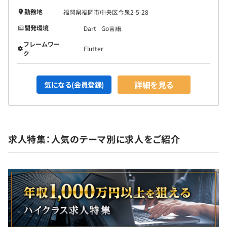
勤務地
福岡県福岡市中央区今泉2-5-28
開発環境
Dart
Go言語
フレームワー
Flutter
ク
詳細を見る
気になる(会員登録)
求人特集：人気のテーマ別に求人をご紹介