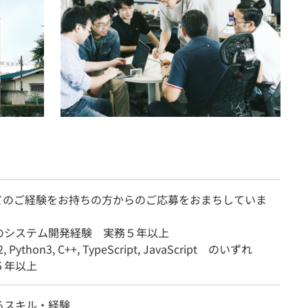
てのご経験をお持ちの方からのご応募をおまちしていま
のシステム開発経験 実務５年以上
, Python3, C++, TypeScript, JavaScript のいずれ
５年以上
るスキル・経験