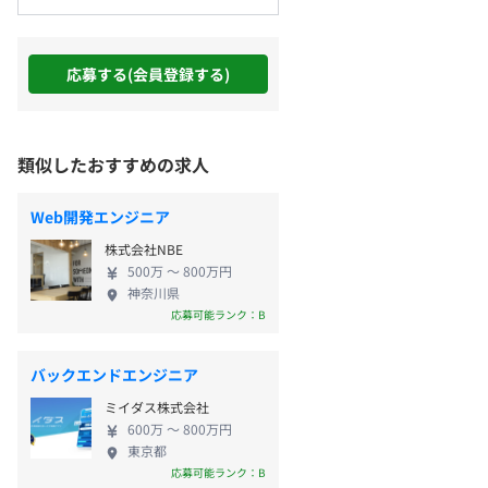
応募する(会員登録する)
類似したおすすめの求人
Web開発エンジニア
株式会社NBE
500万 〜 800万円
神奈川県
応募可能ランク：B
バックエンドエンジニア
ミイダス株式会社
600万 〜 800万円
東京都
応募可能ランク：B