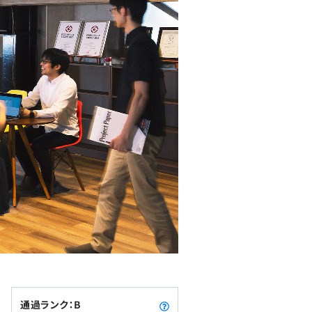
通過ランク：B