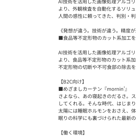
AI技術を活用した画像処理アルゴ
より、外観検査を自動化するソリュ
人間の感性に頼ってきた、判別・判
《発想が違う。技術が違う。精度が
■食品等不定形物のカット系加工を
AI技術を活用した画像処理アルゴ
より、食品等不定形物のカット系加
不定形物の切断や不可食部の除去を
【B2C向け】
■めざましカーテン『mornin’』
さよなら、あの寝起きのだるさ。ス
してくれる。そんな時代、はじまり
太陽には睡眠ホルモンをおさえ、体
眠りの科学にも裏づけられた最新の
【働く環境】