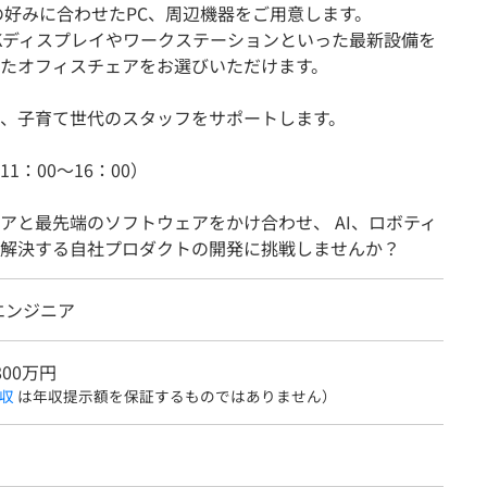
の好みに合わせたPC、周辺機器をご用意します。
Kディスプレイやワークステーションといった最新設備を
たオフィスチェアをお選びいただけます。
、子育て世代のスタッフをサポートします。
：00〜16：00）
アと最先端のソフトウェアをかけ合わせ、 AI、ロボティ
解決する自社プロダクトの開発に挑戦しませんか？
エンジニア
800万円
収
は年収提示額を保証するものではありません）