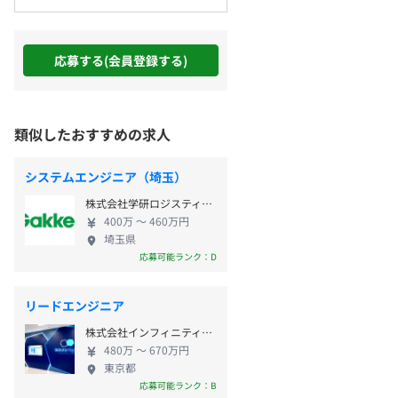
応募する(会員登録する)
類似したおすすめの求人
システムエンジニア（埼玉）
株式会社学研ロジスティクス
400万 〜 460万円
埼玉県
応募可能ランク：D
リードエンジニア
株式会社インフィニティエージェント
480万 〜 670万円
東京都
応募可能ランク：B