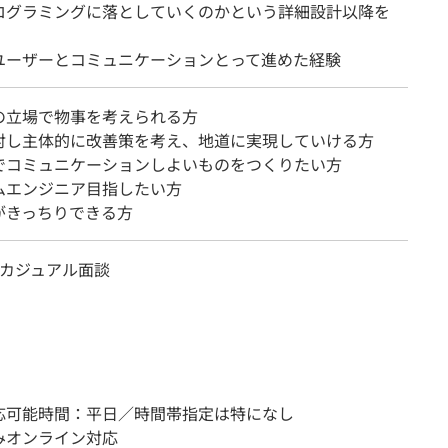
ログラミングに落としていくのかという詳細設計以降を
ユーザーとコミュニケーションとって進めた経験
の立場で物事を考えられる方
対し主体的に改善策を考え、地道に実現していける方
でコミュニケーションしよいものをつくりたい方
ムエンジニア目指したい方
がきっちりできる方
rカジュアル面談
応可能時間：平日／時間帯指定は特になし
みオンライン対応