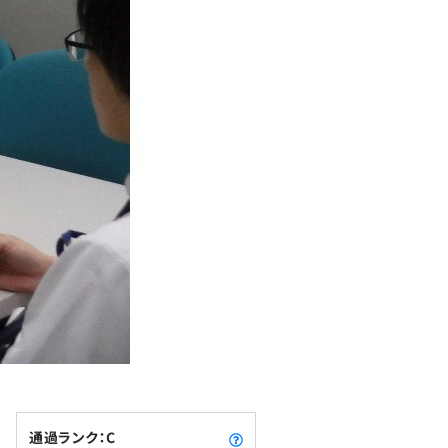
通過ランク：C