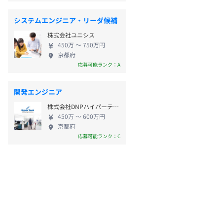
システムエンジニア・リーダ候補
株式会社ユニシス
450万 〜 750万円
京都府
応募可能ランク：A
開発エンジニア
株式会社DNPハイパーテック
450万 〜 600万円
京都府
応募可能ランク：C