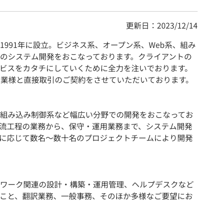
更新日：2023/12/14
991年に設立。ビジネス系、オープン系、Web系、組み
のシステム開発をおこなっております。クライアントの
ビスをカタチにしていくために全力を注いでおります。
企業様と直接取引のご契約をさせていただいております。
、組み込み制御系など幅広い分野での開発をおこなってお
流工程の業務から、保守・運用業務まで、システム開発
に応じて数名～数十名のプロジェクトチームにより開発
ワーク関連の設計・構築・運用管理、ヘルプデスクなど
のこと、翻訳業務、一般事務、そのほか多様なご要望にお