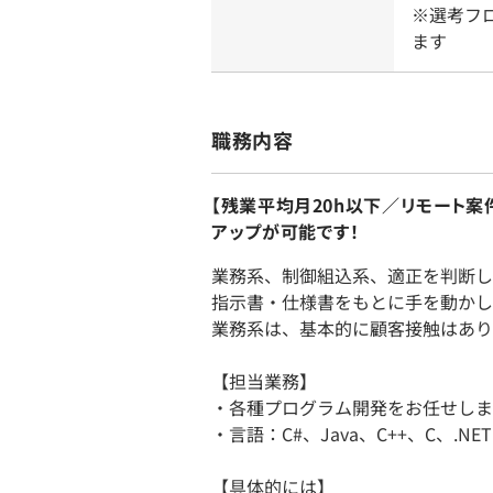
※選考フ
ます
職務内容
【残業平均月20h以下／リモート
アップが可能です！
業務系、制御組込系、適正を判断し
指示書・仕様書をもとに手を動かし
業務系は、基本的に顧客接触はあり
【担当業務】
・各種プログラム開発をお任せしま
・言語：C#、Java、C++、C、.NE
【具体的には】