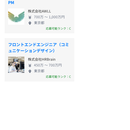
PM
株式会社AWLL
700万 〜 1,000万円
東京都
応募可能ランク：C
フロントエンドエンジニア（コミ
ュニケーションデザイン）
株式会社HRBrain
450万 〜 700万円
東京都
応募可能ランク：C