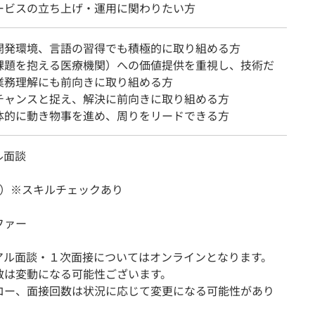
ービスの立ち上げ・運用に関わりたい方
開発環境、言語の習得でも積極的に取り組める方
課題を抱える医療機関）への価値提供を重視し、技術だ
業務理解にも前向きに取り組める方
チャンスと捉え、解決に前向きに取り組める方
体的に動き物事を進め、周りをリードできる方
ル面談
回）※スキルチェックあり
ファー
アル面談・１次面接についてはオンラインとなります。
数は変動になる可能性ございます。
ロー、面接回数は状況に応じて変更になる可能性があり