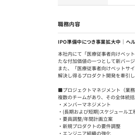
職務内容
IPO準備中につき事業拡大中｜ヘ
本社内にて「医療従事者向けベット
たな付加価値の一つとして新バージ
また、「医療従事者向けベットサイ
解決し得るプロダクト開発を牽引し
■プロジェクトマネジメント（業務
複数のチームがあり、その全体統括
・メンバーマネジメント
・(長期および短期)スケジュール工
・要員調整/年間計画立案
・新規プロダクトの要件調整
・エンジニア組織の強化