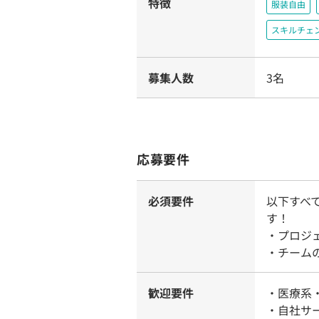
特徴
服装自由
スキルチェ
募集人数
3名
応募要件
必須要件
以下すべ
す！
・プロジ
・チーム
歓迎要件
・医療系
・自社サ