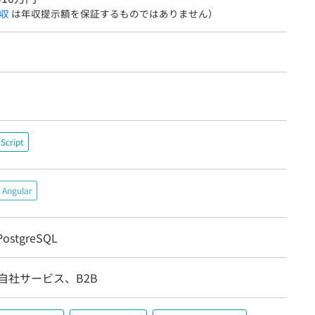
収
は年収提示額を保証するものではありません）
Script
Angular
ostgreSQL
自社サービス、B2B