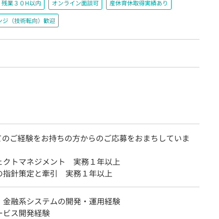
残業３０H以内
オンライン面談可
産休育休取得実績あり
ンジ（技術転向）歓迎
てのご経験をお持ちの方からのご応募をおまちしていま
ェクトマネジメント 実務１年以上
の指針策定と牽引 実務１年以上
・金融系システムの開発・運用経験
ービス開発経験