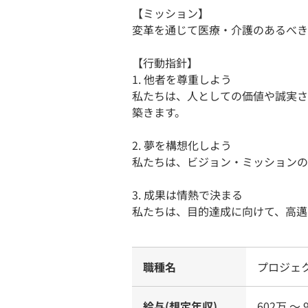
【ミッション】
変革を通じて医療・介護のあるべき
【行動指針】
1. 他者を尊重しよう
私たちは、人としての価値や誠実さ
築きます。
2. 夢を構想化しよう
私たちは、ビジョン・ミッションの
3. 成果は情熱で決まる
私たちは、目的達成に向けて、高邁
職種名
プロジェ
給与(想定年収)
602万 〜 