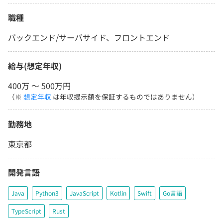
職種
バックエンド/サーバサイド、フロントエンド
給与(想定年収)
400万 〜 500万円
（※
想定年収
は年収提示額を保証するものではありません）
勤務地
東京都
開発言語
Java
Python3
JavaScript
Kotlin
Swift
Go言語
TypeScript
Rust