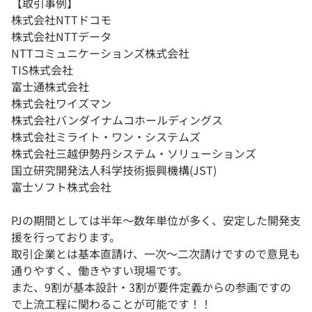
【取引事例】
株式会社NTTドコモ
株式会社NTTデータ
NTTコミュニケーションズ株式会社
TIS株式会社
富士通株式会社
株式会社ワイズマン
株式会社バンダイナムコホールディングス
株式会社ミライト・ワン・システムズ
株式会社三越伊勢丹システム・ソリューションズ
国立研究開発法人科学技術振興機構(JST)
富士ソフト株式会社
PJの期間としては半年～数年単位が多く、安定した開発支
援を行っております。
取引企業とは基本直請け、一次～二次請けですので意見も
通りやすく、働きやすい現場です。
また、9割が基本設計・3割が要件定義からの参画ですの
で上流工程に関わることが可能です！！