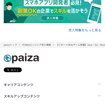
求人特集をもっと見る
paizaトップ
IT/Webエンジニア求人情報
【リモートOK＆チーム参画】Java・Go・Rus
キャリアコンテンツ
転職・キャリア
未経験転職
新卒就活
スキルアップコンテンツ