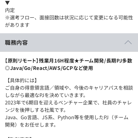
▼
内定
※選考フロー、面接回数は状況に応じて変更になる可能性
があります
職務内容
【原則リモート】残業月16H程度★チーム開発/長期PJ多数
◎Java/Go/React/AWS/GCPなど使用
【具体的には】
ご自身の得意領言語／領域や、今後のキャリアパスを相談
しながら最適なPJを決めていきます。
2023年で6期目を迎えるベンチャー企業で、社員のチャレ
ンジを後押しする社風です。
Java、Go言語、JS系、Python等を使用したPJ（チーム
開発）をお任せします。