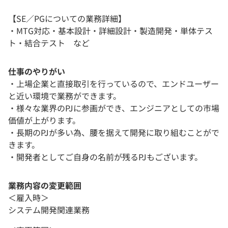
【SE／PGについての業務詳細】
・MTG対応・基本設計・詳細設計・製造開発・単体テス
ト・結合テスト など
仕事のやりがい
・上場企業と直接取引を行っているので、エンドユーザー
と近い環境で業務ができます。
・様々な業界のPJに参画ができ、エンジニアとしての市場
価値が上がります。
・長期のPJが多い為、腰を据えて開発に取り組むことがで
きます。
・開発者としてご自身の名前が残るPJもございます。
業務内容の変更範囲
＜雇入時＞
システム開発関連業務