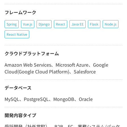
フレームワーク
Spring
Vue.js
Django
React
Java EE
Flask
Node.js
React Native
クラウドプラットフォーム
Amazon Web Services、Microsoft Azure、Google
Cloud(Google Cloud Platform)、Salesforce
データベース
MySQL、PostgreSQL、MongoDB、Oracle
開発内容タイプ
受託開発（社外常駐）、B2B、EC、業務システム/パッケ