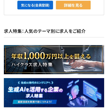
詳細を見る
気になる(会員登録)
求人特集：人気のテーマ別に求人をご紹介