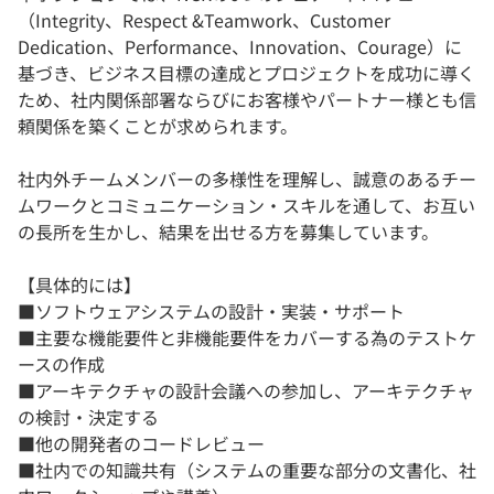
（Integrity、Respect &Teamwork、Customer
Dedication、Performance、Innovation、Courage）に
基づき、ビジネス目標の達成とプロジェクトを成功に導く
ため、社内関係部署ならびにお客様やパートナー様とも信
頼関係を築くことが求められます。
社内外チームメンバーの多様性を理解し、誠意のあるチー
ムワークとコミュニケーション・スキルを通して、お互い
の長所を生かし、結果を出せる方を募集しています。
【具体的には】
■ソフトウェアシステムの設計・実装・サポート
■主要な機能要件と非機能要件をカバーする為のテストケ
ースの作成
■アーキテクチャの設計会議への参加し、アーキテクチャ
の検討・決定する
■他の開発者のコードレビュー
■社内での知識共有（システムの重要な部分の文書化、社