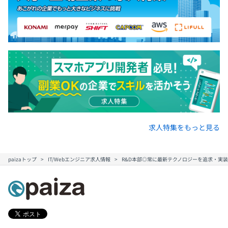
求人特集をもっと見る
paizaトップ
IT/Webエンジニア求人情報
R&D本部◎常に最新テクノロジーを追求・実装