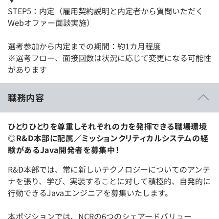
STEP5：内定（雇用契約説明と内定者から質問いただく
Webオファー面談実施）
選考参加から内定までの期間：約1カ月程度
※選考フロー、面接回数は状況に応じて変更になる可能性
があります
職務内容
ひとりひとりを尊重しそれぞれの力を発揮できる職場環境
◎R&D本部に配属／ミッションクリティカルシステムの経
験があるJava開発者を募集中！
R&D本部では、常に新しいテクノロジーについてのアンテ
ナを張り、学び、実装することに対して積極的、自発的に
行動できるJavaエンジニアを募集いたします。
本ポジションでは、NCRの6つのシェアードバリュー