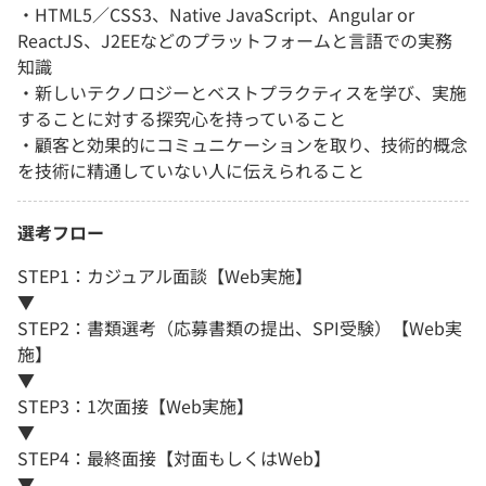
・HTML5／CSS3、Native JavaScript、Angular or
ReactJS、J2EEなどのプラットフォームと言語での実務
知識
・新しいテクノロジーとベストプラクティスを学び、実施
することに対する探究心を持っていること
・顧客と効果的にコミュニケーションを取り、技術的概念
を技術に精通していない人に伝えられること
選考フロー
STEP1：カジュアル面談【Web実施】
▼
STEP2：書類選考（応募書類の提出、SPI受験）【Web実
施】
▼
STEP3：1次面接【Web実施】
▼
STEP4：最終面接【対面もしくはWeb】
▼