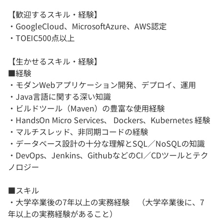
【歓迎するスキル・経験】
・GoogleCloud、MicrosoftAzure、AWS認定
・TOEIC500点以上
【生かせるスキル・経験】
■経験
・モダンWebアプリケーション開発、デプロイ、運用
・Java言語に関する深い知識
・ビルドツール（Maven）の豊富な使用経験
・HandsOn Micro Services、 Dockers、Kubernetes 経験
・マルチスレッド、非同期コードの経験
・データベース設計の十分な理解とSQL／NoSQLの知識
・DevOps、Jenkins、GithubなどのCI／CDツールとテク
ノロジー
■スキル
・大学卒業後の7年以上の実務経験 （大学卒業後に、7
年以上の実務経験があること）