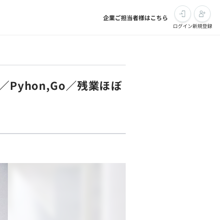
企業ご担当者様はこちら
ログイン
新規登録
Pyhon,Go／残業ほぼ