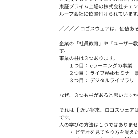
東証プライム上場の株式会社チェン
ループ会社に位置付けられています
／／／／ ロゴスウェアは、価値あ
企業の「社員教育」や「ユーザー教
す。
事業の柱は３つあります。
１つ目： eラーニングの事業
２つ目： ライブWebセミナー
３つ目： デジタルライブラリ（
なぜ、３つも柱があると思いますか
それは【 近い将来、ロゴスウェア
です。
人の学びの方法は１つではありませ
・ ビデオを見てやり方を覚えた