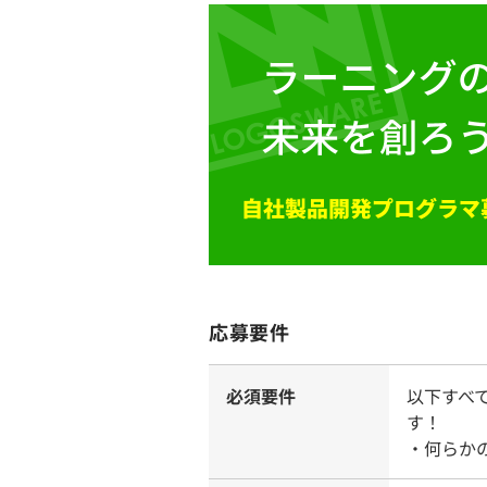
応募要件
必須要件
以下すべ
す！
・何らか