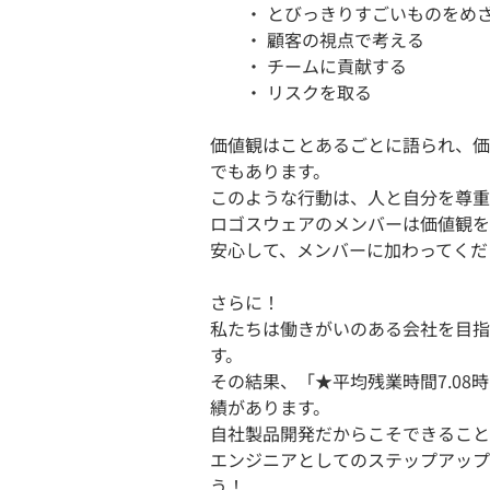
・ とびっきりすごいものをめ
・ 顧客の視点で考える
・ チームに貢献する
・ リスクを取る
価値観はことあるごとに語られ、価
でもあります。
このような行動は、人と自分を尊重
ロゴスウェアのメンバーは価値観を
安心して、メンバーに加わってくだ
さらに！
私たちは働きがいのある会社を目指
す。
その結果、「★平均残業時間7.08時
績があります。
自社製品開発だからこそできること
エンジニアとしてのステップアップ
う！