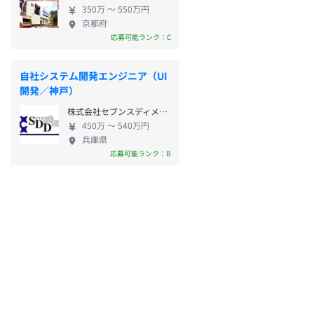
350万 〜 550万円
京都府
応募可能ランク：C
自社システム開発エンジニア（UI
開発／神戸）
株式会社セブンスディメンジョンデザイン
450万 〜 540万円
兵庫県
応募可能ランク：B