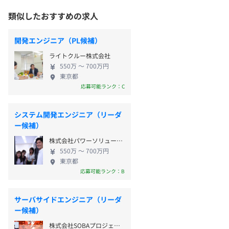
類似したおすすめの求人
開発エンジニア（PL候補）
ライトクルー株式会社
550万 〜 700万円
東京都
応募可能ランク：C
システム開発エンジニア（リーダ
ー候補）
株式会社パワーソリューションズ
550万 〜 700万円
東京都
応募可能ランク：B
サーバサイドエンジニア（リーダ
ー候補）
株式会社SOBAプロジェクト