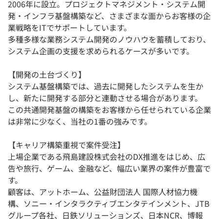
2006年に設立。プロジェクトマネジメント・システム開
発・インフラ基盤構築など、さまざまな面からお客様の企
業戦略をITでサポートしています。
多種多様な業務システム開発のノウハウを蓄積しており、
システム企画の支援を求められるケースが多いです。
【開発の土台づくり】
システム基盤構築では、過去に開発したシステムを生か
し、新たに開発する部分と連動させる場合があります。
この共通開発基盤の構築をお客様から任せられている企業
は非常に少なく、当社の1番の強みです。
【キャリア構築重視で案件受注】
上場企業である飛島建設株式会社のDX推進をはじめ、広
告や旅行、ゲーム、金融など、幅広い業界の案件が豊富で
す。
顧客は、アットホーム、公益財団法人 国際人材協力機
構、ソニー・インタラクティブエンタテインメント、JTB
グループ各社、日鉄ソリューションズ、日本NCR、博報