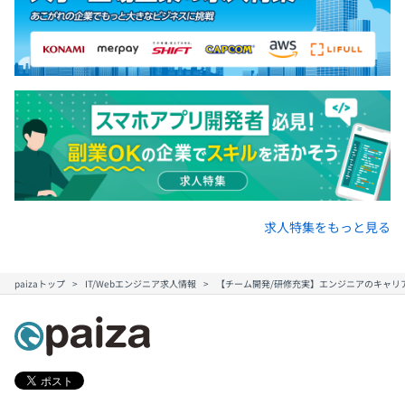
求人特集をもっと見る
paizaトップ
IT/Webエンジニア求人情報
【チーム開発/研修充実】エンジニアのキャリ