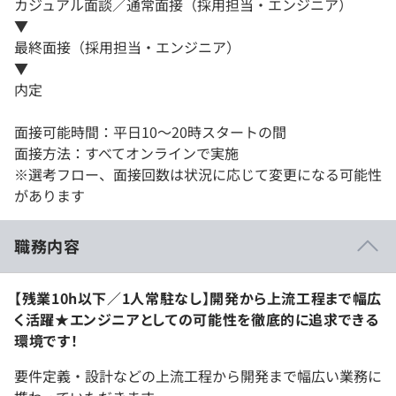
カジュアル面談／通常面接（採用担当・エンジニア）
▼
最終面接（採用担当・エンジニア）
▼
内定
面接可能時間：平日10～20時スタートの間
面接方法：すべてオンラインで実施
※選考フロー、面接回数は状況に応じて変更になる可能性
があります
職務内容
【残業10h以下／1人常駐なし】開発から上流工程まで幅広
く活躍★エンジニアとしての可能性を徹底的に追求できる
環境です！
要件定義・設計などの上流工程から開発まで幅広い業務に