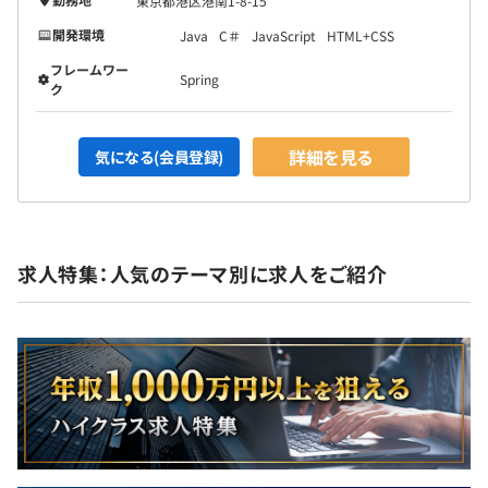
東京都港区港南1-8-15
開発環境
Java
C＃
JavaScript
HTML+CSS
フレームワー
Spring
ク
詳細を見る
気になる(会員登録)
求人特集：人気のテーマ別に求人をご紹介