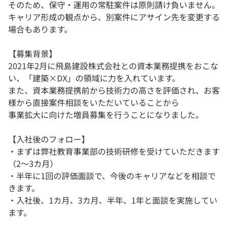
そのため、保守・運用の常駐案件は原則請け負いません。
キャリア形成の観点から、別案件にアサイン先を変更する
場合もあります。
【募集背景】
2021年2月に飛島建設株式会社との資本業務提携をおこな
い、「建築×DX」の領域に力を入れています。
また、資本業務提携前から技術力の高さを評価され、お客
様から直接案件相談をいただいていることから
事業拡大に向けた増員募集を行うことになりました。
【入社後のフォロー】
・まずは弊社教育事業部の技術研修を受けていただきます
（2～3カ月）
・半年に1回の評価面談で、今後のキャリアなどを相談で
きます。
・入社後、1カ月、3カ月、半年、1年と面談を実施してい
ます。