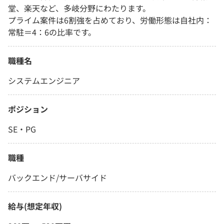
堂、楽天など、多岐分野にわたります。
プライム案件は6割強を占めており、労働形態は自社内：
常駐＝4：6の比率です。
職種名
システムエンジニア
ポジション
SE・PG
職種
バックエンド/サーバサイド
給与(想定年収)