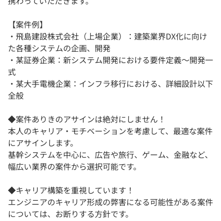
携わっていただきます。
【案件例】
・飛島建設株式会社（上場企業）：建築業界DX化に向け
た各種システムの企画、開発
・某証券企業：新システム開発における要件定義～開発一
式
・某大手電機企業：インフラ移行における、詳細設計以下
全般
◆案件ありきのアサインは絶対にしません！
本人のキャリア・モチベーションを考慮して、最適な案件
にアサインします。
基幹システムを中心に、広告や旅行、ゲーム、金融など、
幅広い業界の案件から選択可能です。
◆キャリア構築を重視しています！
エンジニアのキャリア形成の弊害になる可能性がある案件
については、お断りする方針です。