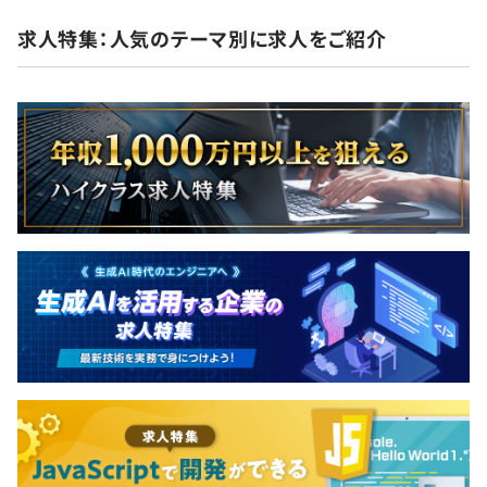
求人特集：人気のテーマ別に求人をご紹介
年2回、顧客評価をフィードバック
年1回の成果とプロセス評価
個人面談実施
月1回のフォローアップ有（帰社日に実施）
全社員中、エンジニア22名で構成されています。
平均2名～7名で開発を行っております。※状況により、お