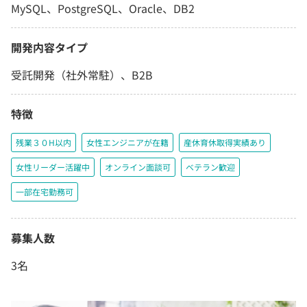
MySQL、PostgreSQL、Oracle、DB2
開発内容タイプ
受託開発（社外常駐）、B2B
特徴
残業３０H以内
女性エンジニアが在籍
産休育休取得実績あり
女性リーダー活躍中
オンライン面談可
ベテラン歓迎
一部在宅勤務可
募集人数
3名