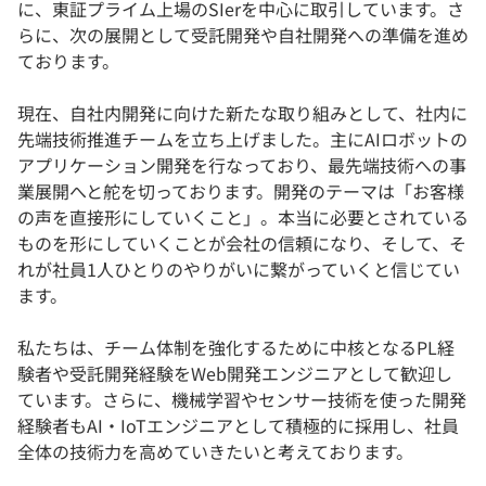
に、東証プライム上場のSIerを中心に取引しています。さ
らに、次の展開として受託開発や自社開発への準備を進め
ております。
現在、自社内開発に向けた新たな取り組みとして、社内に
先端技術推進チームを立ち上げました。主にAIロボットの
アプリケーション開発を行なっており、最先端技術への事
業展開へと舵を切っております。開発のテーマは「お客様
の声を直接形にしていくこと」。本当に必要とされている
ものを形にしていくことが会社の信頼になり、そして、そ
れが社員1人ひとりのやりがいに繋がっていくと信じてい
ます。
私たちは、チーム体制を強化するために中核となるPL経
験者や受託開発経験をWeb開発エンジニアとして歓迎し
ています。さらに、機械学習やセンサー技術を使った開発
経験者もAI・IoTエンジニアとして積極的に採用し、社員
全体の技術力を高めていきたいと考えております。