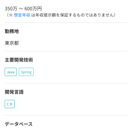
350万 〜 600万円
（※
想定年収
は年収提示額を保証するものではありません）
勤務地
東京都
主要開発技術
Java
Spring
開発言語
C＃
データベース