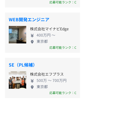
応募可能ランク：C
WEB開発エンジニア
株式会社マイナビEdge
400万円 〜
東京都
応募可能ランク：C
SE（PL候補）
株式会社エフプラス
500万 〜 700万円
東京都
応募可能ランク：C