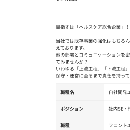
目指すは「ヘルスケア総合企業」！
当社では既存事業の強化はもちろん
えております。
他の部署とコミュニケーションを密
てみませんか？
いわゆる「上流工程」「下流工程」
保守・運営に至るまで責任を持って
職種名
自社開発
ポジション
社内SE・
職種
フロント