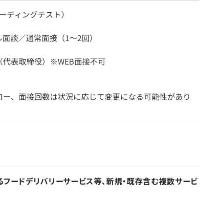
（コーディングテスト）
ル面談／通常面接（1～2回）
（代表取締役）※WEB面接不可
ロー、面接回数は状況に応じて変更になる可能性があり
するフードデリバリーサービス等、新規・既存含む複数サービ