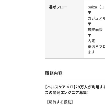
選考フロー
paiza
▼
カジュア
▼
最終面接
▼
内定
※選考フ
ます
職務内容
【ヘルスケア×IT】29万人が利用
スの開発エンジニア募集！
【期待する役割】