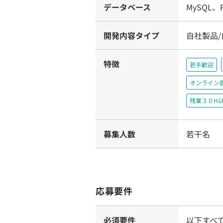
データベース
MySQL、P
開発内容タイプ
自社製品/
特徴
若手歓迎
オンライン
残業３０H
募集人数
若干名
応募要件
必須要件
以下すべ