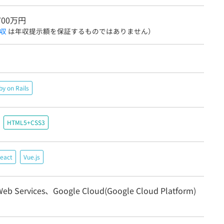
700万円
収
は年収提示額を保証するものではありません）
by on Rails
HTML5+CSS3
eact
Vue.js
eb Services、Google Cloud(Google Cloud Platform)