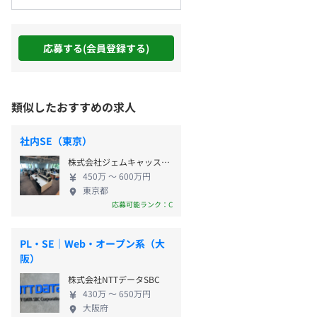
応募する(会員登録する)
類似したおすすめの求人
社内SE（東京）
株式会社ジェムキャッスルゆきざき
450万 〜 600万円
東京都
応募可能ランク：C
PL・SE｜Web・オープン系（大
阪）
株式会社NTTデータSBC
430万 〜 650万円
大阪府