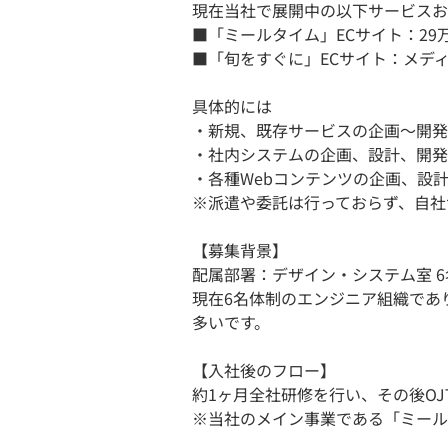
現在当社で展開中の以下サービスお
■「ミールタイム」ECサイト：2
■「旬をすぐに」ECサイト：メデ
具体的には
・新規、既存サービスの企画〜開発
・社内システムの企画、設計、開発
・各種Webコンテンツの企画、設
※派遣や委託は行っておらず、自社
【募集背景】
配属部署：デザイン・システム室 6
現在6名体制のエンジニア組織であ
多いです。
【入社後のフロー】
約1ヶ月全社研修を行い、その後O
※当社のメイン事業である「ミール