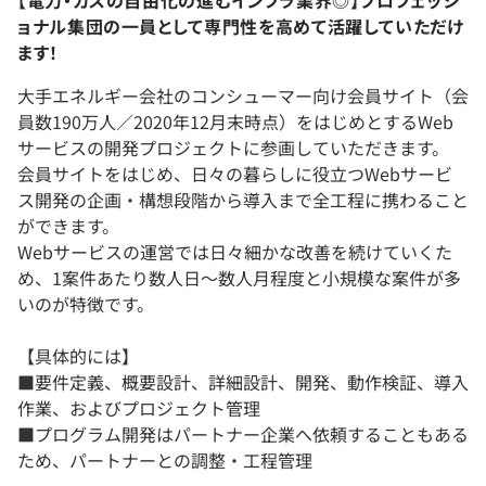
【電力・ガスの自由化の進むインフラ業界◎】プロフェッシ
ョナル集団の一員として専門性を高めて活躍していただけ
ます！
大手エネルギー会社のコンシューマー向け会員サイト（会
員数190万人／2020年12月末時点）をはじめとするWeb
サービスの開発プロジェクトに参画していただきます。
会員サイトをはじめ、日々の暮らしに役立つWebサービ
ス開発の企画・構想段階から導入まで全工程に携わること
ができます。
Webサービスの運営では日々細かな改善を続けていくた
め、1案件あたり数人日～数人月程度と小規模な案件が多
いのが特徴です。
【具体的には】
■要件定義、概要設計、詳細設計、開発、動作検証、導入
作業、およびプロジェクト管理
■プログラム開発はパートナー企業へ依頼することもある
ため、パートナーとの調整・工程管理