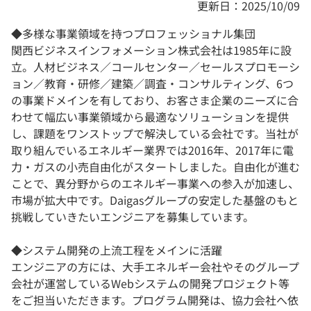
更新日：2025/10/09
◆多様な事業領域を持つプロフェッショナル集団
関西ビジネスインフォメーション株式会社は1985年に設
立。人材ビジネス／コールセンター／セールスプロモーシ
ョン／教育・研修／建築／調査・コンサルティング、6つ
の事業ドメインを有しており、お客さま企業のニーズに合
わせて幅広い事業領域から最適なソリューションを提供
し、課題をワンストップで解決している会社です。当社が
取り組んでいるエネルギー業界では2016年、2017年に電
力・ガスの小売自由化がスタートしました。自由化が進む
ことで、異分野からのエネルギー事業への参入が加速し、
市場が拡大中です。Daigasグループの安定した基盤のもと
挑戦していきたいエンジニアを募集しています。
◆システム開発の上流工程をメインに活躍
エンジニアの方には、大手エネルギー会社やそのグループ
会社が運営しているWebシステムの開発プロジェクト等
をご担当いただきます。プログラム開発は、協力会社へ依