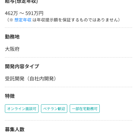
給与(想定年収)
462万 〜 591万円
（※
想定年収
は年収提示額を保証するものではありません）
勤務地
大阪府
開発内容タイプ
受託開発（自社内開発）
特徴
オンライン面談可
ベテラン歓迎
一部在宅勤務可
募集人数