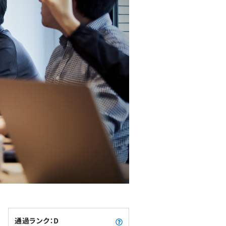
通過ランク：D