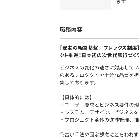
ます
職務内容
【安定の経営基盤／フレックス制度
クト推進！日本初の次世代銀行づく
ビジネスの変化の速さに対応してい
のあるプロダクトを十分な品質を担
集しております。
【具体的には】
・ユーザー要求とビジネス要件の理
・システム、デザイン、ビジネスを
・プロジェクト全体の進捗管理、推
◎古い手法や固定観念にとらわれず