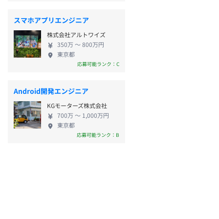
スマホアプリエンジニア
株式会社アルトワイズ
350万 〜 800万円
東京都
応募可能ランク：C
Android開発エンジニア
KGモーターズ株式会社
700万 〜 1,000万円
東京都
応募可能ランク：B