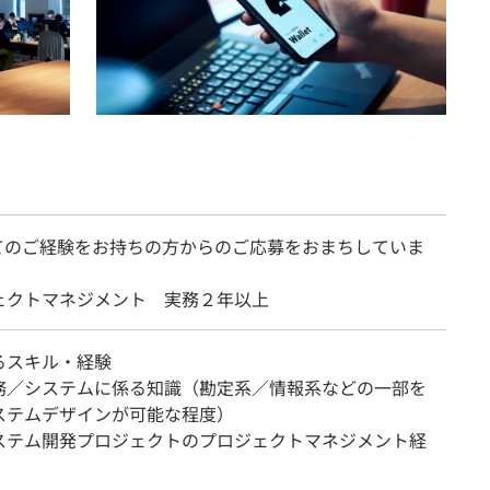
てのご経験をお持ちの方からのご応募をおまちしていま
ェクトマネジメント 実務２年以上
るスキル・経験
務／システムに係る知識（勘定系／情報系などの一部を
ステムデザインが可能な程度）
ステム開発プロジェクトのプロジェクトマネジメント経