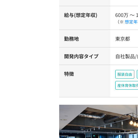
給与(想定年収)
600万 〜 
（※
想定年
勤務地
東京都
開発内容タイプ
自社製品
特徴
服装自由
産休育休取