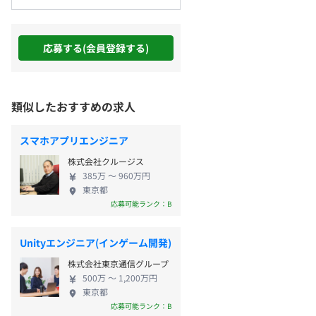
応募する(会員登録する)
類似したおすすめの求人
スマホアプリエンジニア
株式会社クルージス
385万 〜 960万円
東京都
応募可能ランク：B
Unityエンジニア(インゲーム開発)
株式会社東京通信グループ
500万 〜 1,200万円
東京都
応募可能ランク：B