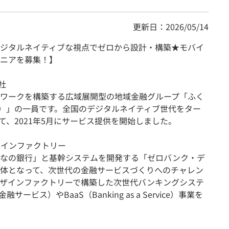
更新日：2026/05/14
ジタルネイティブな視点でゼロから設計・構築★モバイ
ニアを募集！】
社
ワークを構築する広域展開型の地域金融グループ「ふく
G）」の一員です。全国のデジタルネイティブ世代をター
て、2021年5月にサービス提供を開始しました。
ザインファクトリー
んなの銀行」と基幹システムを開発する「ゼロバンク・デ
体となって、次世代の金融サービスづくりへのチャレン
ザインファクトリーで構築した次世代バンキングシステ
ビス）やBaaS（Banking as a Service）事業を