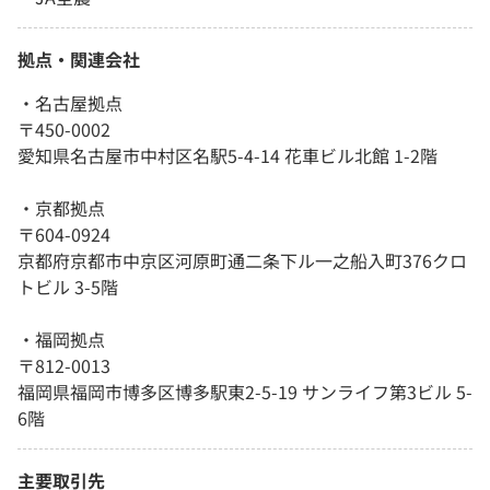
拠点・関連会社
・名古屋拠点
〒450-0002
愛知県名古屋市中村区名駅5-4-14 花車ビル北館 1-2階
・京都拠点
〒604-0924
京都府京都市中京区河原町通二条下ル一之船入町376クロ
トビル 3-5階
・福岡拠点
〒812-0013
福岡県福岡市博多区博多駅東2-5-19 サンライフ第3ビル 5-
6階
主要取引先