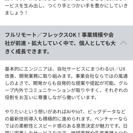
ービスを生み出し、つくり手とつかい手を豊かにしていき
ましょう！
フルリモート／フレックスOK！事業規模や会
社が前進・拡大していく中で、個人としても大
きく成長できます。
基本的にエンジニアは、自社サービスにまつわるUI／UX
改善、開発業務に取り組みます。事業会社ならではの風通
しのよさで、開発からも自発的な提案や提起が可能。グル
ープ内外でコミュニケーションが取りやすく、それぞれの
役割をお互いに尊重しながら働いています。
やりたいという想いがあればAIやIoT、ビッグデータなど
の最新技術導入も積極的に進められます。ベンチャーなら
ではの柔軟性とスピード感のある意思決定が魅力です。日
常に密着したサービスなので、地域貢献や生産者様とつな