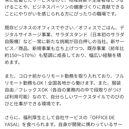
げることや、ビジネスパーソンの健康づくりに貢献できる
ことにやりがいを感じられる方にぴったりの職場です。
既存ビジネスのオフィスでやさい／オフィスでごはん、デ
ジタルサイネージ事業、サラダスタンド（日本初のサラダ
自販機）など…常に新たな挑戦が目白押しの当社。新サー
ビス／商品、新規事業も立ち上げつつ、既存事業（前年比
約150〜170％）も堅調に成長しており、幅広い経験を積
めます。
また、コロナ前からリモート勤務を取り入れており、フル
リモート勤務もOK！全国各地から働けます。また、服装
自由／フレックスOK（各自の業務内の中で段取りがつけ
ば利用可能）なので、自分らしいワークスタイルでのびの
びと仕事ができる環境です。
さらに、福利厚生として自社サービスの『OFFICE DE
YASAI』を食べられます。自身が開発に携わっているサー