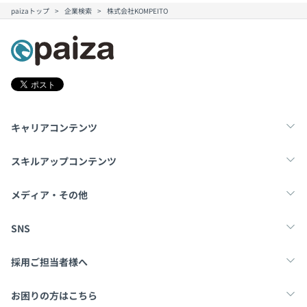
paizaトップ
企業検索
株式会社KOMPEITO
キャリアコンテンツ
転職・キャリア
未経験転職
新卒就活
スキルアップコンテンツ
学習
スキルチェック
マンガ・ゲーム
メディア・その他
Tech Team Journal
paiza times
note
SNS
X
Facebook
採用ご担当者様へ
採用・教育をお考えの企業様へ
中途求人掲載はこちら
お困りの方はこちら