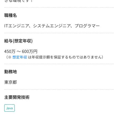
きる環境です！
職種名
ITエンジニア、システムエンジニア、プログラマー
給与(想定年収)
450万 〜 600万円
（※
想定年収
は年収提示額を保証するものではありません）
勤務地
東京都
主要開発技術
Java