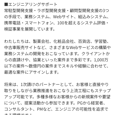
■エンジニアリングサポート
常駐型開発支援・ラボ型開発支援・顧問型開発支援の3つ
の手段で、業務システム、Webサイト、組込みシステム、
携帯電話・スマートフォン、100を超えるシステム評価・
検証事業を展開しています。
わたしたちは、製薬会社、化粧品会社、百貨店、学習塾、
中古車販売サイトなど、さまざまなWebサービスの構築や
業務システムの開発をおこなっています。クライアントか
らの直請けや、協業といった案件まで多彩です。1,000万
以下の案件～数億円の案件までスキルや経験に合わせて、
最適な案件にアサインします。
将来は、1次請けのパートナーとして、お客様と直接やり
取りをしながら業務推進をおこなう上流工程にもステップ
アップ可能です。多種多様なお客様からの新規案件や要望
について、提案活動から参加できます。PGから経営者、
コンサルタント、PMなど、エンジニアの可能性を追求で