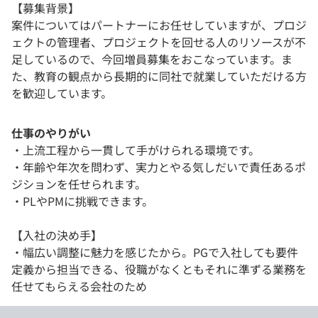
【募集背景】
案件についてはパートナーにお任せしていますが、プロジ
ェクトの管理者、プロジェクトを回せる人のリソースが不
足しているので、今回増員募集をおこなっています。ま
た、教育の観点から長期的に同社で就業していただける方
を歓迎しています。
仕事のやりがい
・上流工程から一貫して手がけられる環境です。
・年齢や年次を問わず、実力とやる気しだいで責任あるポ
ジションを任せられます。
・PLやPMに挑戦できます。
【入社の決め手】
・幅広い調整に魅力を感じたから。PGで入社しても要件
定義から担当できる、役職がなくともそれに準ずる業務を
任せてもらえる会社のため