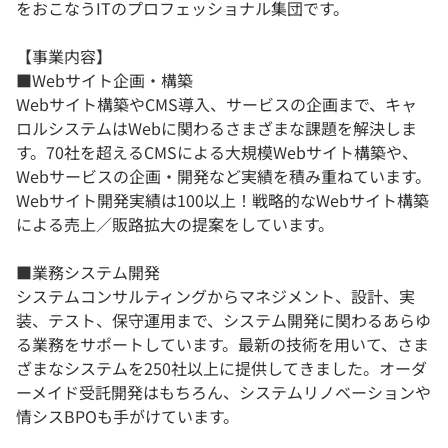
をおこなうITのプロフェッショナル集団です。
【事業内容】
■Webサイト企画・構築
Webサイト構築やCMS導入、サービスの企画まで、キャ
ロルシステムはWebに関わるさまざまな課題を解決しま
す。70社を超えるCMSによる大規模Webサイト構築や、
Webサービスの企画・開発など実績を積み重ねています。
Webサイト開発実績は100以上！戦略的なWebサイト構築
による売上／販路拡大の提案をしています。
■業務システム開発
システムコンサルティングからマネジメント、設計、実
装、テスト、保守運用まで、システム開発に関わるあらゆ
る業務をサポートしています。最新の技術を用いて、さま
ざまなシステムを250社以上に提供してきました。オーダ
ーメイド受託開発はもちろん、システムリノベーションや
情シスBPOも手がけています。