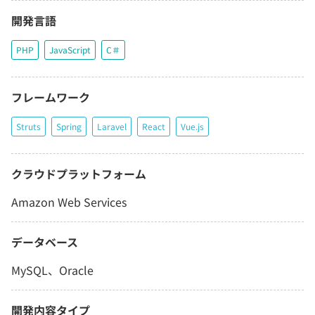
開発言語
PHP
JavaScript
C＃
フレームワーク
Struts
Spring
Laravel
React
Vue.js
クラウドプラットフォーム
Amazon Web Services
データベース
MySQL、Oracle
開発内容タイプ