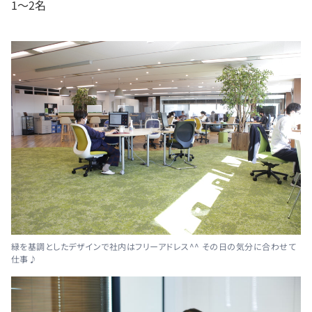
1～2名
緑を基調としたデザインで社内はフリーアドレス^^ その日の気分に合わせて
仕事♪