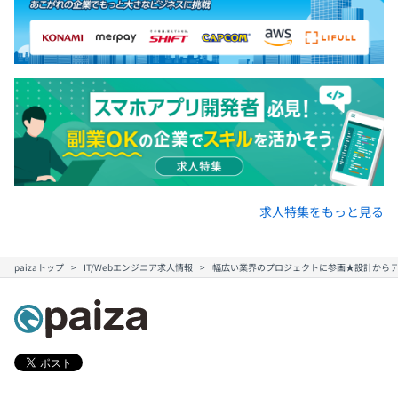
求人特集をもっと見る
paizaトップ
IT/Webエンジニア求人情報
幅広い業界のプロジェクトに参画★設計からテ