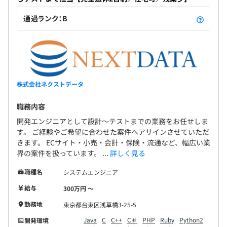
通過ランク：B
株式会社ネクストデータ
職務内容
開発エンジニアとして設計～テストまでの業務をお任せしま
す。 ご経験やご希望に合わせた案件へアサインさせていただ
きます。 ECサイト・小売・会計・保険・流通など、幅広い業
界の案件を扱っています。 ...
詳しく見る
職種名
システムエンジニア
給与
300万円 〜
勤務地
東京都台東区浅草橋3-25-5
Java
C
C++
C＃
PHP
Ruby
Python2
開発環境