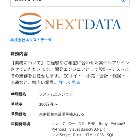
株式会社ネクストデータ
職務内容
【業務について】 ご経験やご希望に合わせた案件へアサイン
させていただきます。 開発エンジニアとして設計～テストま
での業務をお任せします。 ECサイト・小売・会計・保険・
流通など、幅広い業界...
詳しく見る
職種名
システムエンジニア
給与
300万円 〜
勤務地
東京都台東区浅草橋3-25-5
Java
C
C++
C＃
PHP
Ruby
Python2
開発環境
Python3
Visual Basic(VB.NET)
JavaScript
Rust
HTML+CSS
SQL