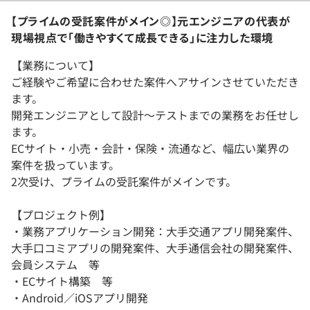
【プライムの受託案件がメイン◎】元エンジニアの代表が
現場視点で「働きやすくて成長できる」に注力した環境
【業務について】
ご経験やご希望に合わせた案件へアサインさせていただき
ます。
開発エンジニアとして設計～テストまでの業務をお任せし
ます。
ECサイト・小売・会計・保険・流通など、幅広い業界の
案件を扱っています。
2次受け、プライムの受託案件がメインです。
【プロジェクト例】
・業務アプリケーション開発：大手交通アプリ開発案件、
大手口コミアプリの開発案件、大手通信会社の開発案件、
会員システム 等
・ECサイト構築 等
・Android／iOSアプリ開発