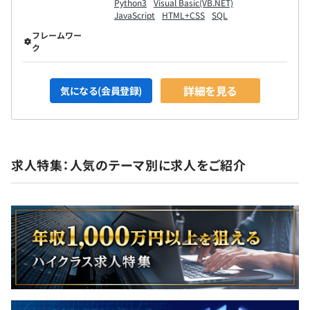
Python3
Visual Basic(VB.NET)
JavaScript
HTML+CSS
SQL
フレームワー
ク
詳細を見る
気になる(会員登録)
求人特集：人気のテーマ別に求人をご紹介