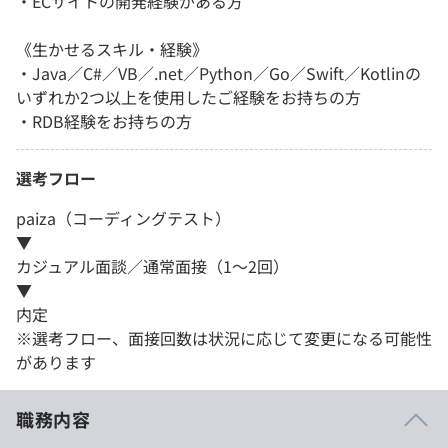
・ECサイトの開発経験がある方
《生かせるスキル・経験》
・Java／C#／VB／.net／Python／Go／Swift／Kotlinの
いずれか2つ以上を使用したご経験をお持ちの方
・RDB経験をお持ちの方
選考フロー
paiza（コーディングテスト）
▼
カジュアル面談／通常面接（1～2回）
▼
内定
※選考フロー、面接回数は状況に応じて変更になる可能性
があります
職務内容