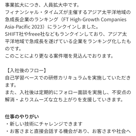
事業拡大につき、人員拡大中です。
フィナンシャル・タイムズが主催するアジア太平洋地域の
急成長企業のランキング（FT High-Growth Companies
Asia-Pacific 2023）にランクインしました。
SHIFT社やfreee社などもランクインしており、アジア太
平洋地域で急成長を遂げている企業をランキング化したも
のです。
このことにより更なる案件増を見込んでおります。
【入社後のフロー】
自己学習ベースでの研修カリキュラムを実施していただき
ます。
また、入社後は定期的にフォロー面談を実施し、不安点の
解消・よりスムーズな立ち上がりを支援していきます。
仕事のやりがい
・新しい技術にチャレンジできます
・お客さまと直接会話する機会があり、お客さまや社会へ