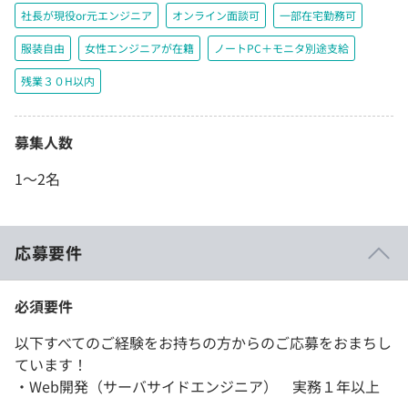
社長が現役or元エンジニア
オンライン面談可
一部在宅勤務可
服装自由
女性エンジニアが在籍
ノートPC＋モニタ別途支給
残業３０H以内
募集人数
1〜2名
応募要件
必須要件
以下すべてのご経験をお持ちの方からのご応募をおまちし
ています！
・Web開発（サーバサイドエンジニア） 実務１年以上