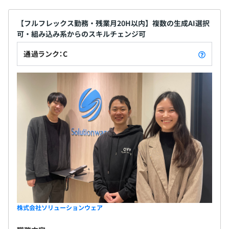
他にもエンジニアが必要だというものがあれば、随時検討
して取り入れていきます。
【フルフレックス勤務・残業月20H以内】複数の生成AI選択
可・組み込み系からのスキルチェンジ可
通過ランク：C
MacBook Proを支給いたします。
Docker、Amazon CloudWatch
株式会社ソリューションウェア