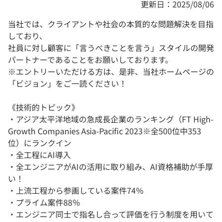
更新日：2025/08/06
当社では、クライアントや社会の本質的な問題解決を目指
しており、
社員に対し顧客に「言うべきことを言う」スタイルの開発
パートナーであることをお願いしております。
※エントリーいただける方は、是非、当社ホームページの
「ビジョン」をご一読ください！
《技術的トピック》
・アジア太平洋地域の急成長企業のランキング（FT High-
Growth Companies Asia-Pacific 2023※全500位中353
位）にランクイン
・全工程にAI導入
・全エンジニアがAIの活用に取り組み、AI資格補助が手厚
い！
・上流工程から参画している案件74％
・プライム案件88％
・エンジニア同士で指名し合って評価を行う制度を用いて