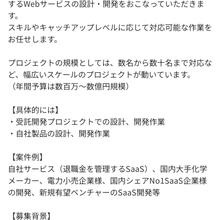
するWebサービスの設計・開発をおこなっていただきま
す。
スキルやキャッチアップレベルに応じて対応可能な作業を
お任せします。
プロジェクトの規模としては、数名から数十名まで対応な
ど、幅広いスケールのプロジェクトが動いています。
（年間予算は数百万〜数億円規模）
【具体的には】
・受託開発プロジェクトでの設計、開発作業
・自社製品の設計、開発作業
【案件例】
自社サービス（退職金を管理するSaaS）、国内大手化学
メーカー、電力小売企業様、国内シェアNo1SaaS企業様
の開発、新規有望ベンチャーのSaaS開発等
【募集背景】