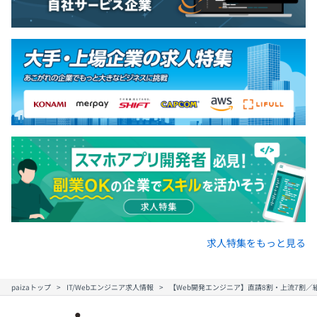
求人特集をもっと見る
paizaトップ
IT/Webエンジニア求人情報
【Web開発エンジニア】直請8割・上流7割／