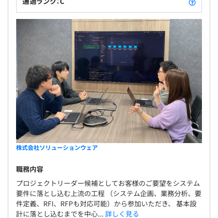
通過ランク：C
平均3名程度で開発をおこなっております。
1プロジェクトの単位期間はおよそ6カ月くらいです。
株式会社ソリューションウェア
職務内容
プロジェクトリーダー候補としてお客様のご要望をシステム
要件に落とし込む上流の工程 （システム企画、業務分析、要
件定義、RFI、RFPも対応可能）から参加いただき、 基本設
計に落とし込むまでを中心...
詳しく見る