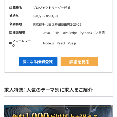
職種名
プロジェクトリーダー候補
給与
650万 〜 850万円
勤務地
東京都千代田区神田須田町2-25-16
開発環境
Java
PHP
JavaScript
Python3
Go言語
フレームワー
Node.js
React
Vue.js
ク
詳細を見る
気になる(会員登録)
求人特集：人気のテーマ別に求人をご紹介