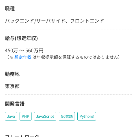
職種
バックエンド/サーバサイド、フロントエンド
給与(想定年収)
450万 〜 560万円
（※
想定年収
は年収提示額を保証するものではありません）
勤務地
東京都
開発言語
Java
PHP
JavaScript
Go言語
Python3
フレームワーク