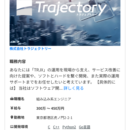
株式会社トラジェクトリー
職務内容
あなたには「TRJX」の運用を現場から支え、サービス改善に
向けた提案や、ソフトとハードを繋ぐ開発、また実際の運用
サポートまでをお任せしたいと考えています。 【具体的に
は】 当社はソフトウェア開...
詳しく見る
職種名
組み込み系エンジニア
給与
300万 〜 450万円
勤務地
東京都港区虎ノ門2-2-1
開発環境
C
C++
Python2
Go言語