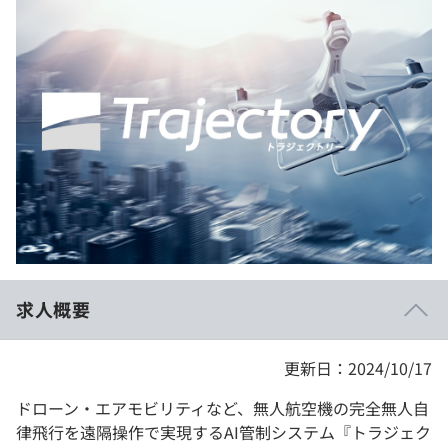
イベント・セミナー
paiza times
再チャレンジ結果一覧
リファレンス
インタビュー
note
就活成功ガイド
プラン
個人向けプラン
法人向けプラン
学校向けプラン
求人概要
契約内容・クーポン
更新日：2024/10/17
ドローン・エアモビリティなど、無人航空機の完全無人自
律飛行を遠隔操作で実現するAI管制システム『トラジェク