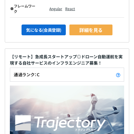
フレームワー
Angular
React
ク
詳細を見る
気になる(会員登録)
【リモート】急成長スタートアップ◎ドローン自動運航を実
現する自社サービスのインフラエンジニア募集！
通過ランク：C