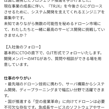
は国と連携したプロジェクト推進を手がけました。
現在事業の成長に伴い、『TRJX』を今後さらにグロース
させるために、システム開発を支えてくれるエンジニアを
募集中です。
未知でありながら無数の可能性を秘めるドローン市場に
て、わたしたちと一緒に最高のサービス開発に挑戦してい
きませんか？
【入社後のフォロー】
基本的にCTOの直下で、OJT形式でフォローいたします。
開発メンバーのMTGがあり、質問や相談ができる場を用
意しています。
仕事のやりがい
・最先端のドローン技術に携わり、サーバ構築からシステ
ム開発、ディープラーニングまで幅広い分野で活躍できま
す。
・国が推進する「空の産業革命」に向けてドローンは必要
不可欠な存在です。急成長サービスのソフトウェアやサー