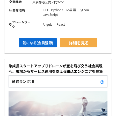
勤務地
東京都港区虎ノ門2-2-1
C++
Python2
Go言語
Python3
開発環境
JavaScript
フレームワー
Angular
React
ク
詳細を見る
気になる(会員登録)
急成長スタートアップ◎ドローンが空を飛び交う社会実現
へ、現場からサービス運用を支える組込エンジニアを募集
通過ランク：B