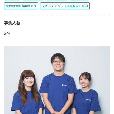
産休育休取得実績あり
スキルチェンジ（技術転向）歓迎
募集人数
3名