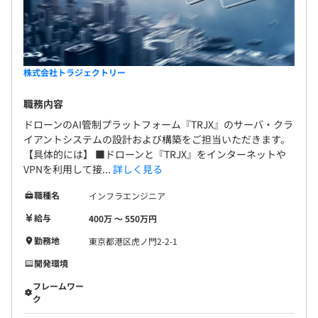
株式会社トラジェクトリー
職務内容
ドローンのAI管制プラットフォーム『TRJX』のサーバ・クラ
イアントシステムの設計および構築をご担当いただきます。
【具体的には】 ■ドローンと『TRJX』をインターネットや
VPNを利用して接...
詳しく見る
職種名
インフラエンジニア
給与
400万 〜 550万円
勤務地
東京都港区虎ノ門2-2-1
開発環境
フレームワー
ク