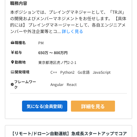
職務内容
本ポジションでは、プレイングマネジャーとして、「TRJX」
の開発およびメンバーマネジメントをお任せします。 【具体
的には】 プレイングマネージャーとして、各自エンジニアメ
ンバーや外注企業等とコ...
詳しく見る
職種名
PM
給与
650万 〜 800万円
勤務地
東京都港区虎ノ門2-2-1
開発環境
C++
Python2
Go言語
JavaScript
フレームワー
Angular
React
ク
詳細を見る
気になる(会員登録)
【リモート/ドローン自動運航】急成長スタートアップでコア