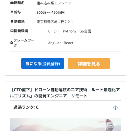
職種名
組み込み系エンジニア
給与
300万 〜 450万円
勤務地
東京都港区虎ノ門2-2-1
開発環境
C
C++
Python2
Go言語
フレームワー
Angular
React
ク
詳細を見る
気になる(会員登録)
【CTO直下】ドローン自動運航のコア技術「ルート最適化ア
ルゴリズム」の開発エンジニア｜リモート
通過ランク：C