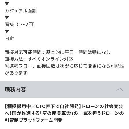
▼
カジュアル面談
▼
面接（1～2回）
▼
内定
面接対応可能時間：基本的に平日・時間は特になし
面接方法：すべてオンライン対応
※選考フロー、面接回数は状況に応じて変更になる可能性
があります
職務内容
【積極採用中／CTO直下で自社開発】ドローンの社会実装
へ！国が推進する「空の産業革命」の一翼を担うドローンの
AI管制プラットフォーム開発