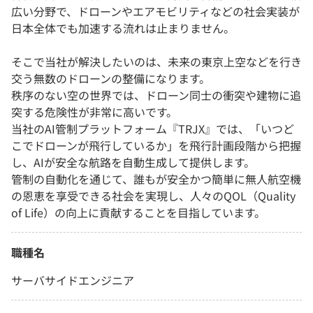
広い分野で、ドローンやエアモビリティなどの社会実装が
日本全体でも加速する流れは止まりません。
そこで当社が解決したいのは、未来の東京上空などを行き
交う無数のドローンの整備になります。
秩序のない空の世界では、ドローン同士の衝突や建物に追
突する危険性が非常に高いです。
当社のAI管制プラットフォーム『TRJX』では、「いつど
こでドローンが飛行しているか」を飛行計画段階から把握
し、AIが安全な航路を自動生成して提供します。
管制の自動化を通じて、誰もが安全かつ簡単に無人航空機
の恩恵を享受できる社会を実現し、人々のQOL（Quality
of Life）の向上に貢献することを目指しています。
職種名
サーバサイドエンジニア