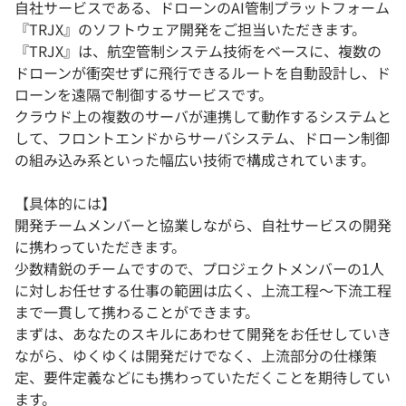
自社サービスである、ドローンのAI管制プラットフォーム
『TRJX』のソフトウェア開発をご担当いただきます。
『TRJX』は、航空管制システム技術をベースに、複数の
ドローンが衝突せずに飛行できるルートを自動設計し、ド
ローンを遠隔で制御するサービスです。
クラウド上の複数のサーバが連携して動作するシステムと
して、フロントエンドからサーバシステム、ドローン制御
の組み込み系といった幅広い技術で構成されています。
【具体的には】
開発チームメンバーと協業しながら、自社サービスの開発
に携わっていただきます。
少数精鋭のチームですので、プロジェクトメンバーの1人
に対しお任せする仕事の範囲は広く、上流工程〜下流工程
まで一貫して携わることができます。
まずは、あなたのスキルにあわせて開発をお任せしていき
ながら、ゆくゆくは開発だけでなく、上流部分の仕様策
定、要件定義などにも携わっていただくことを期待してい
ます。