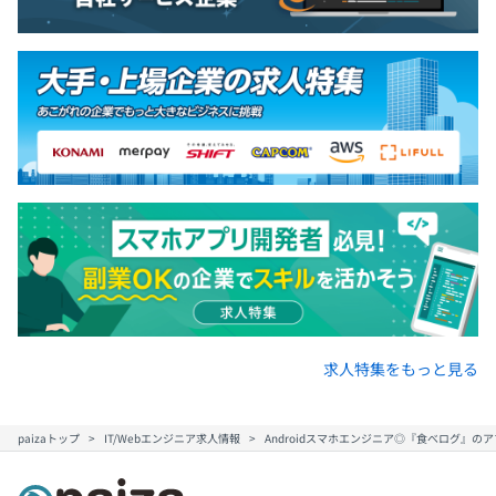
求人特集をもっと見る
paizaトップ
IT/Webエンジニア求人情報
Androidスマホエンジニア◎『食べログ』