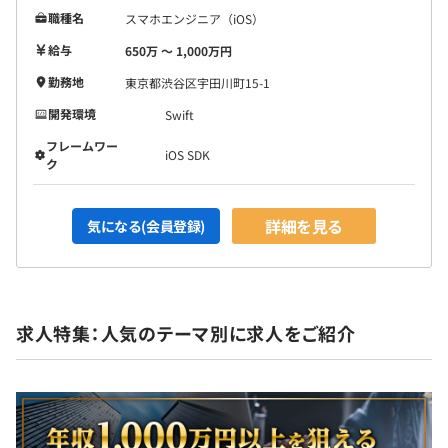
職種名
スマホエンジニア（iOS）
給与
650万 〜 1,000万円
勤務地
東京都渋谷区宇田川町15-1
開発環境
Swift
フレームワー
iOS SDK
ク
詳細を見る
気になる(会員登録)
求人特集：人気のテーマ別に求人をご紹介