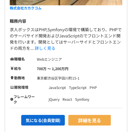
株式会社カカクコム
職務内容
求人ボックスはPHP,Symfonyの環境で構築しており、PHPで
のサーバサイド開発およびJavaScriptのでフロントエンド開
発を行います。開発としてはサーバーサイドとフロントエン
ドの両方を...
詳しく見る
職種名
Webエンジニア
給与
700万 〜 1,200万円
勤務地
東京都渋谷区宇田川町15-1
開発環境
JavaScript
TypeScript
PHP
フレームワー
jQuery
React
Symfony
ク
詳細を見る
気になる(会員登録)