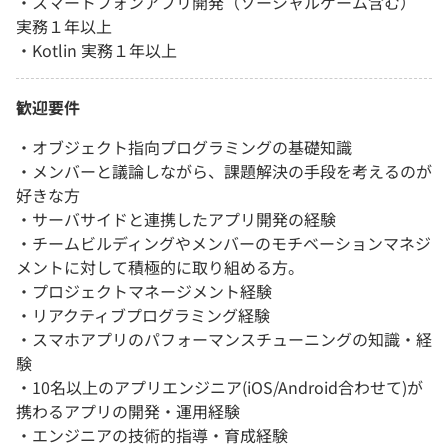
・スマートフォンアプリ開発（ソーシャルゲーム含む）
実務１年以上
・Kotlin 実務１年以上
歓迎要件
・オブジェクト指向プログラミングの基礎知識
・メンバーと議論しながら、課題解決の手段を考えるのが
好きな方
・サーバサイドと連携したアプリ開発の経験
・チームビルディングやメンバーのモチベーションマネジ
メントに対して積極的に取り組める方。
・プロジェクトマネージメント経験
・リアクティブプログラミング経験
・スマホアプリのパフォーマンスチューニングの知識・経
験
・10名以上のアプリエンジニア(iOS/Android合わせて)が
携わるアプリの開発・運用経験
・エンジニアの技術的指導・育成経験