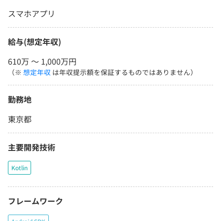
スマホアプリ
給与(想定年収)
610万 〜 1,000万円
（※
想定年収
は年収提示額を保証するものではありません）
勤務地
東京都
主要開発技術
Kotlin
フレームワーク