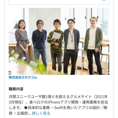
株式会社カカクコム
職務内容
月間ユニークユーザ数1億人を超えるグルメサイト（2021年
3月現在）、食べログのiPhoneアプリ開発・運用業務を担当
します。 ◆具体的な業務 ・Swiftを用いたアプリの設計／開
発 ・企画担...
詳しく見る