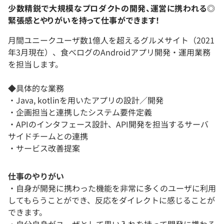
少数精鋭で大規模なプロダクトの開発、運営に携われる◎
緊張感とやりがいを持って仕事ができます！
月間ユニークユーザ数1億人を超えるグルメサイト（2021
年3月現在）、食べログのAndroidアプリ開発・運用業務
を担当します。
◆具体的な業務
・Java, kotlinを用いたアプリの設計／開発
・企画担当と連携したシステム要件定義
・APIのインタフェース設計、API開発を担当するサーバ
サイドチームとの連携
・サービス改善提案
仕事のやりがい
・自身が開発に携わった機能を非常に多くのユーザに利用
してもらうことができ、反応をダイレクトに感じることが
できます。