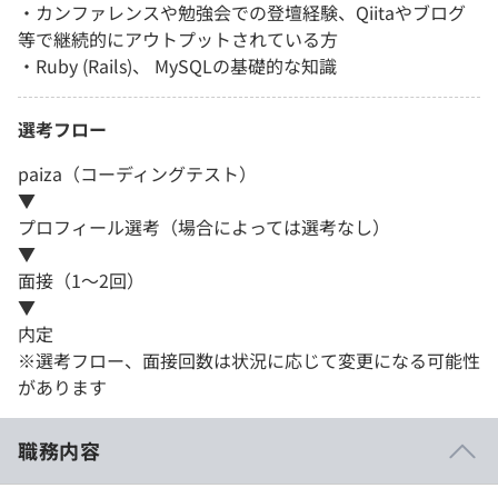
・カンファレンスや勉強会での登壇経験、Qiitaやブログ
等で継続的にアウトプットされている方
・Ruby (Rails)、 MySQLの基礎的な知識
選考フロー
paiza（コーディングテスト）
▼
プロフィール選考（場合によっては選考なし）
▼
面接（1～2回）
▼
内定
※選考フロー、面接回数は状況に応じて変更になる可能性
があります
職務内容