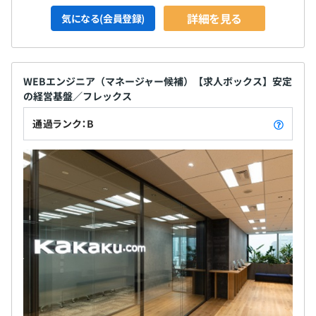
案件により、チームをつくり、動いていただきます。
詳細を見る
気になる(会員登録)
企画者やデザイナーと二人三脚で開発をおこなっていただ
きます。
WEBエンジニア（マネージャー候補）【求人ボックス】安定
の経営基盤／フレックス
通過ランク：B