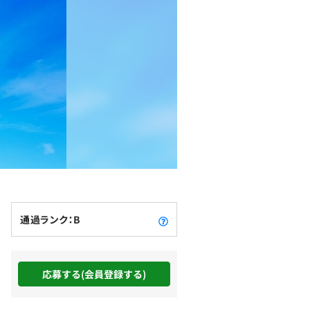
通過ランク：B
応募する(会員登録する)