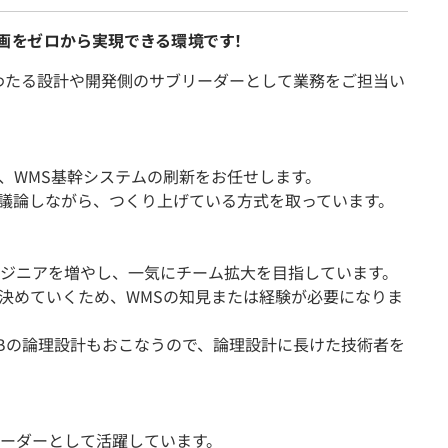
企画をゼロから実現できる環境です！
わたる設計や開発側のサブリーダーとして業務をご担当い
、WMS基幹システムの刷新をお任せします。
議論しながら、つくり上げている方式を取っています。
ジニアを増やし、一気にチーム拡大を目指しています。
決めていくため、WMSの知見または経験が必要になりま
Bの論理設計もおこなうので、論理設計に長けた技術者を
ーダーとして活躍しています。