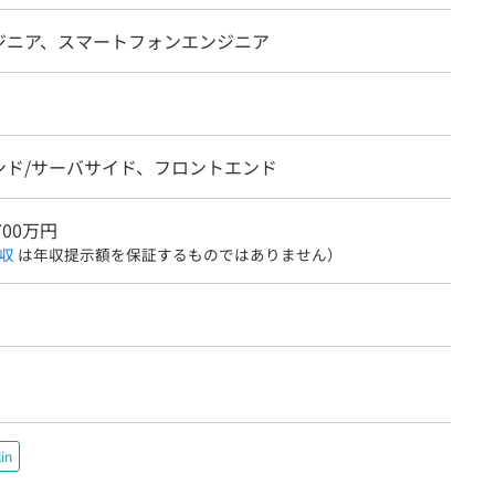
ンジニア、スマートフォンエンジニア
ンド/サーバサイド、フロントエンド
700万円
収
は年収提示額を保証するものではありません）
in