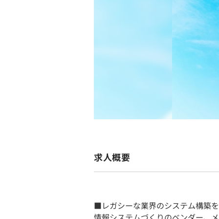
求人概要
■レガシーな業界のシステム構築を
情報システムづくりのベンダー、メ