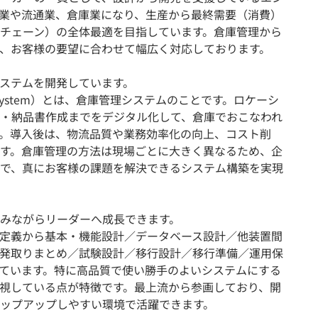
業や流通業、倉庫業になり、生産から最終需要（消費）
チェーン）の全体最適を目指しています。倉庫管理から
、お客様の要望に合わせて幅広く対応しております。
ステムを開発しています。
ment System）とは、倉庫管理システムのことです。ロケーシ
・納品書作成までをデジタル化して、倉庫でおこなわれ
。導入後は、物流品質や業務効率化の向上、コスト削
す。倉庫管理の方法は現場ごとに大きく異なるため、企
で、真にお客様の課題を解決できるシステム構築を実現
みながらリーダーへ成長できます。
定義から基本・機能設計／データベース設計／他装置間
発取りまとめ／試験設計／移行設計／移行準備／運用保
ています。特に高品質で使い勝手のよいシステムにする
視している点が特徴です。最上流から参画しており、開
ップアップしやすい環境で活躍できます。