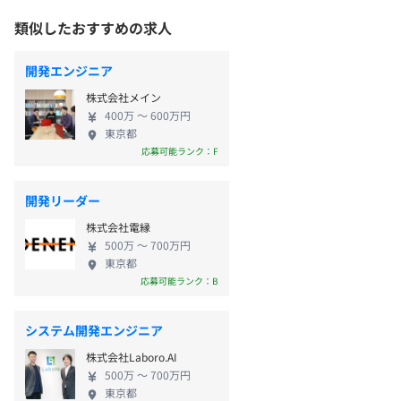
類似したおすすめの求人
開発エンジニア
株式会社メイン
400万 〜 600万円
東京都
応募可能ランク：F
開発リーダー
株式会社電縁
500万 〜 700万円
東京都
応募可能ランク：B
システム開発エンジニア
株式会社Laboro.AI
500万 〜 700万円
東京都