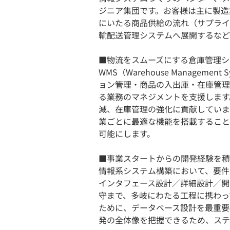
ジニア集団です。お客様は主に製造
にいたる商品供給の流れ（サプライ
輸配送管理システムへ展開するなど
■物流をスムーズにする倉庫管理シ
WMS（Warehouse Manage
ョン管理・商品の入出庫・在庫管理
る業務のマネジメントを支援します
減、在庫管理の強化に貢献していま
業ごとに最適な機能を搭載すること
可能にします。
■事業スタートからの開発経験を積
情報系システム構築において、要件
インタフェース設計／詳細設計／開
守まで、多岐にわたる工程に携わっ
ために、データベース設計を最重要
発の全体像を把握できるため、ステ