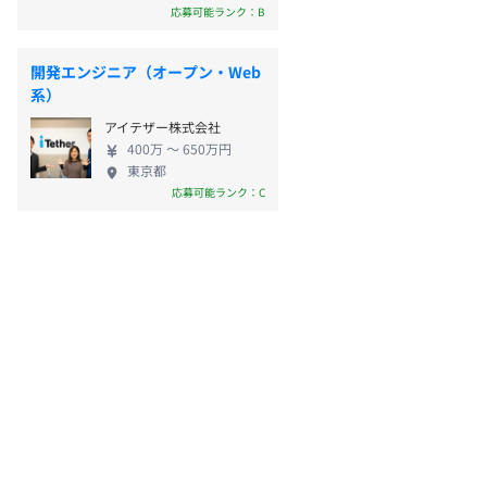
応募可能ランク：B
開発エンジニア（オープン・Web
系）
アイテザー株式会社
400万 〜 650万円
東京都
応募可能ランク：C