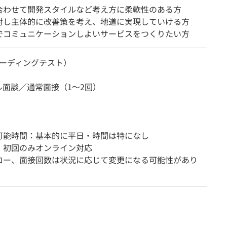
合わせて開発スタイルなど考え方に柔軟性のある方
対し主体的に改善策を考え、地道に実現していける方
でコミュニケーションしよいサービスをつくりたい方
（コーディングテスト）
ル面談／通常面接（1～2回）
可能時間：基本的に平日・時間は特になし
：初回のみオンライン対応
ロー、面接回数は状況に応じて変更になる可能性があり