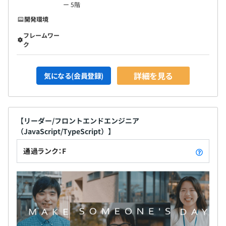
ー 5階
開発環境
フレームワー
ク
詳細を見る
気になる(会員登録)
【リーダー/フロントエンドエンジニア
（JavaScript/TypeScript）】
通過ランク：F