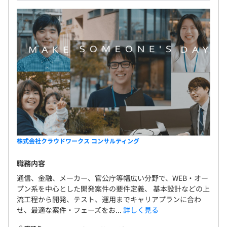
株式会社クラウドワークス コンサルティング
職務内容
通信、金融、メーカー、官公庁等幅広い分野で、WEB・オー
プン系を中心とした開発案件の要件定義、 基本設計などの上
流工程から開発、テスト、運用までキャリアプランに合わ
せ、最適な案件・フェーズをお...
詳しく見る