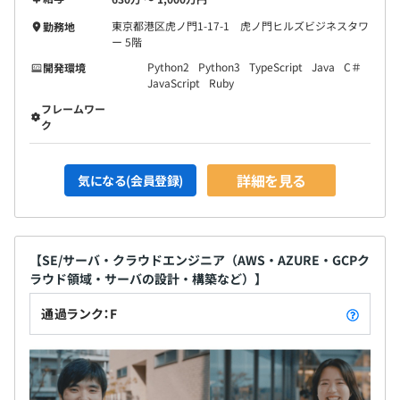
東京都港区虎ノ門1-17-1 虎ノ門ヒルズビジネスタワ
勤務地
ー 5階
Python2
Python3
TypeScript
Java
C＃
開発環境
JavaScript
Ruby
フレームワー
ク
詳細を見る
気になる(会員登録)
【SE/サーバ・クラウドエンジニア（AWS・AZURE・GCPク
ラウド領域・サーバの設計・構築など）】
通過ランク：F