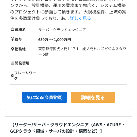
ングから、設計構築、運用の業務まで幅広く、システム構築
のプロジェクトに参画して頂きます。 大規模案件、上流の案
件を多数請け負っており、あ...
詳しく見る
職種名
サーバ・クラウドエンジニア
給与
630万 〜 1,000万円
東京都港区虎ノ門1-17-1 虎ノ門ヒルズビジネスタワ
勤務地
ー 5階
開発環境
フレームワー
ク
詳細を見る
気になる(会員登録)
【リーダー/サーバ・クラウドエンジニア（AWS・AZURE・
GCPクラウド領域・サーバの設計・構築など）】