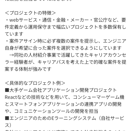
＜プロジェクトの特徴＞
・webサービス・通信・金融・メーカー・官公庁など、要
件定義から運用保守まで幅広いプロジェクトを多数保有し
ています
・案件アサイン時に必ず複数の案件を提示し、エンジニア
自身が希望に合った案件を選択できるようにしています
→同社の人材紹介事業で活躍してきたキャリアカウンセ
ラー経験者が、キャリアパスを考えた上で的確な案件を提
案する体制が強みです
＜具体的なプロジェクト例＞
■大手ゲーム会社アプリケーション開発プロジェクト
Reactなどの技術などを用いて、コンシューマーゲーム機
とスマートフォンアプリケーションの連携アプリの開発
や、コミュニケーションツールの開発を担当
■エンジニアのためのEラーニングシステム（自社サービ
ス）