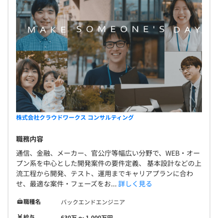
株式会社クラウドワークス コンサルティング
職務内容
通信、金融、メーカー、官公庁等幅広い分野で、WEB・オー
プン系を中心とした開発案件の要件定義、 基本設計などの上
流工程から開発、テスト、運用までキャリアプランに合わ
せ、最適な案件・フェーズをお...
詳しく見る
職種名
バックエンドエンジニア
給与
630万 〜 1,000万円