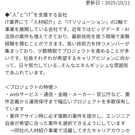
更新日：2025/10/11
◆“人”と“IT”を支援する会社
IT業界にて「人材紹介」と「ITソリューション」の2軸で
事業を展開している会社です。近年ではビッグデータ・AI
活用の案件も増えてきており、最新技術を扱う現場で実務
経験を積むことができます。高い技術力を持つメンバーが
集まっており、少数精鋭でプロジェクトを進めることが多
いです。社員それぞれが希望するキャリアビジョンに向か
って、日々努力している...そんなエネルギッシュな雰囲気
であふれています。
＜プロジェクトの特徴＞
・webサービス・通信・金融・メーカー・官公庁など、要
件定義から運用保守まで幅広いプロジェクトを多数保有し
ています
・案件アサイン時に必ず複数の案件を提示し、エンジニア
自身が希望に合った案件を選択できるようにしています
→同社の人材紹介事業で活躍してきたキャリアカウンセ