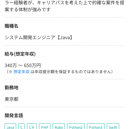
ラー経験者が、キャリアパスを考えた上で的確な案件を提
案する体制が強みです
職種名
システム開発エンジニア【Java】
給与(想定年収)
340万 〜 650万円
（※
想定年収
は年収提示額を保証するものではありません）
勤務地
東京都
開発言語
Java
C
C＃
PHP
Ruby
Python2
Python3
Swift