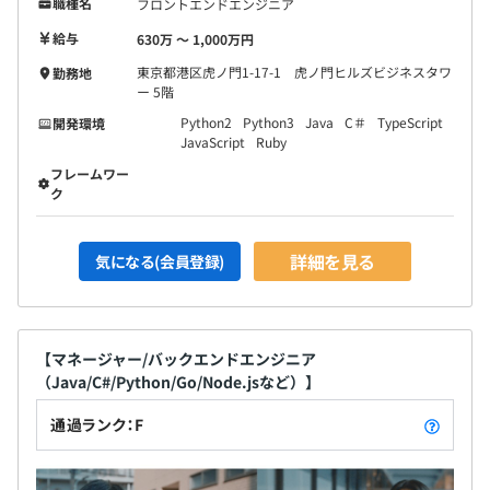
職種名
フロントエンドエンジニア
給与
630万 〜 1,000万円
東京都港区虎ノ門1-17-1 虎ノ門ヒルズビジネスタワ
勤務地
ー 5階
Python2
Python3
Java
C＃
TypeScript
開発環境
JavaScript
Ruby
フレームワー
ク
詳細を見る
気になる(会員登録)
【マネージャー/バックエンドエンジニア
（Java/C#/Python/Go/Node.jsなど）】
通過ランク：F