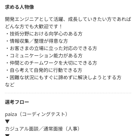
求める人物像
開発エンジニアとして活躍、成長していきたい方であれば
どんな方でも大歓迎です！
・技術分野における向学心のある方
・情報収集／整理が得意な方
・お客さまの立場に立った対応のできる方
・コミュニケーション能力がある方
・仲間とのチームワークを大切にできる方
・自ら考えて自発的に行動できる方
・困難な状況にもすぐに諦めずに解決しようとする方
など
選考フロー
paiza（コーディングテスト）
▼
カジュアル面談／通常面接（人事）
▼