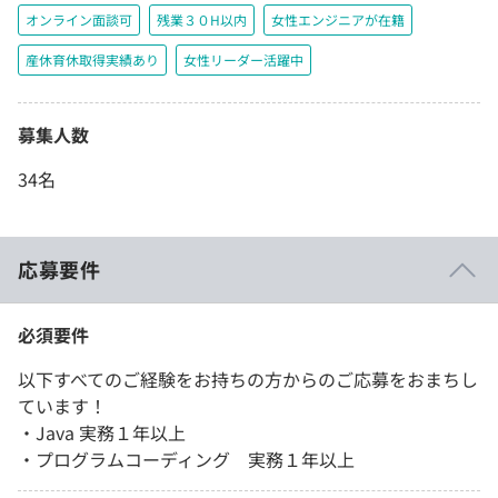
オンライン面談可
残業３０H以内
女性エンジニアが在籍
産休育休取得実績あり
女性リーダー活躍中
募集人数
34名
応募要件
必須要件
以下すべてのご経験をお持ちの方からのご応募をおまちし
ています！
・Java 実務１年以上
・プログラムコーディング 実務１年以上