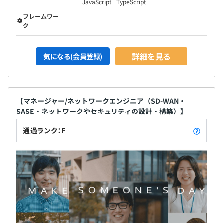
JavaScript
TypeScript
フレームワー
ク
詳細を見る
気になる(会員登録)
【マネージャー/ネットワークエンジニア（SD-WAN・
SASE・ネットワークやセキュリティの設計・構築）】
通過ランク：F