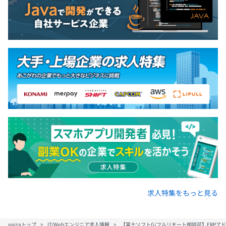
求人特集をもっと見る
paizaトップ
IT/Webエンジニア求人情報
【富士ソフトG/フルリモート相談可】ERPア