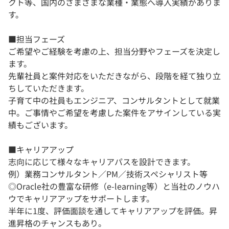
クト等、国内のさまざまな業種・業態へ導入実績がありま
す。
■担当フェーズ
ご希望やご経験を考慮の上、担当分野やフェーズを決定し
ます。
先輩社員と案件対応をいただきながら、段階を経て独り立
ちしていただきます。
子育て中の社員もエンジニア、コンサルタントとして就業
中。ご事情やご希望を考慮した案件をアサインしている実
績もございます。
■キャリアアップ
志向に応じて様々なキャリアパスを設計できます。
例）業務コンサルタント／PM／技術スペシャリスト等
◎Oracle社の豊富な研修（e-learning等）と当社のノウハ
ウでキャリアアップをサポートします。
半年に1度、評価面談を通してキャリアアップを評価。昇
進昇格のチャンスもあり。