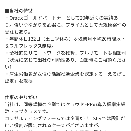
■当社の特徴
・Oracleゴールドパートナーとして20年近くの実績あ
り。強いつながりを武器に、プライムとして大規模案件の
受注もあり。
・年間休日122日（土日祝休み）＆残業月平均20時間以下
＆フルフレックス制度。
・全社的にリモートワークを推奨、フルリモートも相談可
（状況に応じて出社の可能性あり、面談時にご相談くださ
い）
・厚生労働省が女性の活躍推進企業を認定する「えるぼし
認定」を取得
仕事のやりがい
当社は、同等規模の企業ではクラウドERPの導入提案実績
数トップクラスです。
コンサルティングファームでは企画だけ、SIerでは設計だ
けと役割が限定されるケースがございますが、