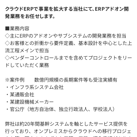
クラウドERPで事業を拡大する当社にて、ERPアドオン開
発業務をお任せします。
■業務内容
◇主にERPのアドオンやサブシステムの開発業務を担当
◇お客様との折衝から要件定義、基本設計を中心とした上
流工程メインで担当
◇ベンダーコントロールまでを含めてプロジェクトをリー
ドしていただく業務
※案件例 数億円規模の長期案件等も受注実績有
・インフラ系システム会社
・某通販会社
・某建設機械メーカー
・官公庁（地方自治体、独立行政法人、学校法人）
弊社は約20年間基幹システムを軸としたサービス提供を
行っており、オンプレミスからクラウドへの移行プロジェ