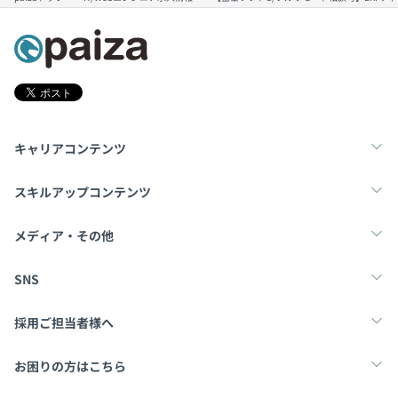
キャリアコンテンツ
転職・キャリア
未経験転職
新卒就活
スキルアップコンテンツ
学習
スキルチェック
マンガ・ゲーム
メディア・その他
Tech Team Journal
paiza times
note
SNS
X
Facebook
採用ご担当者様へ
採用・教育をお考えの企業様へ
中途求人掲載はこちら
お困りの方はこちら