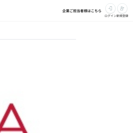
企業ご担当者様はこちら
ログイン
新規登録