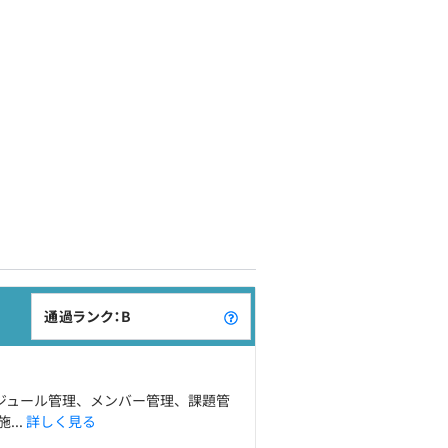
通過ランク：B
ジュール管理、メンバー管理、課題管
...
詳しく見る