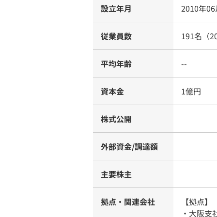
設立年月
2010年0
従業員数
191名（2
平均年齢
--
資本金
1億円
株式公開
外部資金/調達額
主要株主
拠点・関連会社
【拠点】
・大阪支