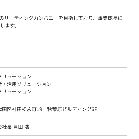
内のリーディングカンパニーを目指しており、事業成長に
します。
ソリューション
析・活用ソリューション
ソリューション
代田区神田松永町19 秋葉原ビルディング6F
社長 豊田 浩一