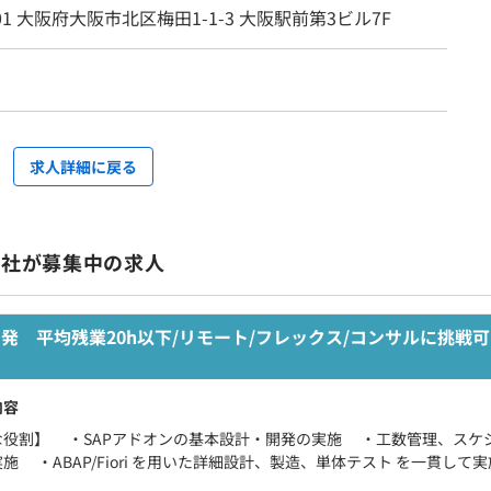
001 大阪府大阪市北区梅田1-1-3 大阪駅前第3ビル7F
求人詳細に戻る
会社が募集中の求人
設計開発 平均残業20h以下/リモート/フレックス/コンサルに挑戦可
内容
な役割】 ・SAPアドオンの基本設計・開発の実施 ・工数管理、スケ
施 ・ABAP/Fiori を用いた詳細設計、製造、単体テスト を一貫して実施