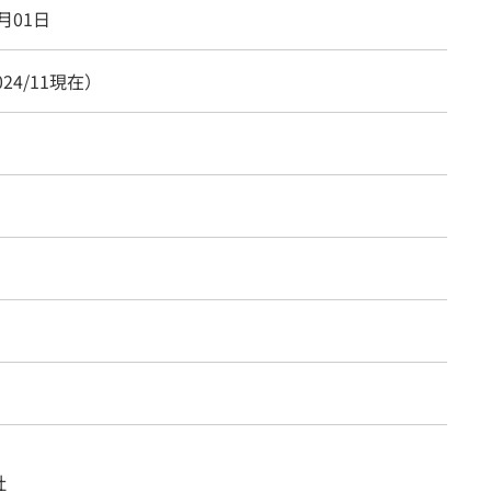
6月01日
024/11現在）
社