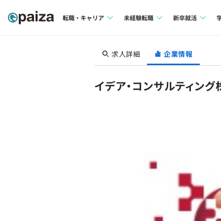
転職・キャリア
未経験転職
新卒就活
求人検索
求人検索
求人検索
求人詳細
企業情報
本選考
インタビュー
インタビュー
インターン
イデア・コンサルティング
転職成功ガイド
転職成功ガイド
新卒エージェ
転職エージェント
イベント・セ
インタビュー
就活成功ガイ