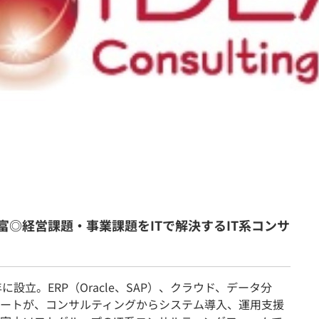
契約内容・クーポン
富◎経営課題・事業課題をITで解決するIT系コンサ
に設立。ERP（Oracle、SAP）、クラウド、データ分
ートが、コンサルティングからシステム導入、運用支援