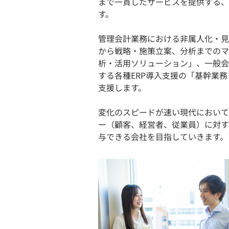
まで一貫したサービスを提供する、
す。
管理会計業務における非属人化・見
から戦略・施策立案、分析までのマ
析・活用ソリューション」、一般会
する各種ERP導入支援の「基幹業
支援します。
変化のスピードが速い現代において
ー（顧客、経営者、従業員）に対す
与できる会社を目指していきます。