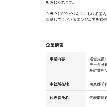
も感じられます。
クラウドERPビジネスにおける国
貢献してくださるエンジニアを歓迎
企業情報
事業内容
経営支援
データ分
基幹業務
本社所在地
東京都千
代表者氏名
代表取締役